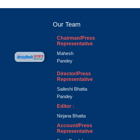
Our Team
Chairman/Press
Representative
Mahesh
Pandey
Director/Press
Representative
Saileshi Bhatta
Pandey
Editor :
Nirjana Bhatta
Account/Press
Representative