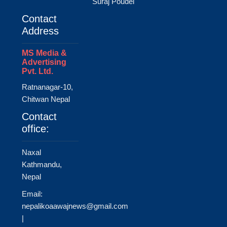
Suraj Poudel
Contact
Address
MS Media &
Advertising
Pvt. Ltd.
Ratnanagar-10,
Chitwan Nepal
Contact
office:
Naxal
Kathmandu,
Nepal
Email:
nepalikoaawajnews@gmail.com
|