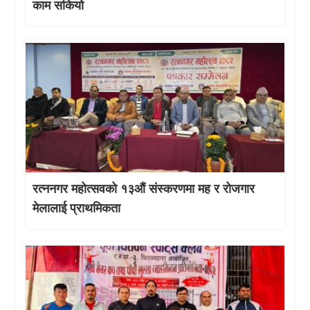
काम सकियो
रत्ननगर महोत्सवको १३औं संस्करणमा मह र रोजगार
मेलालाई प्राथमिकता