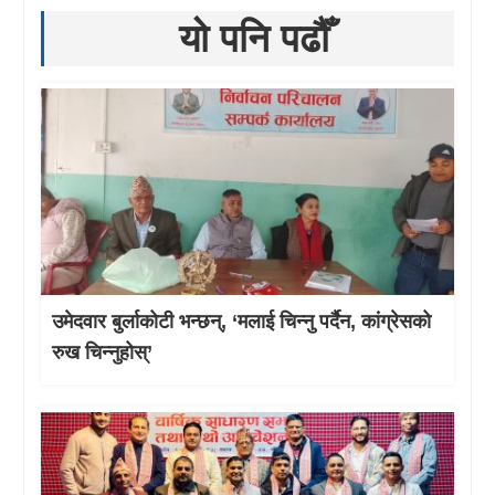
यो पनि पढौँ
उमेदवार बुर्लाकोटी भन्छन्, ‘मलाई चिन्नु पर्दैन, कांग्रेसको
रुख चिन्नुहोस्’