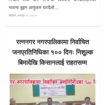
भावना बुझ्न आफुहरु घरदैलो...
बिहिबार, फाल्गुण ०१, २०८१
रत्ननगर नगरपालिकामा निर्वाचित
जनप्रतिनिधिका १०० दिनः निशुल्क
बिमादेखि किसानलाई राहतसम्म