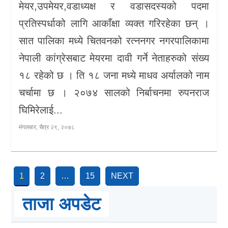
मेयर,उपमेयर,वडाध्यक्ष र वडासदस्यको पदमा
प्रतिस्पर्धाको लागि आकाँक्षा व्यक्त गरिरहेका छन् ।
सात पालिका मध्ये चितवनको रत्ननगर नगरपालिकामा
नेपाली कांग्रेसबाट मेयरमा दावी गर्ने नेताहरुको संख्य
१८ रहेको छ । ति १८ जना मध्ये माधव अर्यालको नाम
चर्चामा छ । २०७४ सालको निर्बाचनमा रुपनराज
घिमिरेलाई...
मंगलबार, चैत्र २९, २०७८
Posts
1
2
…
15
NEXT
navigation
ताजा अपडेट