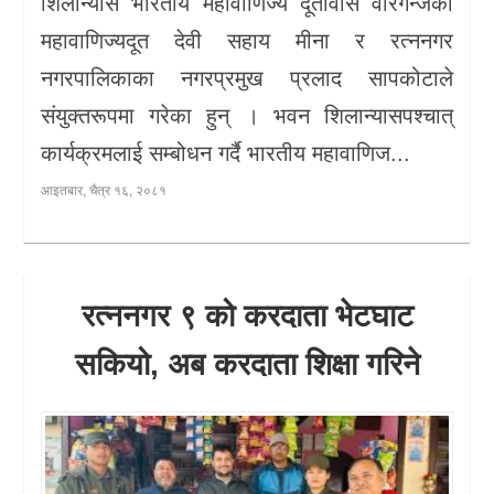
शिलान्यास भारतीय महावाणिज्य दूतावास वीरगन्जका
महावाणिज्यदूत देवी सहाय मीना र रत्ननगर
नगरपालिकाका नगरप्रमुख प्रलाद सापकोटाले
संयुक्तरूपमा गरेका हुन् । भवन शिलान्यासपश्चात्
कार्यक्रमलाई सम्बोधन गर्दै भारतीय महावाणिज...
आइतबार, चैत्र १६, २०८१
रत्ननगर ९ को करदाता भेटघाट
सकियो, अब करदाता शिक्षा गरिने