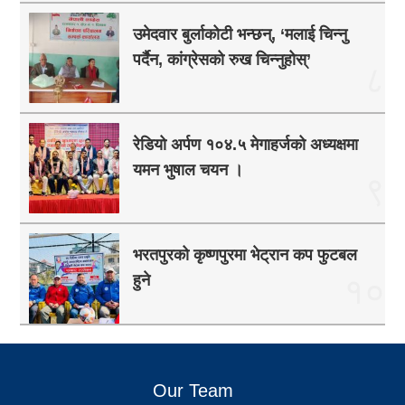
उमेदवार बुर्लाकोटी भन्छन्, ‘मलाई चिन्नु
पर्दैन, कांग्रेसको रुख चिन्नुहोस्’
८
रेडियो अर्पण १०४.५ मेगाहर्जको अध्यक्षमा
यमन भुषाल चयन ।
९
भरतपुरको कृष्णपुरमा भेट्रान कप फुटबल
हुने
१०
Our Team