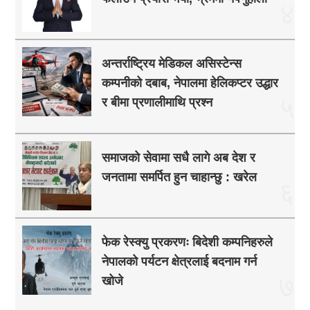
४
अन्तर्राष्ट्रिय मेडिकल असिस्टेन्स
कम्पनीको दबाब, नेपालमा हेलिकप्टर उद्धार
५
र बीमा प्रणालीमाथि प्रश्न
समाजको सेवामा सधै लागे अब देश र
जनतामा समर्पित हुन चाहान्छु : खरेल
६
फेक रेस्क्यु प्रकरणः बिदेशी कम्पनिहरुले
नेपालको पर्यटन क्षेत्रलाई बदनाम गर्न
७
खोजे