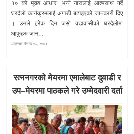
१० को मुुख्य आधार” भन्ने नारालाई आत्मसाथ गर्दै
घरदैलो कार्यक्रमलाई अगाडी बढाइएको जानकारी दिए
। उनले हरेक दिन जसो वडावासीको घरदैलोमा
आफुहरु जान...
आइतबार, बैशाख १८, २०७९
रत्ननगरको मेयरमा एमालेबाट दुवाडी र
उप–मेयरमा पाठकले गरे उम्मेदवारी दर्ता