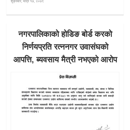
शुक्रबार, भाद्र १७, २०७९
नगरपालिकाको होडिङ बोर्ड करको
निर्णयप्रति रत्ननगर उवासंघको
आपत्ति, ब्यवसाय मैत्री नभएको आरोप