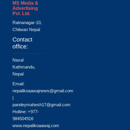
MS Media &
Advertising
Pvt. Ltd.
Ratnanagar-10,
Chitwan Nepal
Contact
office:
Naxal
Kathmandu,
Nepal
Email:
nepalikoaawajnews@gmail.com
|
pandeymahesh17@gmail.com
Hotline: +977-
984504916
www.nepalikoaawaj.com