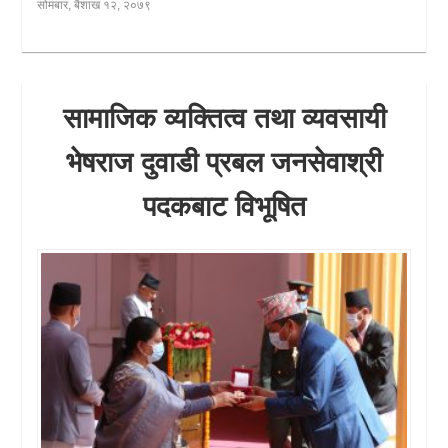
सोमबार, बैशाख १२, २०७९
सामाजिक व्यक्तित्व तथा व्यवसायी
भेषराज दुवाडी प्रबल जनसेवाश्री
पदकबाट विभूषित