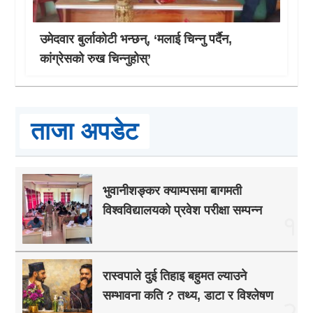
उमेदवार बुर्लाकोटी भन्छन्, ‘मलाई चिन्नु पर्दैन,
कांग्रेसको रुख चिन्नुहोस्’
ताजा अपडेट
भुवानीशङ्कर क्याम्पसमा बागमती
विश्वविद्यालयको प्रवेश परीक्षा सम्पन्न
१
रास्वपाले दुई तिहाइ बहुमत ल्याउने
सम्भावना कति ? तथ्य, डाटा र विश्लेषण
२