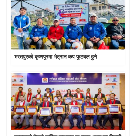
भरतपुरको कृष्णपुरमा भेट्रान कप फुटबल हुने