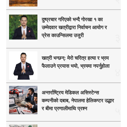
दुष्प्रचार गरिएको भन्दै गोरखा १ का
उम्मेदवार खत्रीद्वारा निर्वाचन आयोग र
३
प्रेस काउन्सिलमा उजुरी
खत्री भन्छन्: मेरो चरित्र हत्या र भ्रम
फैलाउने प्रयास भयो, भ्रममा नपर्नुहोला
४
अन्तर्राष्ट्रिय मेडिकल असिस्टेन्स
कम्पनीको दबाब, नेपालमा हेलिकप्टर उद्धार
५
र बीमा प्रणालीमाथि प्रश्न