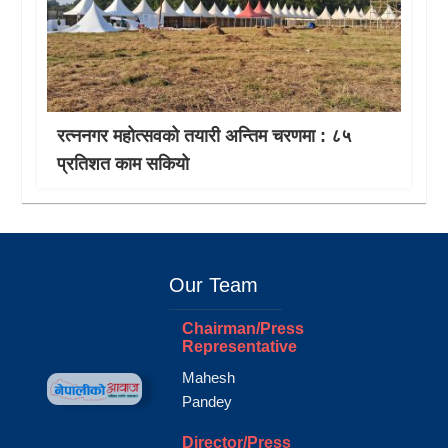
रत्ननगर महोत्सवको तयारी अन्तिम चरणमा : ८५
प्रतिशत काम सकियो
Our Team
Chairman/Press
Representative
Mahesh
Pandey
Director/Press