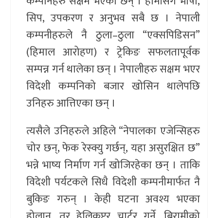
कम्पनिहरु सक्षम भएका छन् । हामीसँग भाषा,
सिप, उपकरण र अनुभव सबै छ । नेपाली
कम्पनीहरुले नै ठुला–ठुला “एक्सपिडिसन”
(हिमाल आरोहण) र ट्रेकिङ सफलतापूर्वक
सम्पन्न गर्न थालेका छन् । नेपालीहरु सक्षम भएर
विदेशी कम्पनिको बजार खोसिन थालेपछि
उनिहरु आत्तिएका छन् ।
त्यसैले उनिहरुले अहिले “नेपालका एजेन्सिहरु
चोर छन्, फेक रेस्क्यु गर्छन्, यहा असुरक्षित छ”
भन्ने भाष्य निर्माण गर्न खोजिरहेका छन् । ताकि
विदेशी पर्यटकले सिधै विदेशी कम्पनीमार्फत नै
बुकिङ गरुन् । केही घटना अवश्य भएका
होलान्, तर हेलिकप्टर चार्टर गर्ने, बिरामीको