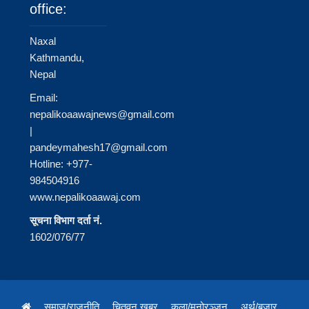
office:
Naxal
Kathmandu,
Nepal
Email:
nepalikoaawajnews@gmail.com
|
pandeymahesh17@gmail.com
Hotline: +977-
984504916
www.nepalikoaawaj.com
सूचना विभाग दर्ता नं.
1602/076/77
समाज/राजनीति
चितवन खबर
कला/मनोरञ्जन
अर्थ/बजार