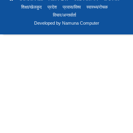
शिक्षा/खेलकुद
प्रदेश
प्रवास/विश्व
स्वास्थ्य/रोचक
विचार/अन्तर्वार्ता
Developed by
Namuna Computer