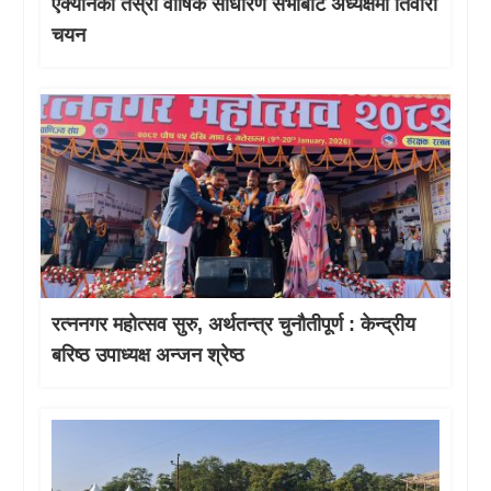
एक्यानको तेस्रो वार्षिक साधारण सभाबाट अध्यक्षमा तिवारी
चयन
रत्ननगर महोत्सव सुरु, अर्थतन्त्र चुनौतीपूर्ण : केन्द्रीय
बरिष्ठ उपाध्यक्ष अन्जन श्रेष्ठ