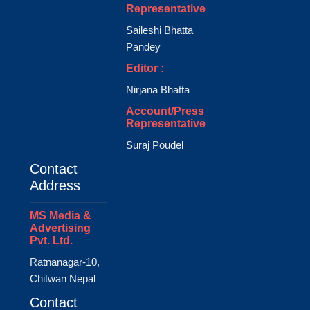
Representative
Saileshi Bhatta
Pandey
Editor :
Nirjana Bhatta
Account/Press
Representative
Suraj Poudel
Contact
Address
MS Media &
Advertising
Pvt. Ltd.
Ratnanagar-10,
Chitwan Nepal
Contact