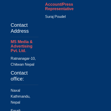
Account/Press
Representative
Suraj Poudel
Contact
Address
MS Media &
Advertising
Pvt. Ltd.
Ratnanagar-10,
Chitwan Nepal
Contact
office:
Naxal
Kathmandu,
Nepal
Email: