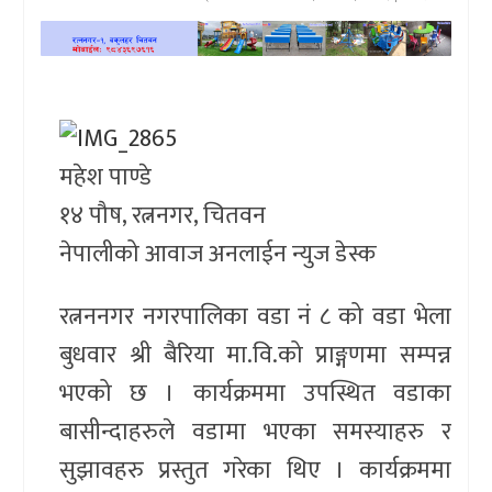
खेलकुद
प्रदेश
प्रवास/
महेश पाण्डे
विश्व
१४ पौष, रत्ननगर, चितवन
स्वास्थ्य/
नेपालीको आवाज अनलाईन न्युज डेस्क
रोचक
रत्नननगर नगरपालिका वडा नं ८ को वडा भेला
विचार/
अन्तर्वार्ता
बुधवार श्री बैरिया मा.वि.को प्राङ्गणमा सम्पन्न
भएको छ । कार्यक्रममा उपस्थित वडाका
बासीन्दाहरुले वडामा भएका समस्याहरु र
सुझावहरु प्रस्तुत गरेका थिए । कार्यक्रममा