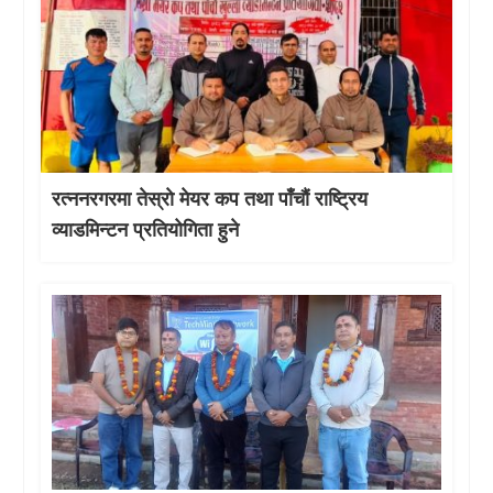
रत्ननरगरमा तेस्राे मेयर कप तथा पाँचौं राष्ट्रिय
व्याडमिन्टन प्रतियोगिता हुने