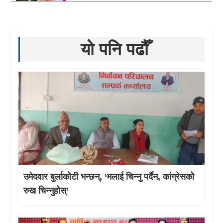
यो पनि पढौँ
उमेदवार बुर्लाकोटी भन्छन्, ‘मलाई चिन्नु पर्दैन, कांग्रेसको
रुख चिन्नुहोस्’