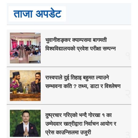
ताजा अपडेट
भुवानीशङ्कर क्याम्पसमा बागमती
विश्वविद्यालयको प्रवेश परीक्षा सम्पन्न
१
रास्वपाले दुई तिहाइ बहुमत ल्याउने
सम्भावना कति ? तथ्य, डाटा र विश्लेषण
२
दुष्प्रचार गरिएको भन्दै गोरखा १ का
उम्मेदवार खत्रीद्वारा निर्वाचन आयोग र
३
प्रेस काउन्सिलमा उजुरी