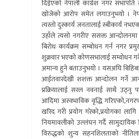
दिईएको नेपाली काग्रेश नगर सभापति 
खोजेको आरोप समेत लगाउनुभयो । नेप
त्यस्तो दुस्कार्य जनतालाई स्बीकार्य 
उहाँले त्यसो नगरीए ससक्त आन्दोलनमा
बिरोध कार्यक्रम सम्बोधन गर्न नगर प्
शुक्रवार भएको कोणसभालाई सम्वोधन गदै घिम
अमान्य हुने बताउनुभयो । यसअघि बिहिबा
आईतवारदेखी शशक्त आन्दोलन गर्ने आ
प्रक्रियालाई सरल नवनाई साथै उठ्नु
आदिमा अस्वभाविक वृद्धि गरिएको,नग
खरिद गरी प्रयोग गरेको,प्रयोगका लागि 
नियमावलीको उल्लंघन गर्दै सामुदायिक व
विरुद्धको शुन्य सहनशिलताको नीतिला