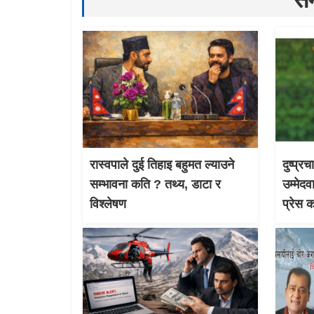
रास्वपाले दुई तिहाइ बहुमत ल्याउने
दुष्प्र
सम्भावना कति ? तथ्य, डाटा र
उम्मेदव
विश्लेषण
प्रेस 