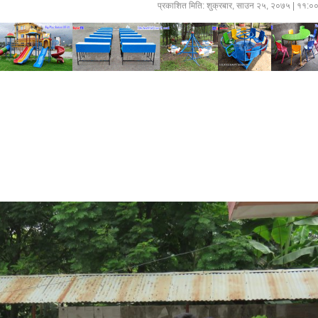
प्रकाशित मिति:
शुक्रबार, साउन २५, २०७५
| ११:०