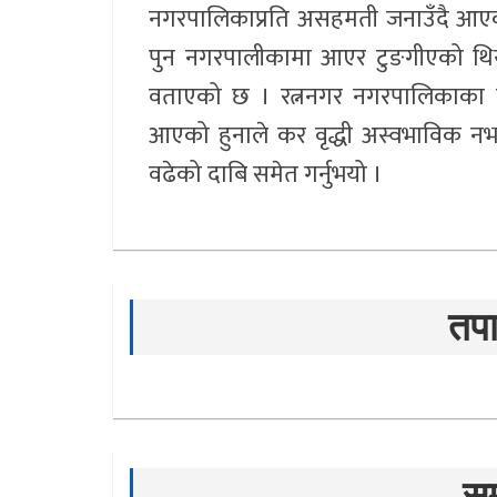
नगरपालिकाप्रति असहमती जनाउँदै आएका
पुन नगरपालीकामा आएर टुङगीएको थिय
वताएको छ । रत्ननगर नगरपालिकाका 
आएको हुनाले कर वृद्धी अस्वभाविक नभ
वढेको दाबि समेत गर्नुभयो ।
तपा
सम