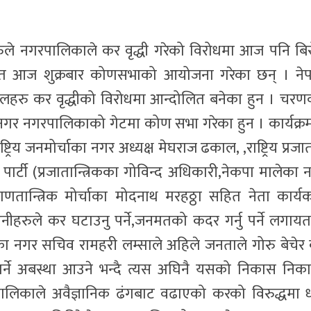
ुले नगरपालिकाले कर वृद्धी गरेको विरोधमा आज पनि बि
र्गत आज शुक्रबार कोणसभाको आयोजना गरेका छन् । ने
 दलहरु कर वृद्धीको विरोधमा आन्दोलित बनेका हुन । चरणव
ननगर नगरपालिकाको गेटमा कोण सभा गरेका हुन । कार्यक्र
रिय जनमोर्चाका नगर अध्यक्ष मेघराज ढकाल, ,राष्ट्रिय प्रजातन
न्त्र पार्टी (प्रजातान्त्रिकका गोविन्द अधिकारी,नेकपा मालेका
ान्त्रिक मोर्चाका मोदनाथ मरहठ्ठा सहित नेता कार्यकर
उनीहरुले कर घटाउनु पर्ने,जनमतको कदर गर्नु पर्ने लगाय
ा नगर सचिव रामहरी लम्साले अहिले जनताले गोरु बेचेर
पर्ने अबस्था आउने भन्दै त्यस अघिनै यसको निकास निका
लिकाले अवैज्ञानिक ढंगबाट वढाएको करको विरुद्धमा धर