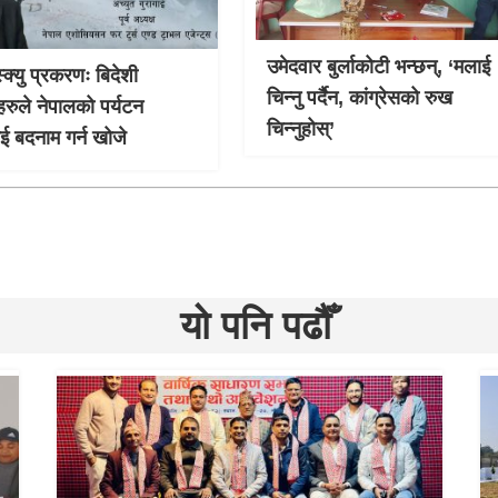
उमेदवार बुर्लाकोटी भन्छन्, ‘मलाई
्क्यु प्रकरणः बिदेशी
चिन्नु पर्दैन, कांग्रेसको रुख
हरुले नेपालको पर्यटन
चिन्नुहोस्’
लाई बदनाम गर्न खोजे
यो पनि पढौँ