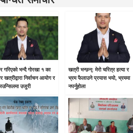
चार गरिएको भन्दै गोरखा १ का
खत्री भन्छन्: मेरो चरित्र हत्या र
ार खत्रीद्वारा निर्वाचन आयोग र
भ्रम फैलाउने प्रयास भयो, भ्रममा
काउन्सिलमा उजुरी
नपर्नुहोला