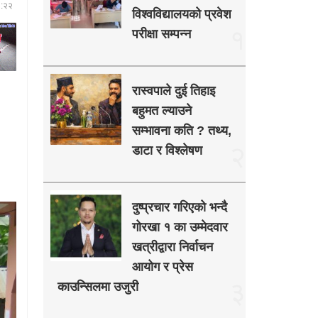
०:२२
विश्वविद्यालयको प्रवेश
१
परीक्षा सम्पन्न
रास्वपाले दुई तिहाइ
बहुमत ल्याउने
सम्भावना कति ? तथ्य,
२
डाटा र विश्लेषण
दुष्प्रचार गरिएको भन्दै
गोरखा १ का उम्मेदवार
खत्रीद्वारा निर्वाचन
आयोग र प्रेस
३
काउन्सिलमा उजुरी