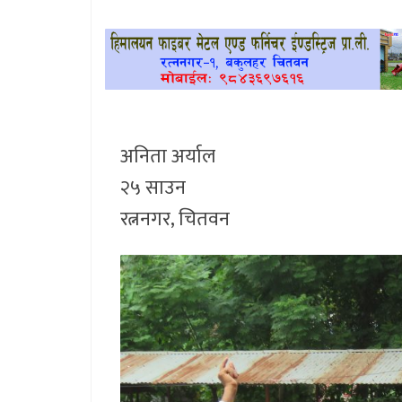
खेलकुद
प्रदेश
प्रवास/
विश्व
अनिता अर्याल
२५ साउन
स्वास्थ्य/
रोचक
रत्ननगर, चितवन
विचार/
अन्तर्वार्ता