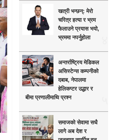
खत्री भन्छन्: मेरो
चरित्र हत्या र भ्रम
फैलाउने प्रयास भयो,
४
भ्रममा नपर्नुहोला
अन्तर्राष्ट्रिय मेडिकल
असिस्टेन्स कम्पनीको
दबाब, नेपालमा
हेलिकप्टर उद्धार र
५
बीमा प्रणालीमाथि प्रश्न
समाजको सेवामा सधै
लागे अब देश र