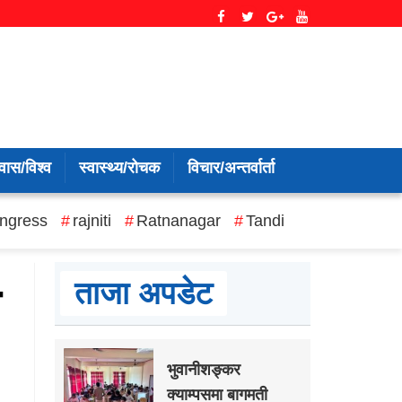
वास/विश्व
स्वास्थ्य/रोचक
विचार/अन्तर्वार्ता
ngress
rajniti
Ratnanagar
Tandi
ताजा अपडेट
भुवानीशङ्कर
क्याम्पसमा बागमती