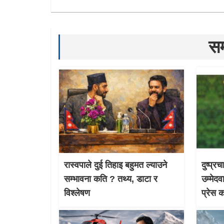
सम
रास्वपाले दुई तिहाइ बहुमत ल्याउने
दुष्प्र
सम्भावना कति ? तथ्य, डाटा र
उम्मेदव
विश्लेषण
प्रेस 