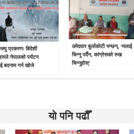
उमेदवार बुर्लाकोटी भन्छन्, ‘मलाई
्क्यु प्रकरणः बिदेशी
चिन्नु पर्दैन, कांग्रेसको रुख
हरुले नेपालको पर्यटन
चिन्नुहोस्’
लाई बदनाम गर्न खोजे
यो पनि पढौँ