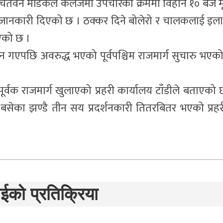
ितवन मेडिकल कलेजमा उपचारको क्रममा विहान १० बजे मृत
े जानकारी दिएको छ । ठक्कर दिने बोलेरो र चालकलाई इल
िएको छ ।
न गएपछि अवरुद्ध भएको पूर्वपश्चिम राजमार्ग सुचारु भएक
बलपूर्वक राजमार्ग खुलाएको प्रहरी कार्यालय टाँडीले बताएको 
र बसेका झण्डै तीन सय प्रदर्शनकारी तितरबितर भएको प्रहर
ईको प्रतिक्रिया