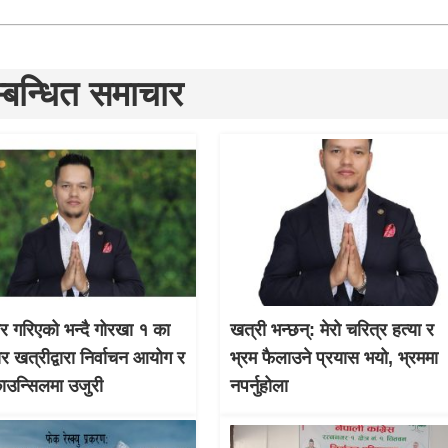
्बन्धित समाचार
चार गरिएको भन्दै गोरखा १ का
खत्री भन्छन्: मेरो चरित्र हत्या र
ार खत्रीद्वारा निर्वाचन आयोग र
भ्रम फैलाउने प्रयास भयो, भ्रममा
काउन्सिलमा उजुरी
नपर्नुहोला