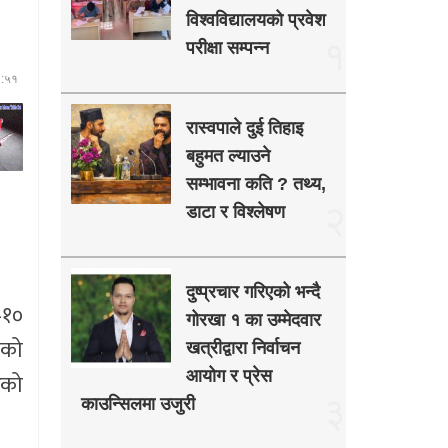
विश्वविद्यालयको प्रवेश
१
परीक्षा सम्पन्न
६:५१
रास्वपाले दुई तिहाइ
बहुमत ल्याउने
सम्भावना कति ? तथ्य,
२
डाटा र विश्लेषण
दुष्प्रचार गरिएको भन्दै
–१०
गोरखा १ का उम्मेदवार
ाको
खत्रीद्वारा निर्वाचन
आयोग र प्रेस
रको
३
काउन्सिलमा उजुरी