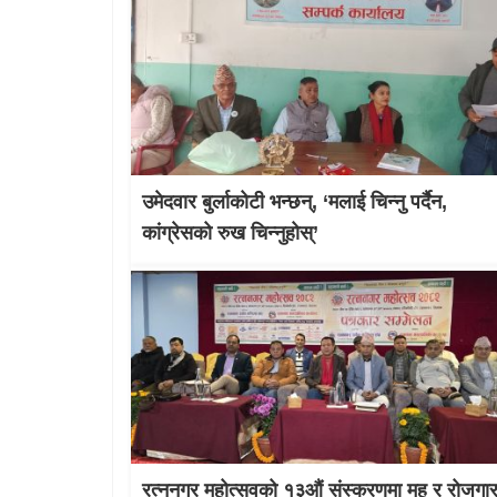
उमेदवार बुर्लाकोटी भन्छन्, ‘मलाई चिन्नु पर्दैन,
कांग्रेसको रुख चिन्नुहोस्’
रत्ननगर महोत्सवको १३औं संस्करणमा मह र रोजगा