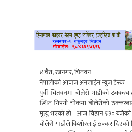
खेलकुद
प्रदेश
प्रवास/
विश्व
स्वास्थ्य/
रोचक
४ चैत, रत्ननगर, चितवन
नेपालीको आवाज अनलाईन न्युज डेस्क
विचार/
पुर्वी चितवनमा बोलेरो गाडीको ठक्क
अन्तर्वार्ता
स्थित निपनी चोकमा बोलेरोको ठक्करबाट
मृत्यु भएको हो । आज विहान ९ः३० बजेको 
बोलेरो गाडीले किशोरलाई ठक्कर दिएको 