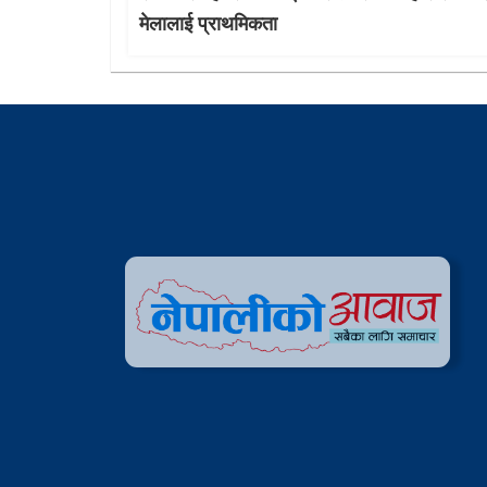
मेलालाई प्राथमिकता