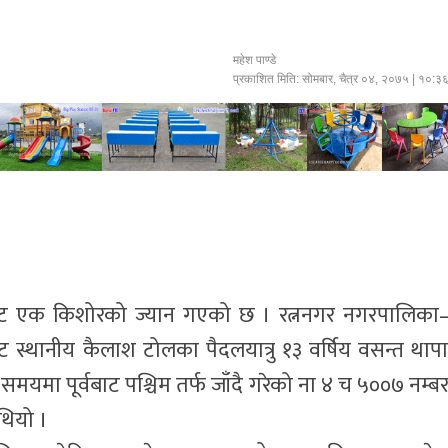
महेश पाण्डे
प्रकाशित मिति:
सोमबार, चैत्र ०४, २०७५
| १०:३
रबाट एक किशोरको ज्यान गएको छ । रत्ननगर नगरपालिका
 स्थानीय कैलाश टोलका पैदलयात्रु १३ वर्षिय वसन्त थाप
समयमा पूर्वबाट पश्चिम तर्फ जाँदै गरेको ना ४ च ५००७ नम्ब
थियो ।