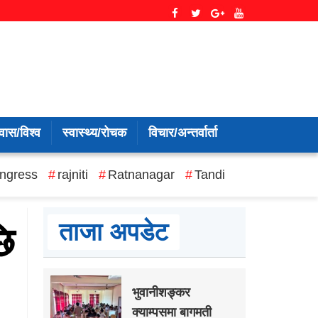
वास/विश्व
स्वास्थ्य/रोचक
विचार/अन्तर्वार्ता
ngress
rajniti
Ratnanagar
Tandi
ताजा अपडेट
ि
भुवानीशङ्कर
क्याम्पसमा बागमती