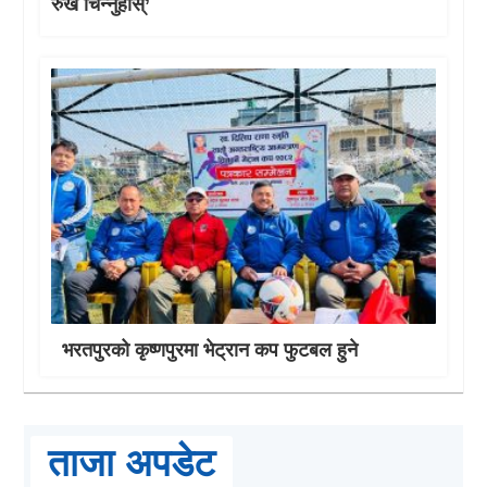
रुख चिन्नुहोस्’
भरतपुरको कृष्णपुरमा भेट्रान कप फुटबल हुने
ताजा अपडेट