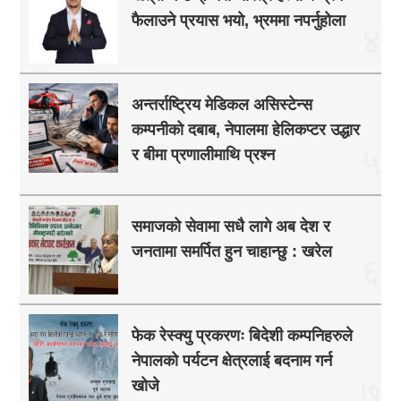
फैलाउने प्रयास भयो, भ्रममा नपर्नुहोला
४
अन्तर्राष्ट्रिय मेडिकल असिस्टेन्स
कम्पनीको दबाब, नेपालमा हेलिकप्टर उद्धार
५
र बीमा प्रणालीमाथि प्रश्न
समाजको सेवामा सधै लागे अब देश र
जनतामा समर्पित हुन चाहान्छु : खरेल
६
फेक रेस्क्यु प्रकरणः बिदेशी कम्पनिहरुले
नेपालको पर्यटन क्षेत्रलाई बदनाम गर्न
७
खोजे