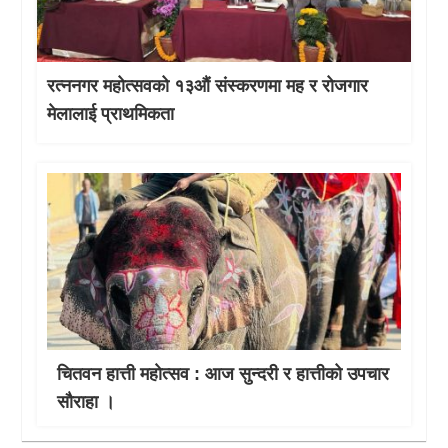
रत्ननगर महोत्सवको १३औं संस्करणमा मह र रोजगार
मेलालाई प्राथमिकता
चितवन हात्ती महाेत्सव : आज सुन्दरी र हात्तीको उपचार
साैराहा ।