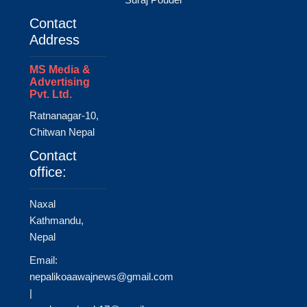
Contact
Address
MS Media &
Advertising
Pvt. Ltd.
Ratnanagar-10,
Chitwan Nepal
Contact
office:
Naxal
Kathmandu,
Nepal
Email:
nepalikoaawajnews@gmail.com
|