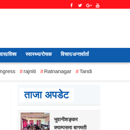
वास/विश्व
स्वास्थ्य/रोचक
विचार/अन्तर्वार्ता
ngress
rajniti
Ratnanagar
Tandi
ताजा अपडेट
भुवानीशङ्कर
क्याम्पसमा बागमती