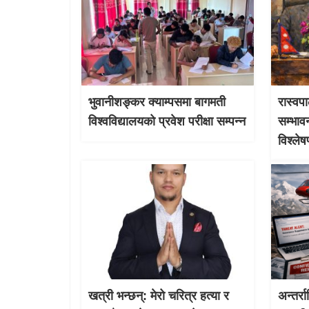
भुवानीशङ्कर क्याम्पसमा बागमती
रास्वपा
विश्वविद्यालयको प्रवेश परीक्षा सम्पन्न
सम्भाव
विश्ले
खत्री भन्छन्: मेरो चरित्र हत्या र
अन्तर्र