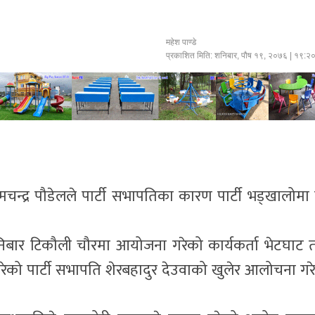
महेश पाण्डे
प्रकाशित मिति:
शनिबार, पौष १९, २०७६
| १९:२
ामचन्द्र पौडेलले पार्टी सभापतिका कारण पार्टी भड्खालोमा प
शनिबार टिकौली चौरमा आयोजना गरेको कार्यकर्ता भेटघाट 
 गरेको पार्टी सभापति शेरबहादुर देउवाको खुलेर आलोचना गर