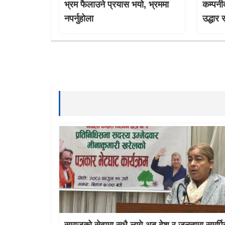
भ्रम फैलाउने प्रयास भयो, भ्रममा
कम्पनी
नपर्नुहोला
उद्धार 