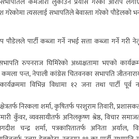
नेमा सभापतिले कमजोरी लुकाउने प्रयास गरेको आरोप लगा
व पेश गरेकोमा त्यसलाई सभापतिले बेवास्ता गरेको पौडेलको भ
दीप पौडेलले पार्टी कब्जा गर्ने नभई सत्ता कब्जा गर्ने गरी नेत
 सभापति रुपनराज घिमिरेको अध्यक्षतामा भएको कार्यक्र
ध्याय, कमला पन्त, नेपाली कांग्रेस चितवनका सभापति जीतनार
 कार्यक्रममा विभिन्न विधामा १२ जना तथा पार्टी पूर्व 
्षेत्रतर्फ निरकला शर्मा, कृषितर्फ परशुराम तिवारी, प्रशासकत
री कुँवर, व्यवसायीतर्फ अनिलकृष्ण श्रेष्ठ, विचार समाजत
 जगदीश चन्द्र शर्मा, पत्रकारितातर्फ अनिता अर्याल, वि