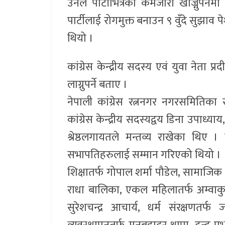
उनले पार्टीभित्रको कमजोरी खोज्नुपर्
पार्टीलाई रोगमुक्त बनाउन ९ वुँदे सुझा
थियो ।
कांग्रेस केन्द्रीय सदस्य एवं युवा नेता प्र
लाग्नुपर्ने बताए ।
नेपाली कांग्रेस रत्ननगर नगरसमितिका
कांग्रेस केन्द्रीय सदस्यद्वय डिना उपा
श्रेष्ठलगायतले मन्तव्य राखेका थिए ।
सभापतिहरुलाई सम्मान गरिएको थियो ।
शिक्षातर्फ गोपाल शर्मा पौडेल, सामाजिक क
राधा बालिका, एकल महिलातर्फ अम्वाकुमा
सुरेशचन्द्र आचार्य, धर्म संरक्षणतर्फ