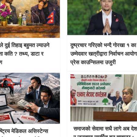
ले दुई तिहाइ बहुमत ल्याउने
दुष्प्रचार गरिएको भन्दै गोरखा १ का
ना कति ? तथ्य, डाटा र
उम्मेदवार खत्रीद्वारा निर्वाचन आयो
षण
प्रेस काउन्सिलमा उजुरी
समाजको सेवामा सधै लागे अब दे
ाष्ट्रिय मेडिकल असिस्टेन्स