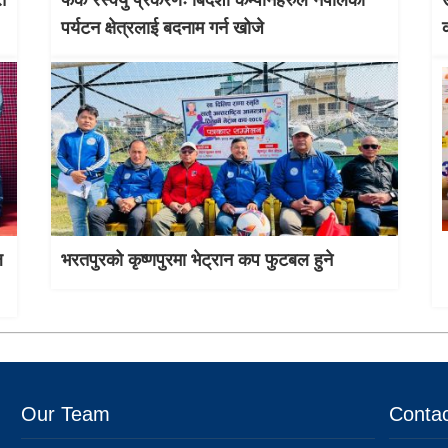
त
फेक रेस्क्यु प्रकरणः बिदेशी कम्पनिहरुले नेपालको
उ
पर्यटन क्षेत्रलाई बदनाम गर्न खोजे
ल
भरतपुरको कृष्णपुरमा भेट्रान कप फुटबल हुने
Our Team
Contac