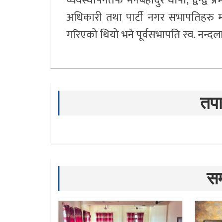
व्यवस्थापनतर्फ मनबहादुर थापा, द्वन्द्व 
अधिकारी तथा पार्टी नगर सभापतिहरु म
गरिएको थियो भने पूर्वसभापति स्व. नन्द
तपा
सम