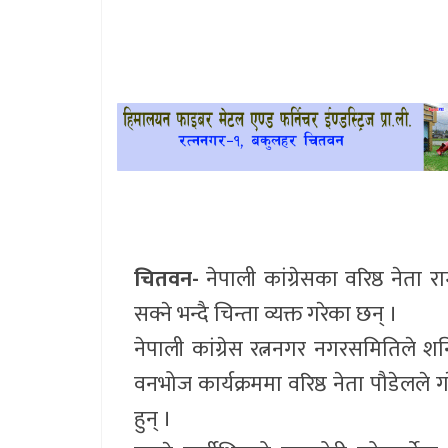
खेलकुद
प्रदेश
प्रवास/
विश्व
स्वास्थ्य/
रोचक
चितवन-
नेपाली कांग्रेसका वरिष्ठ नेता र
विचार/
सक्ने भन्दै चिन्ता व्यक्त गरेका छन् ।
अन्तर्वार्ता
नेपाली कांग्रेस रत्ननगर नगरसमितिले 
वनभोज कार्यक्रममा वरिष्ठ नेता पौडेलले
हुन् ।