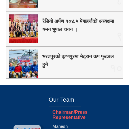
८
रेडियो अर्पण १०४.५ मेगाहर्जको अध्यक्षमा
यमन भुषाल चयन ।
९
भरतपुरको कृष्णपुरमा भेट्रान कप फुटबल
हुने
१०
Our Team
Chairman/Press
Representative
Mahesh