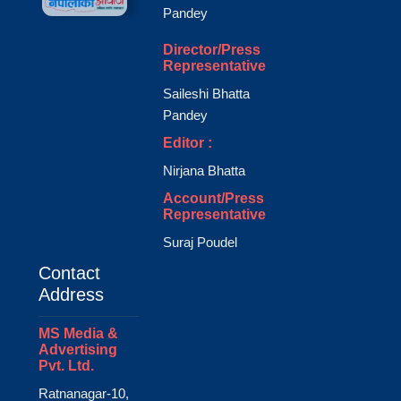
Pandey
Director/Press
Representative
Saileshi Bhatta
Pandey
Editor :
Nirjana Bhatta
Account/Press
Representative
Suraj Poudel
Contact
Address
MS Media &
Advertising
Pvt. Ltd.
Ratnanagar-10,