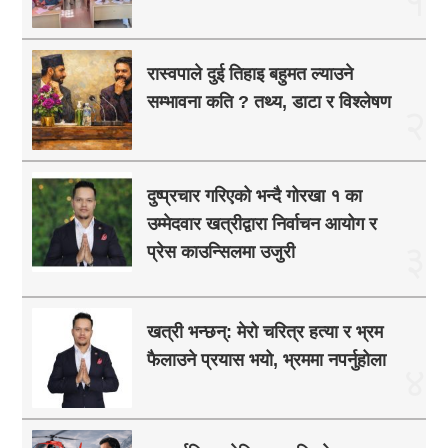
१
रास्वपाले दुई तिहाइ बहुमत ल्याउने
सम्भावना कति ? तथ्य, डाटा र विश्लेषण
२
दुष्प्रचार गरिएको भन्दै गोरखा १ का
उम्मेदवार खत्रीद्वारा निर्वाचन आयोग र
३
प्रेस काउन्सिलमा उजुरी
खत्री भन्छन्: मेरो चरित्र हत्या र भ्रम
फैलाउने प्रयास भयो, भ्रममा नपर्नुहोला
४