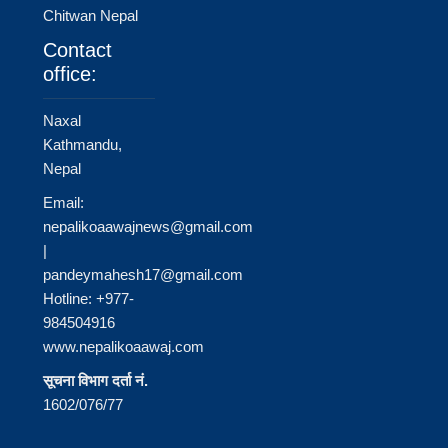
Chitwan Nepal
Contact
office:
Naxal
Kathmandu,
Nepal
Email:
nepalikoaawajnews@gmail.com
|
pandeymahesh17@gmail.com
Hotline: +977-
984504916
www.nepalikoaawaj.com
सूचना विभाग दर्ता नं.
1602/076/77