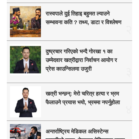
रास्वपाले दुई तिहाइ बहुमत ल्याउने
सम्भावना कति ? तथ्य, डाटा र विश्लेषण
२
दुष्प्रचार गरिएको भन्दै गोरखा १ का
उम्मेदवार खत्रीद्वारा निर्वाचन आयोग र
३
प्रेस काउन्सिलमा उजुरी
खत्री भन्छन्: मेरो चरित्र हत्या र भ्रम
फैलाउने प्रयास भयो, भ्रममा नपर्नुहोला
४
अन्तर्राष्ट्रिय मेडिकल असिस्टेन्स