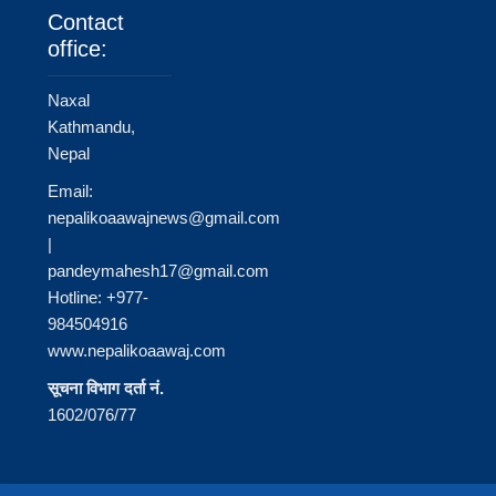
Contact
office:
Naxal
Kathmandu,
Nepal
Email:
nepalikoaawajnews@gmail.com
|
pandeymahesh17@gmail.com
Hotline: +977-
984504916
www.nepalikoaawaj.com
सूचना विभाग दर्ता नं.
1602/076/77