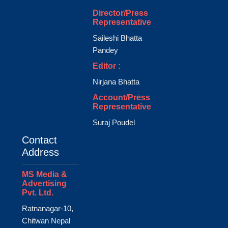
Director/Press
Representative
Saileshi Bhatta
Pandey
Editor :
Nirjana Bhatta
Account/Press
Representative
Suraj Poudel
Contact
Address
MS Media &
Advertising
Pvt. Ltd.
Ratnanagar-10,
Chitwan Nepal