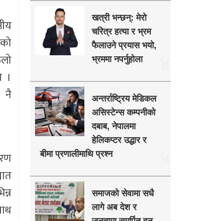
खत्री भन्छन्: मेरो
नीय
चरित्र हत्या र भ्रम
एको
फैलाउने प्रयास भयो,
ुलो
४
भ्रममा नपर्नुहोला
ो ।
 नै
अन्तर्राष्ट्रिय मेडिकल
असिस्टेन्स कम्पनीको
दबाब, नेपालमा
हेलिकप्टर उद्धार र
५
बीमा प्रणालीमाथि प्रश्न
वरण
चात
िन्न
समाजको सेवामा सधै
नाथ
लागे अब देश र