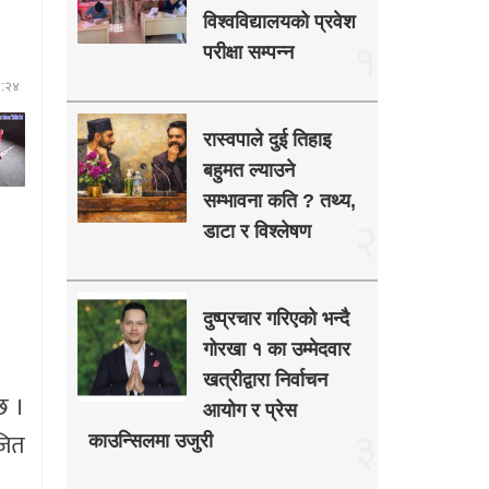
विश्वविद्यालयको प्रवेश
१
परीक्षा सम्पन्न
०:२४
रास्वपाले दुई तिहाइ
बहुमत ल्याउने
सम्भावना कति ? तथ्य,
२
डाटा र विश्लेषण
दुष्प्रचार गरिएको भन्दै
गोरखा १ का उम्मेदवार
खत्रीद्वारा निर्वाचन
छ ।
आयोग र प्रेस
३
जित
काउन्सिलमा उजुरी