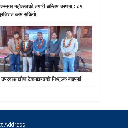
रत्ननगर महोत्सवको तयारी अन्तिम चरणमा : ८५
प्रतिशत काम सकियो
उपरदाङगढीमा टेकमाइण्डको निःशुल्क वाइफाई
t Address