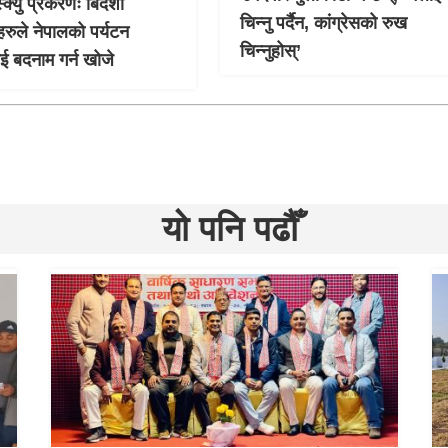
्क्यु प्रकरणः बिदेशी
चिन्नु पर्दैन, कांग्रेसको रुख
हरुले नेपालको पर्यटन
चिन्नुहोस्’
लाई बदनाम गर्न खोजे
यो पनि पढौँ