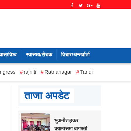
वास/विश्व
स्वास्थ्य/रोचक
विचार/अन्तर्वार्ता
ngress
rajniti
Ratnanagar
Tandi
ताजा अपडेट
भुवानीशङ्कर
क्याम्पसमा बागमती