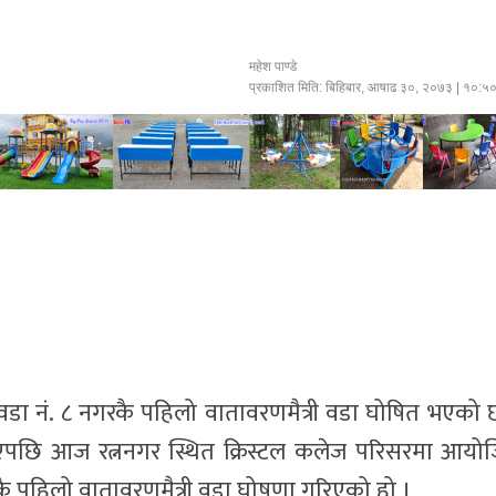
महेश पाण्डे
प्रकाशित मिति:
बिहिबार, आषाढ ३०, २०७३
| १०:५
वडा नं. ८ नगरकै पहिलो वातावरणमैत्री वडा घोषित भएको 
पछि आज रत्ननगर स्थित क्रिस्टल कलेज परिसरमा आयो
ै पहिलो वातावरणमैत्री वडा घोषणा गरिएको हो ।