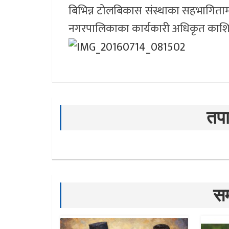
बिभिन्न टोलबिकास संस्थाका सहभागितामा
नगरपालिकाका कार्यकारी अधिकृत काशिराम
तपा
सम