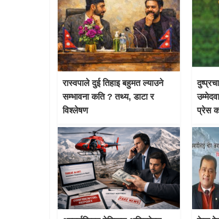
रास्वपाले दुई तिहाइ बहुमत ल्याउने
दुष्प्र
सम्भावना कति ? तथ्य, डाटा र
उम्मेदव
विश्लेषण
प्रेस 