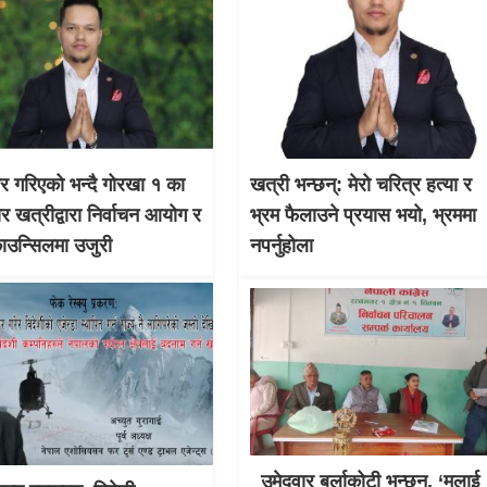
चार गरिएको भन्दै गोरखा १ का
खत्री भन्छन्: मेरो चरित्र हत्या र
ार खत्रीद्वारा निर्वाचन आयोग र
भ्रम फैलाउने प्रयास भयो, भ्रममा
काउन्सिलमा उजुरी
नपर्नुहोला
उमेदवार बुर्लाकोटी भन्छन्, ‘मलाई