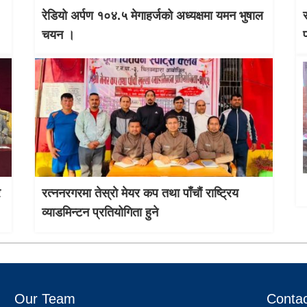
रेडियो अर्पण १०४.५ मेगाहर्जको अध्यक्षमा यमन भुषाल
चयन ।
र
रत्ननरगरमा तेस्राे मेयर कप तथा पाँचौं राष्ट्रिय
व्याडमिन्टन प्रतियोगिता हुने
Our Team
Contac