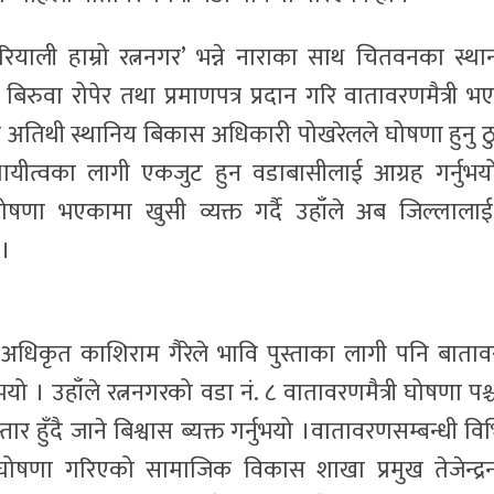
रियाली हाम्रो रत्ननगर’ भन्ने नाराका साथ चितवनका स्था
रुवा रोपेर तथा प्रमाणपत्र प्रदान गरि वातावरणमैत्री भ
्रमुख अतिथी स्थानिय बिकास अधिकारी पोखरेलले घोषणा हुनु ठ
्थायीत्वका लागी एकजुट हुन वडाबासीलाई आग्रह गर्नुभय
ोषणा भएकामा खुसी व्यक्त गर्दै उहाँले अब जिल्लालाई
 ।
 अधिकृत काशिराम गैरेले भावि पुस्ताका लागी पनि बाता
भयो । उहाँले रत्ननगरको वडा नं. ८ वातावरणमैत्री घोषणा पश्
ार हुँदै जाने बिश्वास ब्यक्त गर्नुभयो ।वातावरणसम्बन्धी विभ
 घोषणा गरिएको सामाजिक विकास शाखा प्रमुख तेजेन्द्र