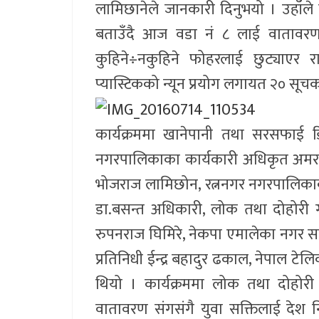
लामिछानेले जानकारी दिनुभयो । उहाँले त
बताउँदै आज वडा नं ८ लाई वातावरणम
कुहिने÷नकुहिने फोहरलाई छुट्याएर 
प्यास्टिकको न्यून प्रयोग लगायत २० सूच
कार्यक्रममा खानेपानी तथा सरसफाई डि
नगरपालिकाका कार्यकारी अधिकृत अमर
भोजराज लामिछोन, रत्ननगर नगरपालिकाक
डा.बसन्त अधिकारी, लोक तथा दोहोरी 
रुपनराज घिमिरे, नेकपा एमालेका नगर स
प्रतिनिधी ईन्द्र बहादुर ढकाल, नेपाल ट
थियो । कार्यक्रममा लोक तथा दोहोरी ग
वातावरण संगसंगै युवा सक्तिलाई देश 