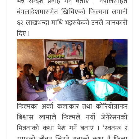
भन्ने सन्देश प्रवाह गर्ने बताए । नेपालसहित
बंगलादेशमासमेत खिचिएको फिल्ममा लगानी
६२ लाखभन्दा माथि भइसकेको उनले जानकारी
दिए ।
फिल्मका अर्का कलाकार तथा कोरियोग्राफर
बिश्वास लामाले फिल्मले नयाँ जेनेरेसनको
मित्रताको कथा पेश गर्ने बताए । ‘स्वतन्त्र र