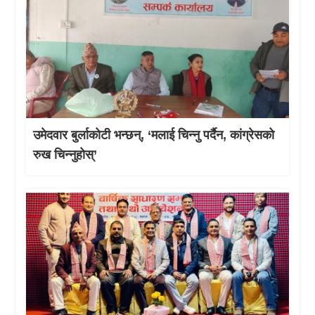
उमेदवार बुर्लाकोटी भन्छन्, ‘मलाई चिन्नु पर्दैन, कांग्रेसको
रुख चिन्नुहोस्’