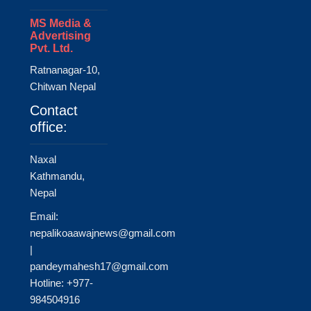
MS Media &
Advertising
Pvt. Ltd.
Ratnanagar-10,
Chitwan Nepal
Contact
office:
Naxal
Kathmandu,
Nepal
Email:
nepalikoaawajnews@gmail.com
|
pandeymahesh17@gmail.com
Hotline: +977-
984504916