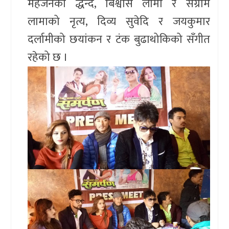
महर्जनको द्धन्द, बिश्वास लामा र संग्राम
लामाको नृत्य, दिव्य सुवेदि र जयकुमार
दर्लामीको छयांकन र टंक बुढाथोकिको सँगीत
रहेको छ ।