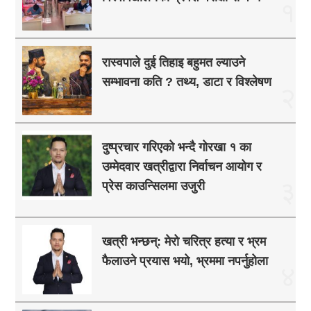
१
रास्वपाले दुई तिहाइ बहुमत ल्याउने
सम्भावना कति ? तथ्य, डाटा र विश्लेषण
२
दुष्प्रचार गरिएको भन्दै गोरखा १ का
उम्मेदवार खत्रीद्वारा निर्वाचन आयोग र
३
प्रेस काउन्सिलमा उजुरी
खत्री भन्छन्: मेरो चरित्र हत्या र भ्रम
फैलाउने प्रयास भयो, भ्रममा नपर्नुहोला
४