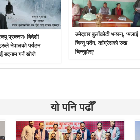
उमेदवार बुर्लाकोटी भन्छन्, ‘मलाई
्क्यु प्रकरणः बिदेशी
चिन्नु पर्दैन, कांग्रेसको रुख
हरुले नेपालको पर्यटन
चिन्नुहोस्’
लाई बदनाम गर्न खोजे
यो पनि पढौँ