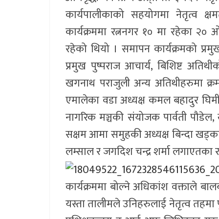
कार्यपालीकाको सहयोगमा नेतृत्व क
कार्यक्रममा रत्ननगर १० मा रहेका २
रहेको थियो । समापन कार्यक्रमको प्
प्रमुख पुष्पराज आचार्य, बिशिष्ट अत
खगनाथ पराजुली अन्य अतिथीहरुमा क्रमश 
एमालेका वडा अध्यक्ष कमल बहादुर घिमीरे
नागरिक मञ्चकी संयोजक पार्वती पौडेल,
सक्षम आमा समुहकी अध्यक्ष बिन्दा खड्का, प
लम्साल र जगदिश चन्द्र शर्मा लगाएतका 
कार्यक्रममा बोल्ने अधिकांश वक्ताले 
यस्ता तालीमले उनिहरुलाई नेतृत्व तहम