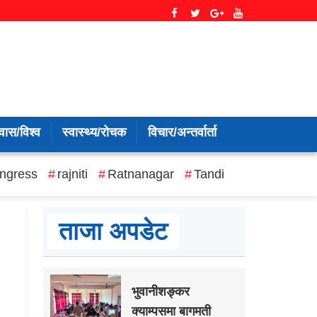
वास/विश्व
स्वास्थ्य/रोचक
विचार/अन्तर्वार्ता
ngress
rajniti
Ratnanagar
Tandi
ताजा अपडेट
भुवानीशङ्कर
क्याम्पसमा बागमती