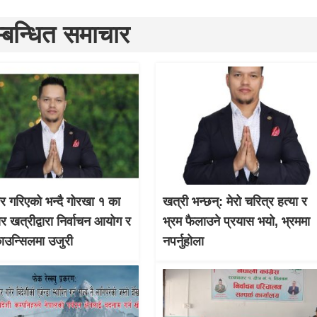
्बन्धित समाचार
चार गरिएको भन्दै गोरखा १ का
खत्री भन्छन्: मेरो चरित्र हत्या र
ार खत्रीद्वारा निर्वाचन आयोग र
भ्रम फैलाउने प्रयास भयो, भ्रममा
काउन्सिलमा उजुरी
नपर्नुहोला