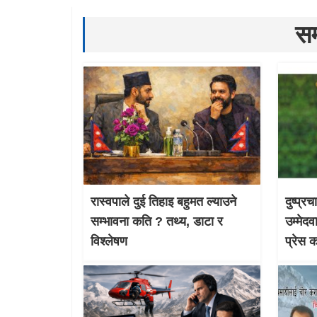
सम
रास्वपाले दुई तिहाइ बहुमत ल्याउने
दुष्प्र
सम्भावना कति ? तथ्य, डाटा र
उम्मेदव
विश्लेषण
प्रेस 