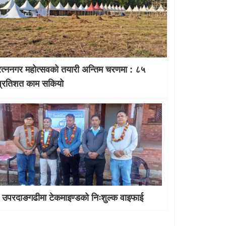
रत्ननगर महोत्सवको तयारी अन्तिम चरणमा : ८५
प्रतिशत काम सकियो
उपरदाङगढीमा टेकमाइण्डको निःशुल्क वाइफाई