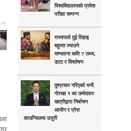
विश्वविद्यालयको प्रवेश
१
परीक्षा सम्पन्न
५:४३
रास्वपाले दुई तिहाइ
बहुमत ल्याउने
सम्भावना कति ? तथ्य,
२
डाटा र विश्लेषण
दुष्प्रचार गरिएको भन्दै
गोरखा १ का उम्मेदवार
खत्रीद्वारा निर्वाचन
आयोग र प्रेस
३
मता
काउन्सिलमा उजुरी
नगर