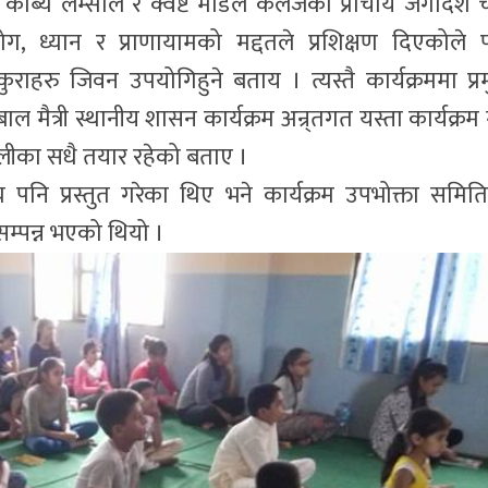
 काब्य लम्साल र क्वेष्ट मोडल कलेजका प्राचार्य जगदिश चन्
, ध्यान र प्राणायामको मद्दतले प्रशिक्षण दिएकोले 
हरु जिवन उपयोगिहुने बताय । त्यस्तै कार्यक्रममा प्र
मैत्री स्थानीय शासन कार्यक्रम अन्र्तगत यस्ता कार्यक्रम गर
लीका सधै तयार रहेको बताए ।
य पनि प्रस्तुत गरेका थिए भने कार्यक्रम उपभोक्ता समित
म्पन्न भएको थियो ।