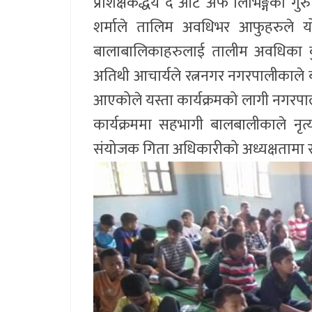
प्रशिक्षकद्धय द आर्ट अफ लिभिङ्गका गुरु
शर्माले तालिम अवधिभर आफुहरुले योग
बालाबालिकाहरुलाई तालीम अवधिका कुरा
अतिथी आचार्यले रत्ननगर नगरपालीकाले बाल 
आएकोले यस्ता कार्यक्रमको लागी नगरपा
कार्यक्रममा सहभागी बालबालीकाले नृत्
संयोजक गिता अधिकारीको अध्यक्षतामा स