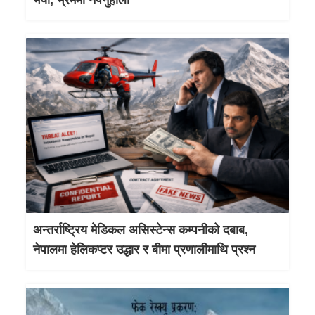
भयो, भ्रममा नपर्नुहोला
अन्तर्राष्ट्रिय मेडिकल असिस्टेन्स कम्पनीको दबाब,
नेपालमा हेलिकप्टर उद्धार र बीमा प्रणालीमाथि प्रश्न