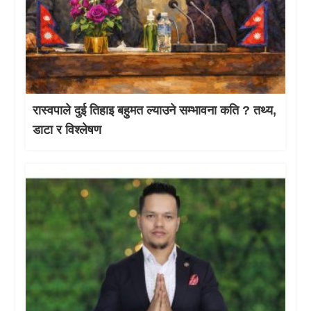
रास्वपाले दुई तिहाइ बहुमत ल्याउने सम्भावना कति ? तथ्य,
डाटा र विश्लेषण