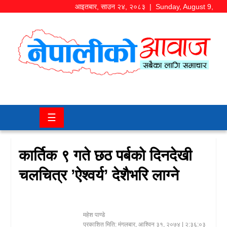
आइतबार
,
साउन
२४
,
२०८३
| Sunday, August 9,
2026
समाज/
राजनीति
चितवन
☰
खबर
कला/
कार्तिक ९ गते छठ पर्बको दिनदेखी
मनोरञ्जन
चलचित्र ’ऐश्वर्य’ देशैभरि लाग्ने
अर्थ/
बजार
महेश पाण्डे
शिक्षा/
प्रकाशित मिति:
मंगलबार, आश्विन ३१, २०७४
| २:३६:०३