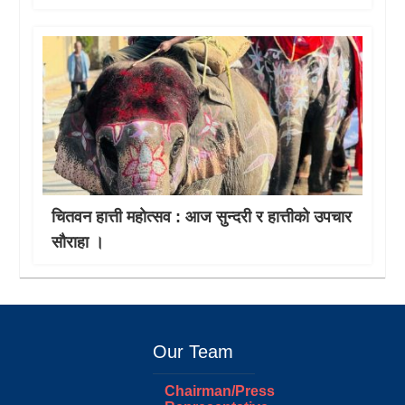
चितवन हात्ती महाेत्सव : आज सुन्दरी र हात्तीको उपचार
साैराहा ।
Our Team
Chairman/Press