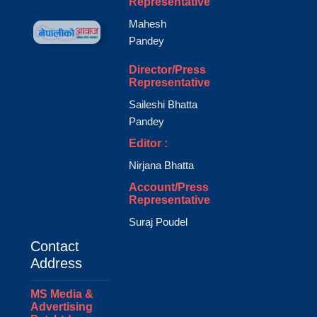
Representative
Mahesh
Pandey
Director/Press
Representative
Saileshi Bhatta
Pandey
Editor :
Nirjana Bhatta
Account/Press
Representative
Suraj Poudel
Contact
Address
MS Media &
Advertising