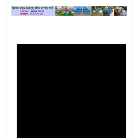
खेलकुद
प्रदेश
प्रवास/
विश्व
स्वास्थ्य/
रोचक
विचार/
अन्तर्वार्ता