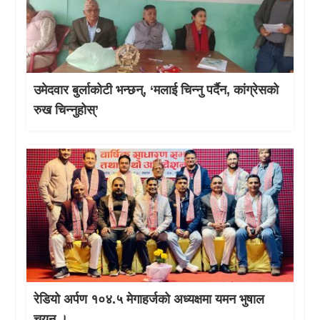
उमेदवार बुर्लाकोटी भन्छन्, ‘मलाई चिन्नु पर्दैन, कांग्रेसको
रुख चिन्नुहोस्’
रेडियो अर्पण १०४.५ मेगाहर्जको अध्यक्षमा यमन भुषाल
चयन ।