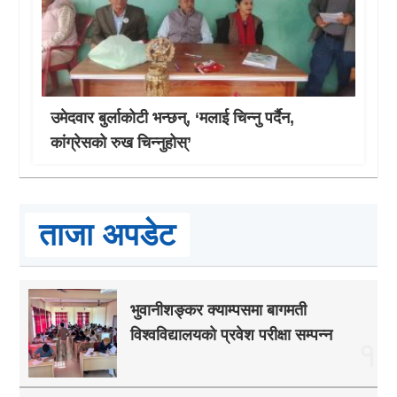
उमेदवार बुर्लाकोटी भन्छन्, ‘मलाई चिन्नु पर्दैन,
कांग्रेसको रुख चिन्नुहोस्’
ताजा अपडेट
भुवानीशङ्कर क्याम्पसमा बागमती
विश्वविद्यालयको प्रवेश परीक्षा सम्पन्न
१