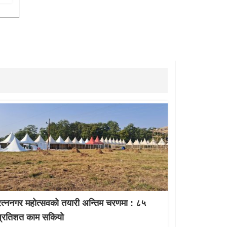
रत्ननगर महोत्सवको तयारी अन्तिम चरणमा : ८५
प्रतिशत काम सकियो