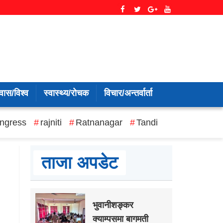
वास/विश्व
स्वास्थ्य/रोचक
विचार/अन्तर्वार्ता
ngress
rajniti
Ratnanagar
Tandi
ताजा अपडेट
भुवानीशङ्कर
क्याम्पसमा बागमती