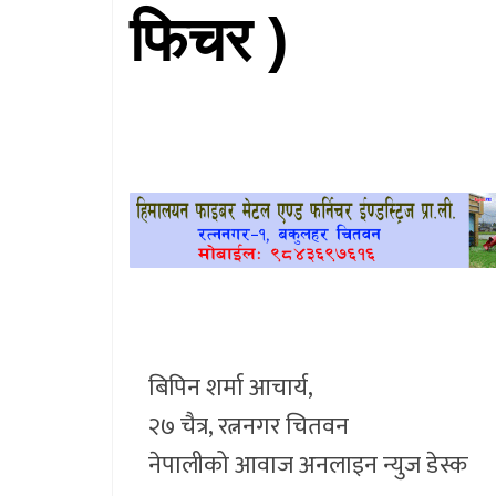
फिचर )
खेलकुद
प्रदेश
प्रवास/
विश्व
स्वास्थ्य/
रोचक
विचार/
अन्तर्वार्ता
बिपिन शर्मा आचार्य,
२७ चैत्र, रत्ननगर चितवन
नेपालीको आवाज अनलाइन न्युज डेस्क