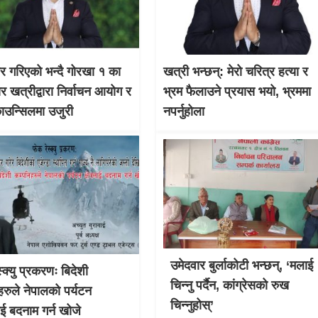
चार गरिएको भन्दै गोरखा १ का
खत्री भन्छन्: मेरो चरित्र हत्या र
ार खत्रीद्वारा निर्वाचन आयोग र
भ्रम फैलाउने प्रयास भयो, भ्रममा
काउन्सिलमा उजुरी
नपर्नुहोला
उमेदवार बुर्लाकोटी भन्छन्, ‘मलाई
्क्यु प्रकरणः बिदेशी
चिन्नु पर्दैन, कांग्रेसको रुख
हरुले नेपालको पर्यटन
चिन्नुहोस्’
लाई बदनाम गर्न खोजे