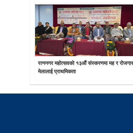
रत्ननगर महोत्सवको १३औं संस्करणमा मह र रोजगा
मेलालाई प्राथमिकता