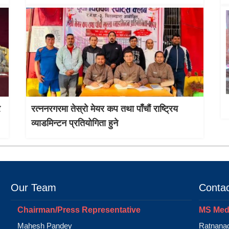
र
रत्ननरगरमा तेस्राे मेयर कप तथा पाँचौं राष्ट्रिय
व्याडमिन्टन प्रतियोगिता हुने
Our Team
Contac
Chairman/Press Representative
MS Medi
Mahesh Pandey
Ratnanag