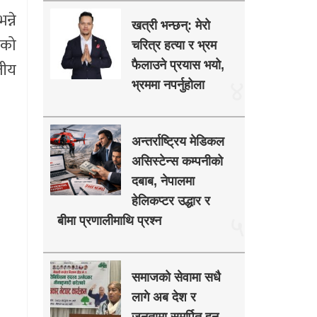
्ने
खत्री भन्छन्: मेरो
सको
चरित्र हत्या र भ्रम
तीय
फैलाउने प्रयास भयो,
४
भ्रममा नपर्नुहोला
अन्तर्राष्ट्रिय मेडिकल
असिस्टेन्स कम्पनीको
दबाब, नेपालमा
हेलिकप्टर उद्धार र
५
बीमा प्रणालीमाथि प्रश्न
समाजको सेवामा सधै
लागे अब देश र