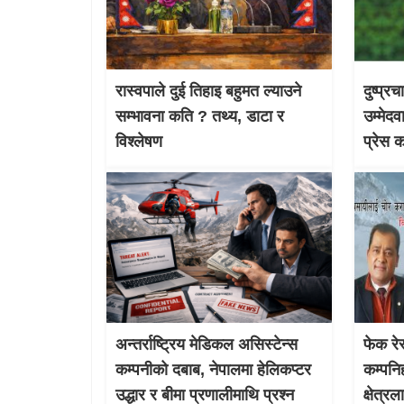
रास्वपाले दुई तिहाइ बहुमत ल्याउने
दुष्प्र
सम्भावना कति ? तथ्य, डाटा र
उम्मेदव
विश्लेषण
प्रेस 
अन्तर्राष्ट्रिय मेडिकल असिस्टेन्स
फेक रेस
कम्पनीको दबाब, नेपालमा हेलिकप्टर
कम्पनि
उद्धार र बीमा प्रणालीमाथि प्रश्न
क्षेत्र