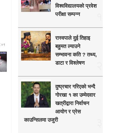
विश्वविद्यालयको प्रवेश
१
परीक्षा सम्पन्न
रास्वपाले दुई तिहाइ
४:०९
बहुमत ल्याउने
सम्भावना कति ? तथ्य,
२
डाटा र विश्लेषण
दुष्प्रचार गरिएको भन्दै
गोरखा १ का उम्मेदवार
खत्रीद्वारा निर्वाचन
आयोग र प्रेस
३
काउन्सिलमा उजुरी