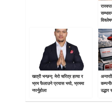
रास्वपा
सम्भाव
विश्ले
खत्री भन्छन्: मेरो चरित्र हत्या र
अन्तर्र
भ्रम फैलाउने प्रयास भयो, भ्रममा
कम्पनी
नपर्नुहोला
उद्धार 