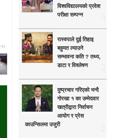
विश्वविद्यालयको प्रवेश
१
परीक्षा सम्पन्न
रास्वपाले दुई तिहाइ
९:५८
बहुमत ल्याउने
सम्भावना कति ? तथ्य,
२
डाटा र विश्लेषण
दुष्प्रचार गरिएको भन्दै
गोरखा १ का उम्मेदवार
खत्रीद्वारा निर्वाचन
आयोग र प्रेस
३
काउन्सिलमा उजुरी