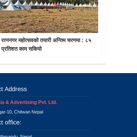
रत्ननगर महोत्सवको तयारी अन्तिम चरणमा : ८५
प्रतिशत काम सकियो
t Address
a & Advertising Pvt. Ltd.
ar-10, Chitwan Nepal
t office:
athmandu, Nepal