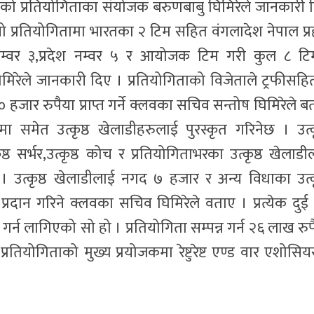
को प्रतियोगिताका संयोजक बरुणबाबु घिमिरेले जानकारी 
सो प्रतियोगितामा भारतका २ टिम सहित वंगलादेश नेपाल प्र
देश नम्वर ३,प्रदेश नम्वर ५ र आयोजक टिम गरी कुल ८ टि
मिरेले जानकारी दिए । प्रतियोगिताको विजेताले ट्रफीसहि
जार रुपैया प्राप्त गर्ने क्लवका सचिव सन्तोष घिमिरेले ब
ामा समेत उत्कृष्ठ खेलाडीहरुलाई पुरस्कृत गरिनेछ । उत्कृ
्कृष्ठ सर्भर,उत्कृष्ठ कोच र प्रतियोगिताभरका उत्कृष्ठ खेलाड
उत्कृष्ठ खेलाडीलाई नगद ७ हजार र अन्य विधाका उत्कृ
्रदान गरिने क्लवका सचिव घिमिरेले वताए । प्रत्येक दुई 
ु गर्न लागिएको सो हो । प्रतियोगिता सम्पन्न गर्न २६ लाख रुप
तियोगिताको मुख्य प्रयोजकमा रेष्टुरेष्ट एण्ड वार एशोसि