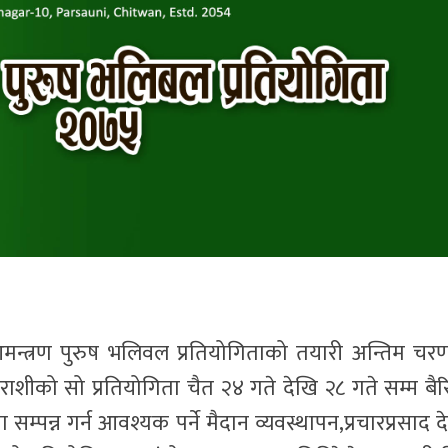
िय आमन्त्रण पुरुष भलिवल प्रतियोगिताको तयारी अन्तिम चर
 राशीको सो प्रतियोगिता चैत २४ गते देखि २८ गते सम्म बैर
सम्पन्न गर्न आवश्यक पर्ने मैदान व्यवस्थापन,प्रचारप्रसाद द