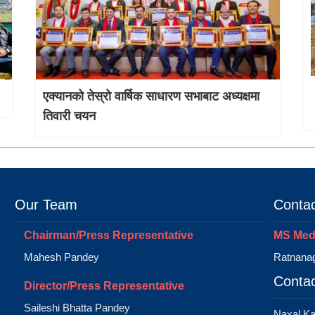
एक्यानको तेस्रो वार्षिक साधारण सभाबाट अध्यक्षमा
तिवारी चयन
Our Team
Contac
Chairman/Press Representative
MS Medi
Mahesh Pandey
Ratnanag
Contac
Director/Press Representative
Saileshi Bhatta Pandey
Naxal K