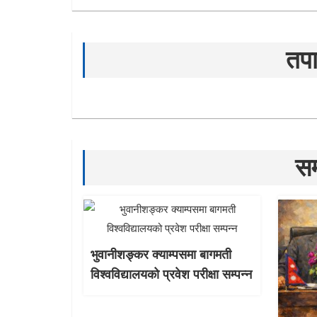
तपा
सम
भुवानीशङ्कर क्याम्पसमा बागमती
विश्वविद्यालयको प्रवेश परीक्षा सम्पन्न