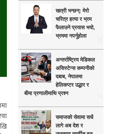
खत्री भन्छन्: मेरो
चरित्र हत्या र भ्रम
फैलाउने प्रयास भयो,
४
भ्रममा नपर्नुहोला
अन्तर्राष्ट्रिय मेडिकल
असिस्टेन्स कम्पनीको
दबाब, नेपालमा
हेलिकप्टर उद्धार र
५
बीमा प्रणालीमाथि प्रश्न
णमा
िया
समाजको सेवामा सधै
ेखि
लागे अब देश र