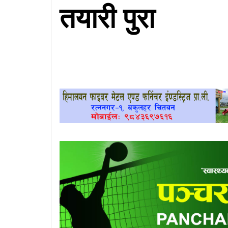
तयारी पुरा
खेलकुद
प्रदेश
प्रवास/
विश्व
स्वास्थ्य/
रोचक
विचार/
अन्तर्वार्ता