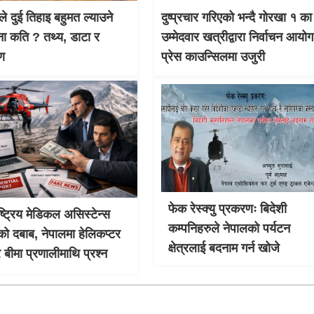
ले दुई तिहाइ बहुमत ल्याउने
दुष्प्रचार गरिएको भन्दै गोरखा १ का
ना कति ? तथ्य, डाटा र
उम्मेदवार खत्रीद्वारा निर्वाचन आयो
षण
प्रेस काउन्सिलमा उजुरी
फेक रेस्क्यु प्रकरणः बिदेशी
ाष्ट्रिय मेडिकल असिस्टेन्स
कम्पनिहरुले नेपालको पर्यटन
को दबाब, नेपालमा हेलिकप्टर
क्षेत्रलाई बदनाम गर्न खोजे
र बीमा प्रणालीमाथि प्रश्न