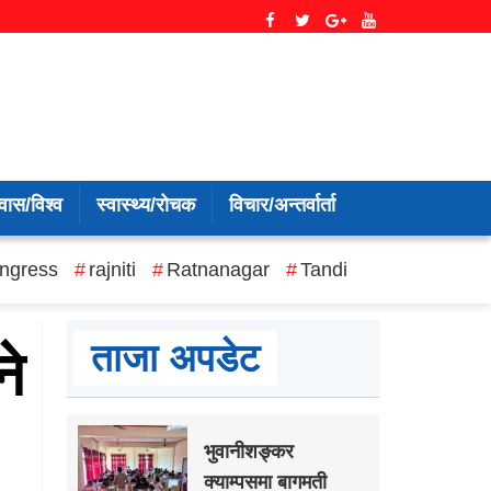
वास/विश्व
स्वास्थ्य/रोचक
विचार/अन्तर्वार्ता
ngress
rajniti
Ratnanagar
Tandi
ताजा अपडेट
ने
भुवानीशङ्कर
क्याम्पसमा बागमती