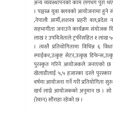
अन्य व्यवस्थापनको काम लगभग पुरा भए
। पञ्चरत्न युवा क्लवको आयोजनामा हुने 
,नेपाली आर्मी,शशस्त्र प्रहरी वल,प्र
सहभागीता जनाउने कार्यक्रम संयोजक घि
लाख र उपविजेताले ट्रफीसहित १ लाख ५० ह
। त्यस्तै प्रतियोगितामा विभिन्न ६ विध
स्पाईकर,उत्कृष्ट सेटर,उत्कृष्ठ डिफेन्स,उत
पुरस्कृत गरिने आयोजकले जनाएको छ । 
खेलाडीलाई ५,५ हजारका दरले पुरस्कार प
वर्षमा आयोजना गर्ने गरी प्रतियोगिता सुर
खर्च लाग्ने आयोजकको अनुमान छ । सो प्र
(रेवान) सौराहा रहेको छ ।