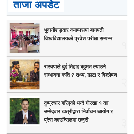
ताजा अपडेट
भुवानीशङ्कर क्याम्पसमा बागमती
विश्वविद्यालयको प्रवेश परीक्षा सम्पन्न
१
रास्वपाले दुई तिहाइ बहुमत ल्याउने
सम्भावना कति ? तथ्य, डाटा र विश्लेषण
२
दुष्प्रचार गरिएको भन्दै गोरखा १ का
उम्मेदवार खत्रीद्वारा निर्वाचन आयोग र
३
प्रेस काउन्सिलमा उजुरी