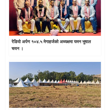
रेडियो अर्पण १०४.५ मेगाहर्जको अध्यक्षमा यमन भुषाल
चयन ।