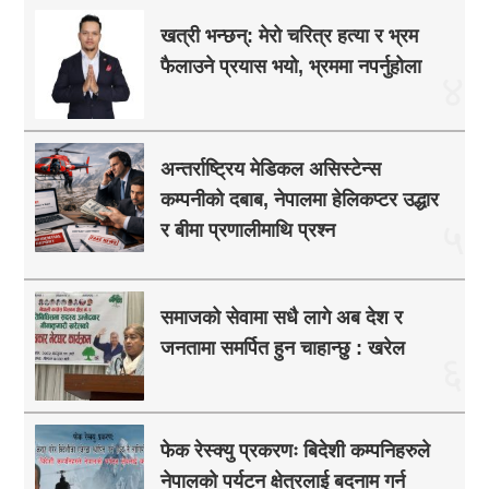
खत्री भन्छन्: मेरो चरित्र हत्या र भ्रम
फैलाउने प्रयास भयो, भ्रममा नपर्नुहोला
४
अन्तर्राष्ट्रिय मेडिकल असिस्टेन्स
कम्पनीको दबाब, नेपालमा हेलिकप्टर उद्धार
५
र बीमा प्रणालीमाथि प्रश्न
समाजको सेवामा सधै लागे अब देश र
जनतामा समर्पित हुन चाहान्छु : खरेल
६
फेक रेस्क्यु प्रकरणः बिदेशी कम्पनिहरुले
नेपालको पर्यटन क्षेत्रलाई बदनाम गर्न