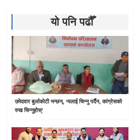
यो पनि पढौँ
उमेदवार बुर्लाकोटी भन्छन्, ‘मलाई चिन्नु पर्दैन, कांग्रेसको
रुख चिन्नुहोस्’