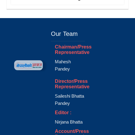
Our Team
Chairman/Press
Representative
Mahesh
Pandey
Director/Press
Representative
Saileshi Bhatta
Pandey
Editor :
Nirjana Bhatta
Account/Press