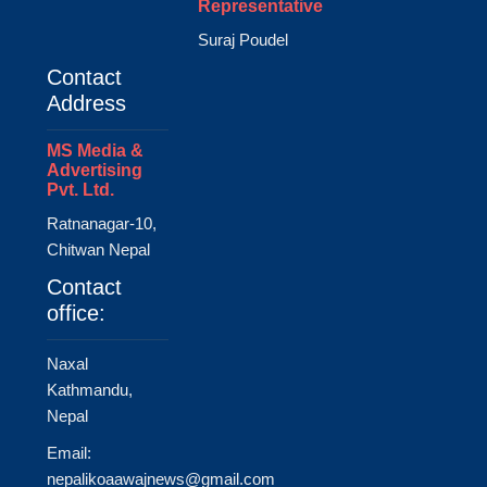
Representative
Suraj Poudel
Contact
Address
MS Media &
Advertising
Pvt. Ltd.
Ratnanagar-10,
Chitwan Nepal
Contact
office:
Naxal
Kathmandu,
Nepal
Email:
nepalikoaawajnews@gmail.com