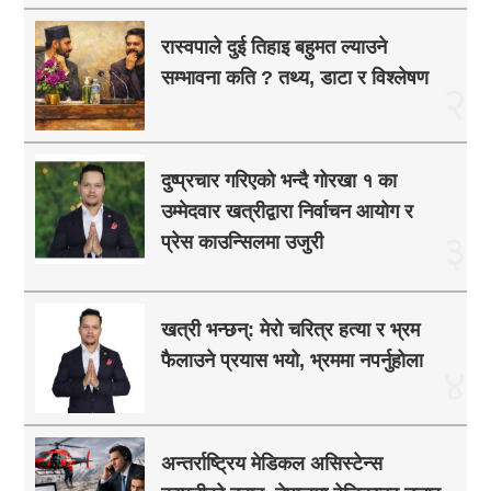
रास्वपाले दुई तिहाइ बहुमत ल्याउने
सम्भावना कति ? तथ्य, डाटा र विश्लेषण
२
दुष्प्रचार गरिएको भन्दै गोरखा १ का
उम्मेदवार खत्रीद्वारा निर्वाचन आयोग र
३
प्रेस काउन्सिलमा उजुरी
खत्री भन्छन्: मेरो चरित्र हत्या र भ्रम
फैलाउने प्रयास भयो, भ्रममा नपर्नुहोला
४
अन्तर्राष्ट्रिय मेडिकल असिस्टेन्स