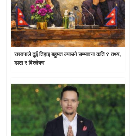
रास्वपाले दुई तिहाइ बहुमत ल्याउने सम्भावना कति ? तथ्य,
डाटा र विश्लेषण