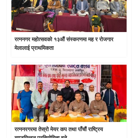
रत्ननगर महोत्सवको १३औं संस्करणमा मह र रोजगार
मेलालाई प्राथमिकता
रत्ननरगरमा तेस्राे मेयर कप तथा पाँचौं राष्ट्रिय