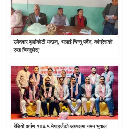
उमेदवार बुर्लाकोटी भन्छन्, ‘मलाई चिन्नु पर्दैन, कांग्रेसको
रुख चिन्नुहोस्’
रेडियो अर्पण १०४.५ मेगाहर्जको अध्यक्षमा यमन भुषाल