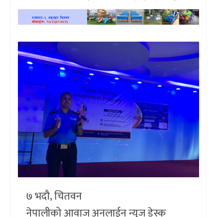
खेलकुद
प्रदेश
प्रवास/
विश्व
स्वास्थ्य/
रोचक
विचार/
अन्तर्वार्ता
७ भदौ, चितवन
नेपालीको आवाज अनलाईन न्युज डेस्क