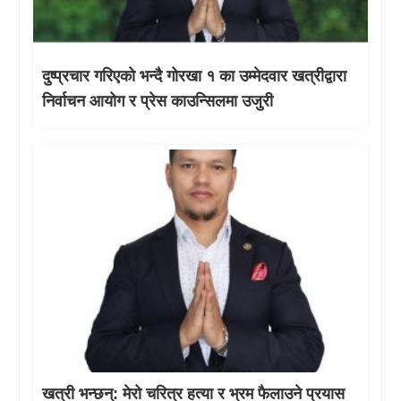
दुष्प्रचार गरिएको भन्दै गोरखा १ का उम्मेदवार खत्रीद्वारा
निर्वाचन आयोग र प्रेस काउन्सिलमा उजुरी
खत्री भन्छन्: मेरो चरित्र हत्या र भ्रम फैलाउने प्रयास