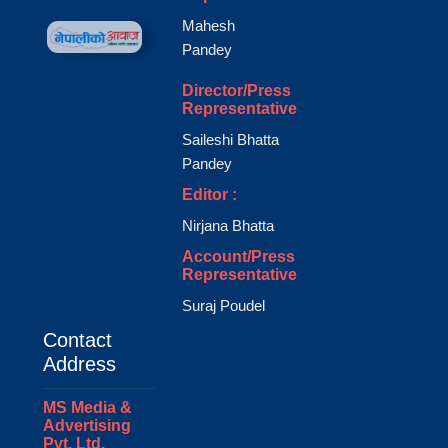
Mahesh
Pandey
Director/Press
Representative
Saileshi Bhatta
Pandey
Editor :
Nirjana Bhatta
Account/Press
Representative
Suraj Poudel
Contact
Address
MS Media &
Advertising
Pvt. Ltd.