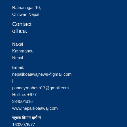
Ratnanagar-10,
Chitwan Nepal
Contact
office:
Naxal
Kathmandu,
Nepal
Email:
nepalikoaawajnews@gmail.com
|
pandeymahesh17@gmail.com
Hotline: +977-
984504916
www.nepalikoaawaj.com
सूचना विभाग दर्ता नं.
1602/076/77