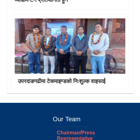
व्याडमिन्टन प्रतियोगिता हुने
उपरदाङगढीमा टेकमाइण्डको निःशुल्क वाइफाई
Our Team
Chairman/Press
Representative