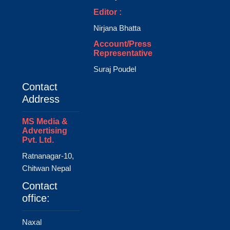
Editor :
Nirjana Bhatta
Account/Press
Representative
Suraj Poudel
Contact
Address
MS Media &
Advertising
Pvt. Ltd.
Ratnanagar-10,
Chitwan Nepal
Contact
office:
Naxal