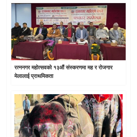
रत्ननगर महोत्सवको १३औं संस्करणमा मह र रोजगार
मेलालाई प्राथमिकता