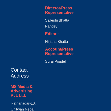
Director/Press
Representative
Saileshi Bhatta
Pandey
Editor :
Nirjana Bhatta
Account/Press
Representative
Suraj Poudel
Contact
Address
MS Media &
Advertising
Pvt. Ltd.
Ratnanagar-10,
Chitwan Nepal