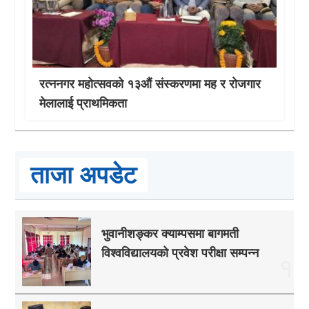
रत्ननगर महोत्सवको १३औं संस्करणमा मह र रोजगार
मेलालाई प्राथमिकता
ताजा अपडेट
भुवानीशङ्कर क्याम्पसमा बागमती
विश्वविद्यालयको प्रवेश परीक्षा सम्पन्न
१