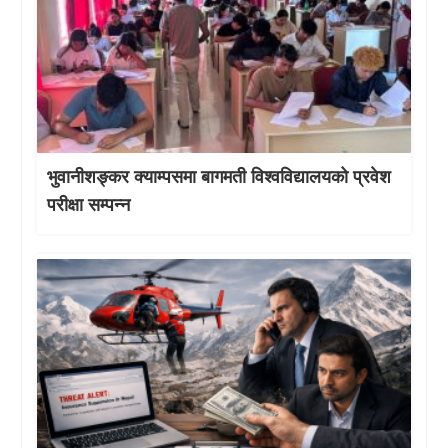
भुवानीशङ्कर क्याम्पसमा बागमती विश्वविद्यालयको प्रवेश
परीक्षा सम्पन्न