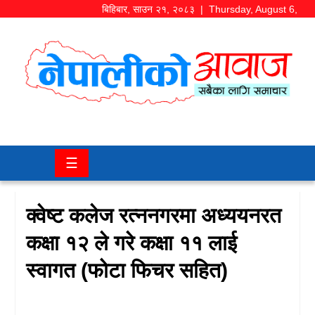
बिहिबार
,
साउन
२१
,
२०८३
| Thursday, August 6,
2026
समाज/
राजनीति
चितवन
☰
खबर
कला/
क्वेष्ट कलेज रत्ननगरमा अध्ययनरत
मनोरञ्जन
कक्षा १२ ले गरे कक्षा ११ लाई
अर्थ/
स्वागत (फोटा फिचर सहित)
बजार
शिक्षा/