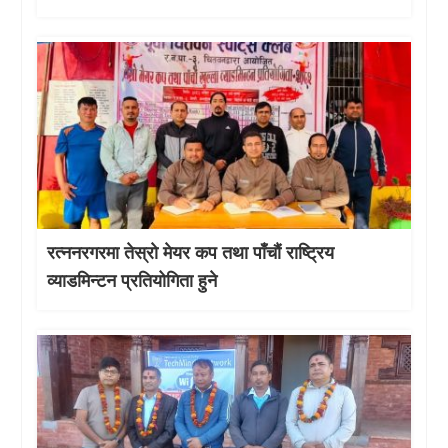
रत्ननरगरमा तेस्राे मेयर कप तथा पाँचौं राष्ट्रिय
व्याडमिन्टन प्रतियोगिता हुने