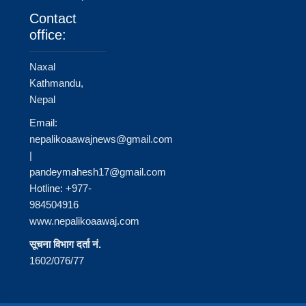
Contact
office:
Naxal
Kathmandu,
Nepal
Email:
nepalikoaawajnews@gmail.com
|
pandeymahesh17@gmail.com
Hotline: +977-
984504916
www.nepalikoaawaj.com
सूचना विभाग दर्ता नं.
1602/076/77