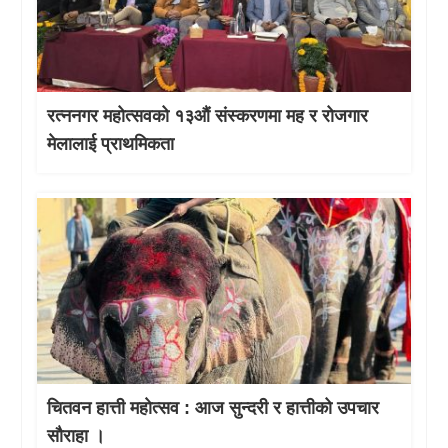
रत्ननगर महोत्सवको १३औं संस्करणमा मह र रोजगार
मेलालाई प्राथमिकता
चितवन हात्ती महाेत्सव : आज सुन्दरी र हात्तीको उपचार
साैराहा ।