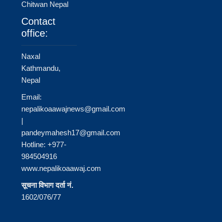
Chitwan Nepal
Contact
office:
Naxal
Kathmandu,
Nepal
Email:
nepalikoaawajnews@gmail.com
|
pandeymahesh17@gmail.com
Hotline: +977-
984504916
www.nepalikoaawaj.com
सूचना विभाग दर्ता नं.
1602/076/77