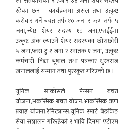
सो सहकारीको ६ हजार ४४ जना शेयर सदस्य
रहेका छन । कार्यक्रममा असल तथा उत्कृष्ट
करोवार गर्ने बचत तर्फ १० जना र ऋण तर्फ ५
जना,ज्येष्ठ शेयर सदस्य १० जना,एसईईमा
उत्कृष्ट अंक ल्याउने शेयर सदस्यका छोराछोरी
५ जना,प्लस टु १ जना र स्नातक १ जना, उत्कृष्ट
कर्मचारी विद्या भूषाल तथा पत्रकार धु्रवराज
खनाललाई सम्मान तथा पुरस्कृत गरिएको छ ।
युनिक साकोसले पेन्सन बचत
योजना,अकस्मिक बचत योजन,आकस्मिक ऋण
प्रवाह योजना,रेमिट्यान्स,युनिक स्मार्ट बैङकिङ
सेवा सञ्चालन गरिरहेको र भावि दिनमा एटीएम