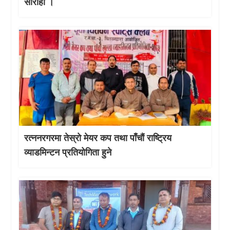
साैराहा ।
रत्ननरगरमा तेस्राे मेयर कप तथा पाँचौं राष्ट्रिय
व्याडमिन्टन प्रतियोगिता हुने