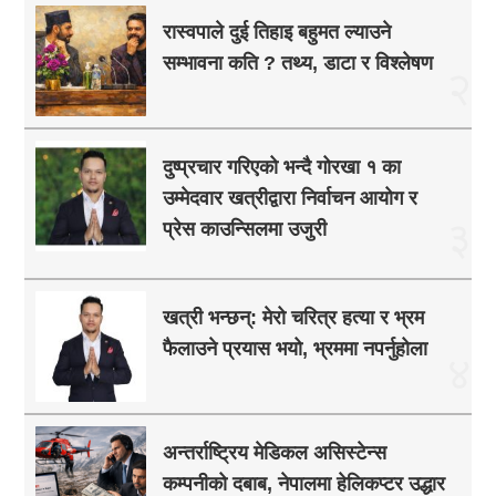
रास्वपाले दुई तिहाइ बहुमत ल्याउने
सम्भावना कति ? तथ्य, डाटा र विश्लेषण
२
दुष्प्रचार गरिएको भन्दै गोरखा १ का
उम्मेदवार खत्रीद्वारा निर्वाचन आयोग र
३
प्रेस काउन्सिलमा उजुरी
खत्री भन्छन्: मेरो चरित्र हत्या र भ्रम
फैलाउने प्रयास भयो, भ्रममा नपर्नुहोला
४
अन्तर्राष्ट्रिय मेडिकल असिस्टेन्स
कम्पनीको दबाब, नेपालमा हेलिकप्टर उद्धार