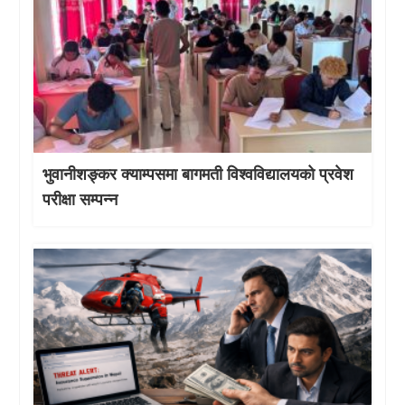
भुवानीशङ्कर क्याम्पसमा बागमती विश्वविद्यालयको प्रवेश
परीक्षा सम्पन्न