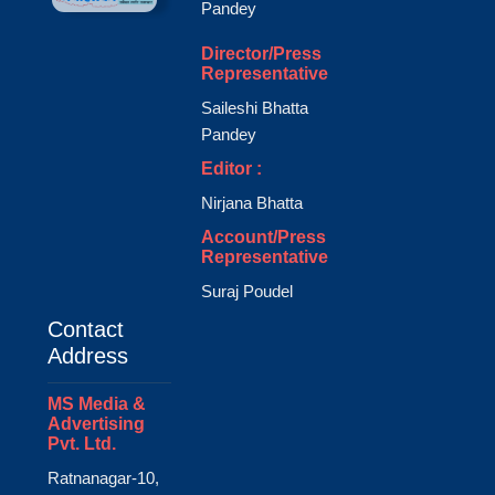
Pandey
Director/Press
Representative
Saileshi Bhatta
Pandey
Editor :
Nirjana Bhatta
Account/Press
Representative
Suraj Poudel
Contact
Address
MS Media &
Advertising
Pvt. Ltd.
Ratnanagar-10,