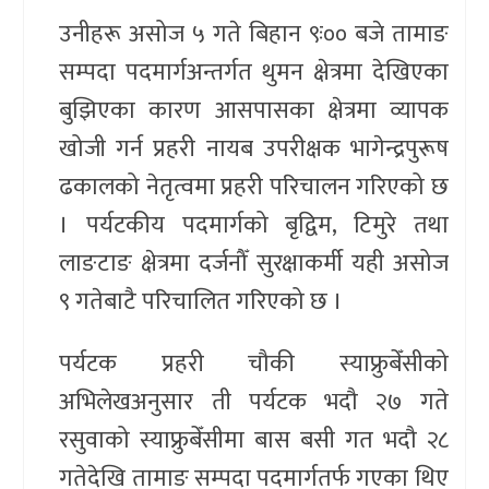
उनीहरू असोज ५ गते बिहान ९ः०० बजे तामाङ
सम्पदा पदमार्गअन्तर्गत थुमन क्षेत्रमा देखिएका
बुझिएका कारण आसपासका क्षेत्रमा व्यापक
खोजी गर्न प्रहरी नायब उपरीक्षक भागेन्द्रपुरूष
ढकालको नेतृत्वमा प्रहरी परिचालन गरिएको छ
। पर्यटकीय पदमार्गको बृद्विम, टिमुरे तथा
लाङटाङ क्षेत्रमा दर्जनौँ सुरक्षाकर्मी यही असोज
९ गतेबाटै परिचालित गरिएको छ ।
पर्यटक प्रहरी चौकी स्याफ्रुबेँसीको
अभिलेखअनुसार ती पर्यटक भदौ २७ गते
रसुवाको स्याफ्रुबेँसीमा बास बसी गत भदौ २८
गतेदेखि तामाङ सम्पदा पदमार्गतर्फ गएका थिए