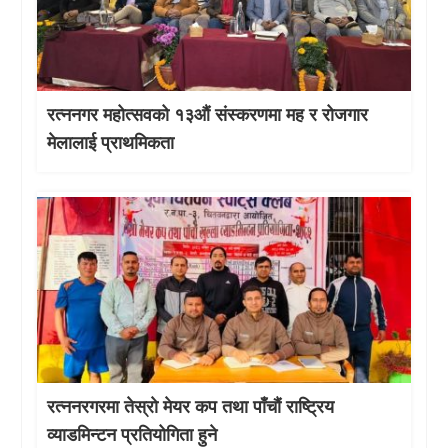
रत्ननगर महोत्सवको १३औं संस्करणमा मह र रोजगार
मेलालाई प्राथमिकता
रत्ननरगरमा तेस्राे मेयर कप तथा पाँचौं राष्ट्रिय
व्याडमिन्टन प्रतियोगिता हुने