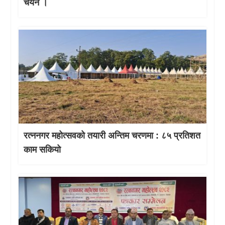
चयन ।
रत्ननगर महोत्सवको तयारी अन्तिम चरणमा : ८५ प्रतिशत
काम सकियो