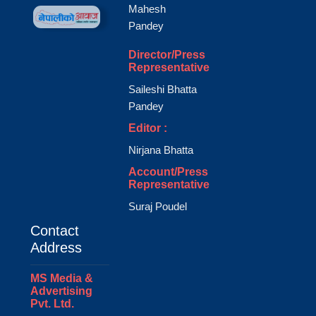
Mahesh
Pandey
Director/Press
Representative
Saileshi Bhatta
Pandey
Editor :
Nirjana Bhatta
Account/Press
Representative
Suraj Poudel
Contact
Address
MS Media &
Advertising
Pvt. Ltd.