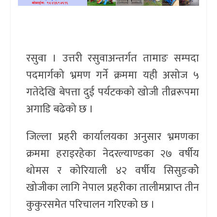
खेलकुद
प्रदेश
रसुवा । उत्तरी रसुवाअन्तर्गत तामाङ सम्पदा
प्रवास/
पदमार्गको भ्रमण गर्ने क्रममा यही असोज ५
विश्व
गतेदेखि बेपत्ता दुई पर्यटकको खोजी तीव्ररूपमा
स्वास्थ्य/
अगाडि बढेको छ ।
रोचक
जिल्ला प्रहरी कार्यालयका अनुसार भ्रमणका
विचार/
क्रममा हराइरहेका नेदरल्याण्डका २७ वर्षीय
अन्तर्वार्ता
थोमस र कोरियाली ४२ वर्षीय सिसुङकोे
खोजीका लागि नेपाल प्रहरीका तालीमप्राप्त तीन
कुकुरसमेत परिचालन गरिएको छ ।