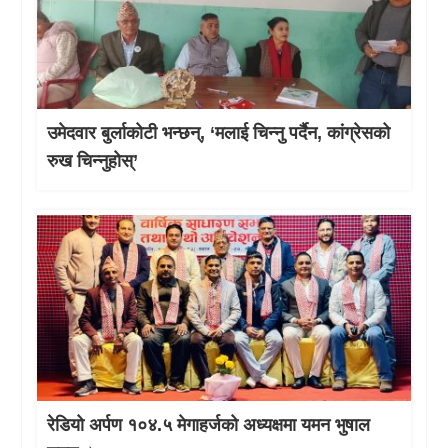
उमेदवार बुर्लाकोटी भन्छन्, ‘मलाई चिन्नु पर्दैन, कांग्रेसको
रुख चिन्नुहोस्’
रेडियो अर्पण १०४.५ मेगाहर्जको अध्यक्षमा यमन भुषाल