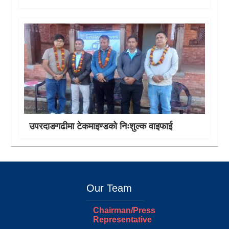
उपरदाङगढीमा टेकमाइण्डको निःशुल्क वाइफाई
Our Team
Chairman/Press
Representative