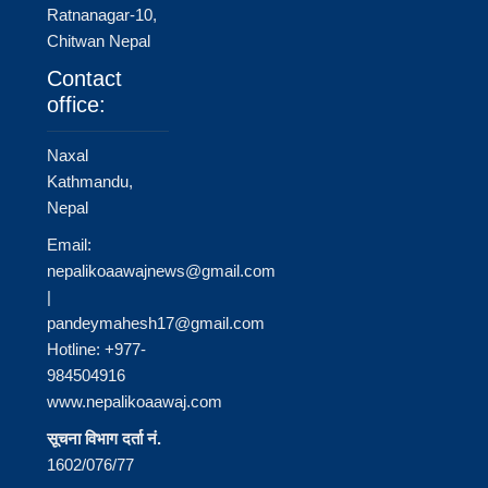
Ratnanagar-10,
Chitwan Nepal
Contact
office:
Naxal
Kathmandu,
Nepal
Email:
nepalikoaawajnews@gmail.com
|
pandeymahesh17@gmail.com
Hotline: +977-
984504916
www.nepalikoaawaj.com
सूचना विभाग दर्ता नं.
1602/076/77