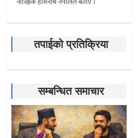
नीरिक्षक होेमनाथ नेपालले बताए ।
तपाईको प्रतिक्रिया
सम्बन्धित समाचार