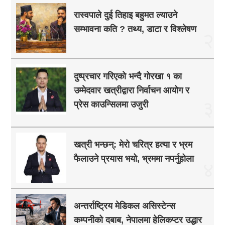
रास्वपाले दुई तिहाइ बहुमत ल्याउने
सम्भावना कति ? तथ्य, डाटा र विश्लेषण
२
दुष्प्रचार गरिएको भन्दै गोरखा १ का
उम्मेदवार खत्रीद्वारा निर्वाचन आयोग र
३
प्रेस काउन्सिलमा उजुरी
खत्री भन्छन्: मेरो चरित्र हत्या र भ्रम
फैलाउने प्रयास भयो, भ्रममा नपर्नुहोला
४
अन्तर्राष्ट्रिय मेडिकल असिस्टेन्स
कम्पनीको दबाब, नेपालमा हेलिकप्टर उद्धार