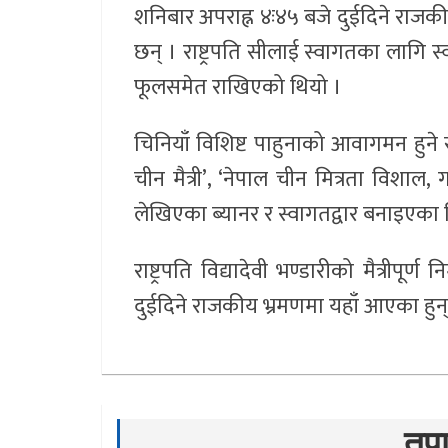
शनिबार अपराह्न ४ः४५ बजे दुईदिने राज
छन् । राष्ट्रपति सीलाई स्वागतका लागि स्
फूलसमेत राखिएको थियो ।
चिनियाँ विशिष्ट पाहुनाको आवागमन हुने
चीन मैत्री’, ‘नेपाल चीन मित्रता विशाल
लेखिएका ब्यानर र स्वागतद्वार बनाइएका 
राष्ट्रपति विद्यादेवी भण्डारीको मैत्रीपूर
दुईदिने राजकीय भ्रमणमा यहाँ आएका हुन्
तपा