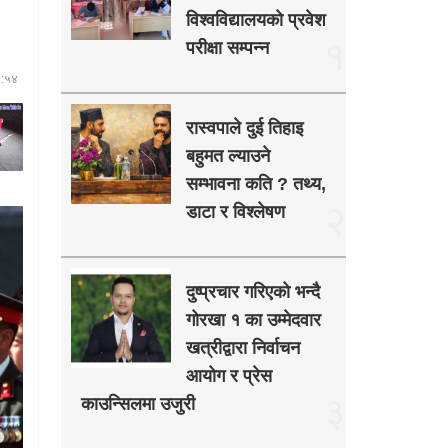
विश्वविद्यालयको प्रवेश
१
परीक्षा सम्पन्न
७:५४
रास्वपाले दुई तिहाइ
बहुमत ल्याउने
सम्भावना कति ? तथ्य,
२
डाटा र विश्लेषण
दुष्प्रचार गरिएको भन्दै
गोरखा १ का उम्मेदवार
खत्रीद्वारा निर्वाचन
आयोग र प्रेस
३
काउन्सिलमा उजुरी