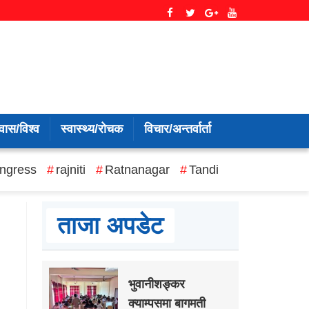
वास/विश्व
स्वास्थ्य/रोचक
विचार/अन्तर्वार्ता
ngress
rajniti
Ratnanagar
Tandi
ताजा अपडेट
भुवानीशङ्कर
क्याम्पसमा बागमती