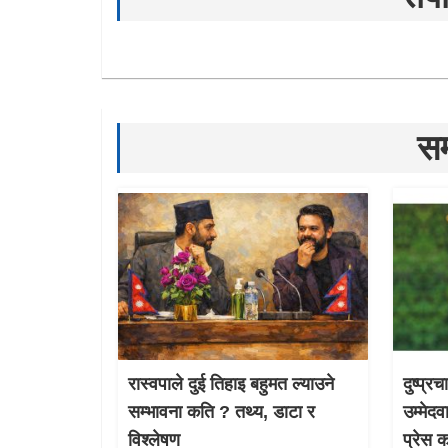
सम
रास्वपाले दुई तिहाइ बहुमत ल्याउने
दुष्प्र
सम्भावना कति ? तथ्य, डाटा र
उम्मेदव
विश्लेषण
प्रेस 