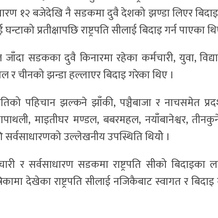
धारण १२ बजेदेखि नै सडकमा दुवै देशको झण्डा लिएर बिदा
 घन्टाको प्रतीक्षापछि राष्ट्रपति सीलाई बिदाइ गर्न पाएका थि
 जाँदा सडकका दुवै किनारमा रहेका कर्मचारी, युवा, विद्यार्
ल र चीनको झन्डा हल्लाएर बिदाइ गरेका थिए ।
िको पहिचान झल्कने झाँकी, पञ्चैबाजा र नाचसमेत प्रदर
 थापाथली, माइतीघर मण्डल, बबरमहल, नयाँबानेश्वर, तीनकुन
ि सर्वसाधारणको उल्लेखनीय उपस्थिति थियोे ।
र्मचारी र सर्वसाधारण सडकमा राष्ट्रपति सीको बिदाइका ल
रिकामा देखेका राष्ट्रपति सीलाई नजिकैबाट स्वागत र बिदाइ ग