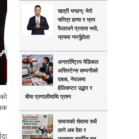
खत्री भन्छन्: मेरो
चरित्र हत्या र भ्रम
फैलाउने प्रयास भयो,
४
भ्रममा नपर्नुहोला
अन्तर्राष्ट्रिय मेडिकल
असिस्टेन्स कम्पनीको
दबाब, नेपालमा
हेलिकप्टर उद्धार र
ङको
५
बीमा प्रणालीमाथि प्रश्न
ेवक
समाजको सेवामा सधै
लागे अब देश र
ँदा