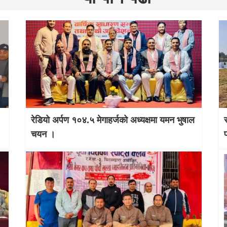
रेडियो अर्पण १०४.५ मेगाहर्जको अध्यक्षमा यमन भुषाल
चयन ।