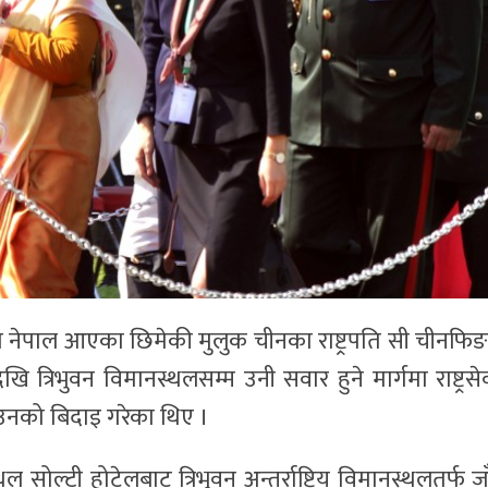
 नेपाल आएका छिमेकी मुलुक चीनका राष्ट्रपति सी चीनफि
 त्रिभुवन विमानस्थलसम्म उनी सवार हुने मार्गमा राष्ट्रस
े उनको बिदाइ गरेका थिए ।
 सोल्टी होटेलबाट त्रिभुवन अन्तर्राष्ट्रिय विमानस्थलतर्फ जा