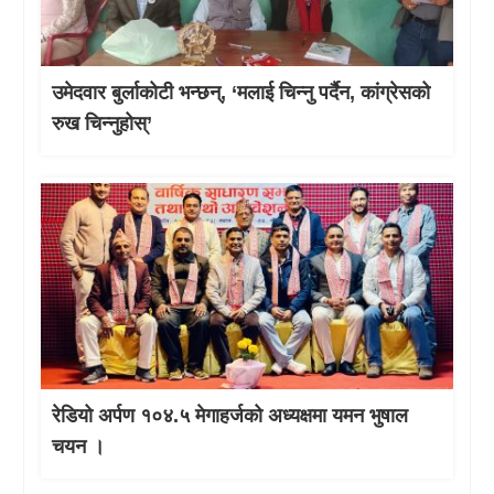
उमेदवार बुर्लाकोटी भन्छन्, ‘मलाई चिन्नु पर्दैन, कांग्रेसको
रुख चिन्नुहोस्’
रेडियो अर्पण १०४.५ मेगाहर्जको अध्यक्षमा यमन भुषाल
चयन ।