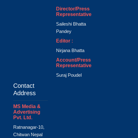
Director/Press
Representative
Saileshi Bhatta
Pandey
Editor :
Nirjana Bhatta
Account/Press
Representative
Suraj Poudel
Contact
Address
MS Media &
Advertising
Pvt. Ltd.
Ratnanagar-10,
Chitwan Nepal