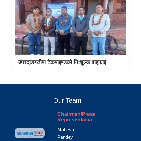
उपरदाङगढीमा टेकमाइण्डको निःशुल्क वाइफाई
Our Team
Chairman/Press
Representative
Mahesh
Pandey