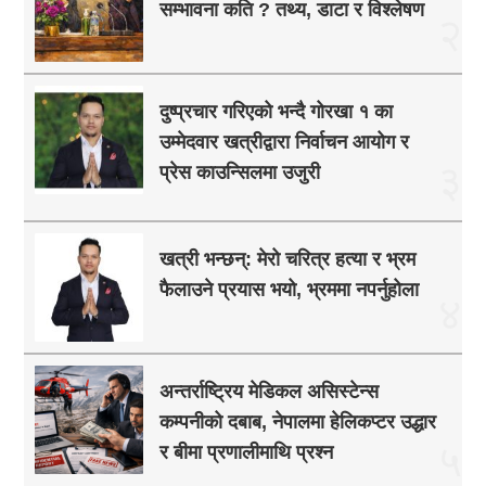
सम्भावना कति ? तथ्य, डाटा र विश्लेषण
२
दुष्प्रचार गरिएको भन्दै गोरखा १ का
उम्मेदवार खत्रीद्वारा निर्वाचन आयोग र
३
प्रेस काउन्सिलमा उजुरी
खत्री भन्छन्: मेरो चरित्र हत्या र भ्रम
फैलाउने प्रयास भयो, भ्रममा नपर्नुहोला
४
अन्तर्राष्ट्रिय मेडिकल असिस्टेन्स
कम्पनीको दबाब, नेपालमा हेलिकप्टर उद्धार
५
र बीमा प्रणालीमाथि प्रश्न