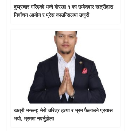
दुष्प्रचार गरिएको भन्दै गोरखा १ का उम्मेदवार खत्रीद्वारा
निर्वाचन आयोग र प्रेस काउन्सिलमा उजुरी
खत्री भन्छन्: मेरो चरित्र हत्या र भ्रम फैलाउने प्रयास
भयो, भ्रममा नपर्नुहोला