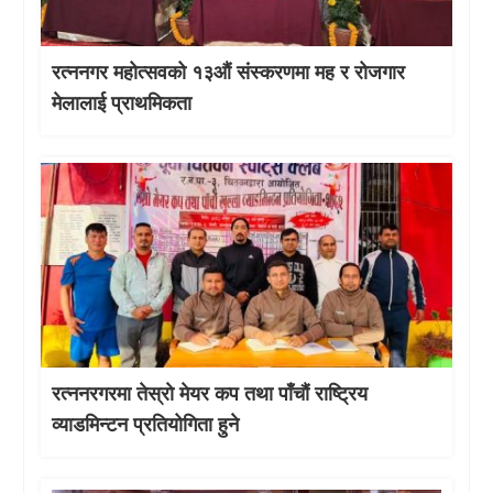
रत्ननगर महोत्सवको १३औं संस्करणमा मह र रोजगार
मेलालाई प्राथमिकता
रत्ननरगरमा तेस्राे मेयर कप तथा पाँचौं राष्ट्रिय
व्याडमिन्टन प्रतियोगिता हुने