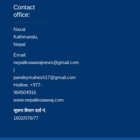
Contact
office:
Naxal
Kathmandu,
Nepal
Email:
nepalikoaawajnews@gmail.com
|
pandeymahesh17@gmail.com
Hotline: +977-
984504916
www.nepalikoaawaj.com
सूचना विभाग दर्ता नं.
1602/076/77