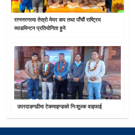
रत्ननरगरमा तेस्राे मेयर कप तथा पाँचौं राष्ट्रिय
व्याडमिन्टन प्रतियोगिता हुने
उपरदाङगढीमा टेकमाइण्डको निःशुल्क वाइफाई