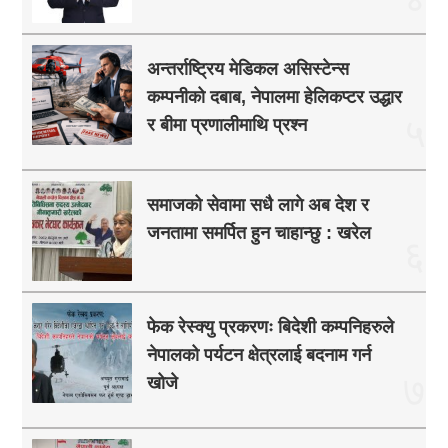
अन्तर्राष्ट्रिय मेडिकल असिस्टेन्स
कम्पनीको दबाब, नेपालमा हेलिकप्टर उद्धार
५
र बीमा प्रणालीमाथि प्रश्न
समाजको सेवामा सधै लागे अब देश र
जनतामा समर्पित हुन चाहान्छु : खरेल
६
फेक रेस्क्यु प्रकरणः बिदेशी कम्पनिहरुले
नेपालको पर्यटन क्षेत्रलाई बदनाम गर्न
७
खोजे