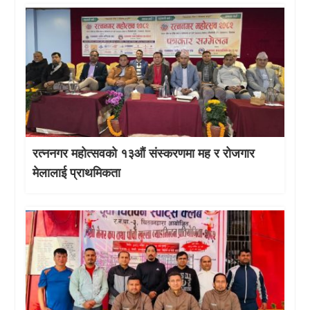
रत्ननगर महोत्सवको १३औं संस्करणमा मह र रोजगार
मेलालाई प्राथमिकता