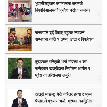
भुवानीशङ्कर क्याम्पसमा बागमती
विश्वविद्यालयको प्रवेश परीक्षा सम्पन्न
१
रास्वपाले दुई तिहाइ बहुमत ल्याउने
सम्भावना कति ? तथ्य, डाटा र विश्लेषण
२
दुष्प्रचार गरिएको भन्दै गोरखा १ का
उम्मेदवार खत्रीद्वारा निर्वाचन आयोग र
३
प्रेस काउन्सिलमा उजुरी
खत्री भन्छन्: मेरो चरित्र हत्या र भ्रम
फैलाउने प्रयास भयो, भ्रममा नपर्नुहोला
४