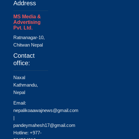
Address
MS Media &
Advertising
Pvt. Ltd.
Ratnanagar-10,
Chitwan Nepal
Contact
office:
Naxal
Kathmandu,
Nepal
Email:
nepalikoaawajnews@gmail.com
|
pandeymahesh17@gmail.com
Hotline: +977-