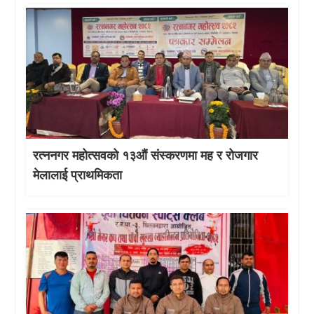
रत्ननगर महोत्सवको १३औं संस्करणमा मह र रोजगार
मेलालाई प्राथमिकता