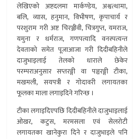
लेखिएको अष्टदलमा मार्कण्डेय, अश्वत्थामा,
बलि, व्यास, हनुमान, विभीषण, कृपाचार्य र
परशुराम गरी अष्ट चिरञ्जीवी, चित्रगुप्त, यमराज,
यमुना र धर्मराज, गणपत्यादि वनस्पत्यन्त
देवताको समेत पूजाआजा गरी दिदीबहिनीले
दाजुभाइलाई तेलको धाराले छेकेर
परम्पराअनुसार सप्तरङ्गी वा पञ्चरङ्गी टीका,
मखमली, सयपत्री र गोदावरी लगायतका
फूलका माला लगाइदिने गरिन्छ ।
टीका लगाइदिएपछि दिदीबहिनीले दाजुभाइलाई
ओखर, कटुस, मरमसला एवं सेलरोटी
लगायतका खानेकुरा दिने र दाजुभाइले पनि