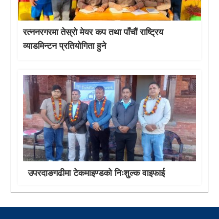
रत्ननरगरमा तेस्राे मेयर कप तथा पाँचौं राष्ट्रिय
व्याडमिन्टन प्रतियोगिता हुने
उपरदाङगढीमा टेकमाइण्डको निःशुल्क वाइफाई