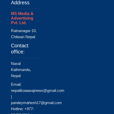
Address
MS Media &
Advertising
Pvt. Ltd.
Ratnanagar-10,
Chitwan Nepal
Contact
office:
Naxal
Kathmandu,
Nepal
Email:
nepalikoaawajnews@gmail.com
|
pandeymahesh17@gmail.com
Hotline: +977-