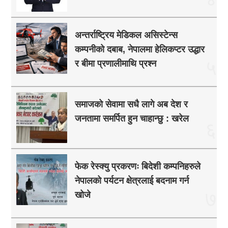
अन्तर्राष्ट्रिय मेडिकल असिस्टेन्स
कम्पनीको दबाब, नेपालमा हेलिकप्टर उद्धार
५
र बीमा प्रणालीमाथि प्रश्न
समाजको सेवामा सधै लागे अब देश र
जनतामा समर्पित हुन चाहान्छु : खरेल
६
फेक रेस्क्यु प्रकरणः बिदेशी कम्पनिहरुले
नेपालको पर्यटन क्षेत्रलाई बदनाम गर्न
७
खोजे