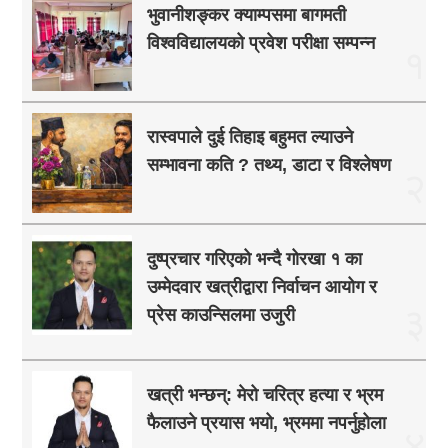
भुवानीशङ्कर क्याम्पसमा बागमती
विश्वविद्यालयको प्रवेश परीक्षा सम्पन्न
१
रास्वपाले दुई तिहाइ बहुमत ल्याउने
सम्भावना कति ? तथ्य, डाटा र विश्लेषण
२
दुष्प्रचार गरिएको भन्दै गोरखा १ का
उम्मेदवार खत्रीद्वारा निर्वाचन आयोग र
३
प्रेस काउन्सिलमा उजुरी
खत्री भन्छन्: मेरो चरित्र हत्या र भ्रम
फैलाउने प्रयास भयो, भ्रममा नपर्नुहोला
४