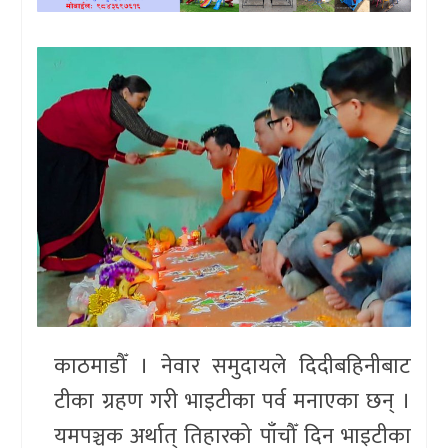
खेलकुद
प्रदेश
प्रवास/
विश्व
स्वास्थ्य/
रोचक
विचार/
अन्तर्वार्ता
काठमाडौँ । नेवार समुदायले दिदीबहिनीबाट
टीका ग्रहण गरी भाइटीका पर्व मनाएका छन् ।
यमपञ्चक अर्थात् तिहारको पाँचौँ दिन भाइटीका