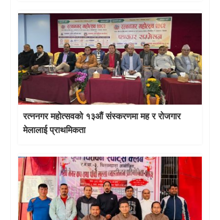
रत्ननगर महोत्सवको १३औं संस्करणमा मह र रोजगार
मेलालाई प्राथमिकता