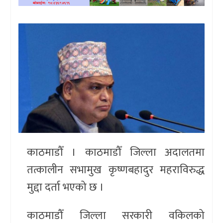
खेलकुद
प्रदेश
प्रवास/
विश्व
स्वास्थ्य/
रोचक
विचार/
काठमाडौँ । काठमाडौँ जिल्ला अदालतमा
अन्तर्वार्ता
तत्कालीन सभामुख कृष्णबहादुर महराविरुद्ध
मुद्दा दर्ता भएको छ ।
काठमाडौँ जिल्ला सरकारी वकिलको