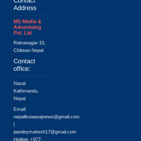
Contact
Address
MS Media &
Advertising
Pvt. Ltd.
Ratnanagar-10,
Chitwan Nepal
Contact
office:
Naxal
Kathmandu,
Nepal
Email:
nepalikoaawajnews@gmail.com
|
pandeymahesh17@gmail.com
Hotline: +977-