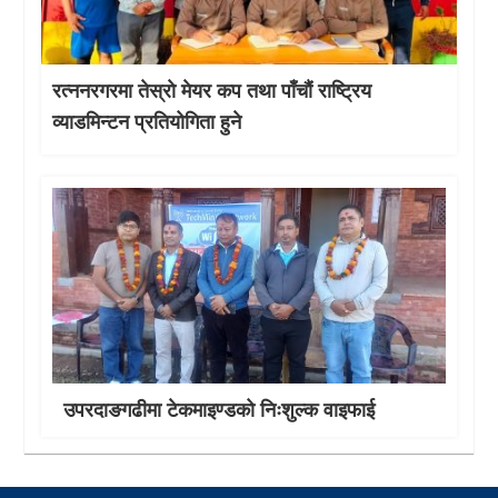
रत्ननरगरमा तेस्राे मेयर कप तथा पाँचौं राष्ट्रिय
व्याडमिन्टन प्रतियोगिता हुने
उपरदाङगढीमा टेकमाइण्डको निःशुल्क वाइफाई