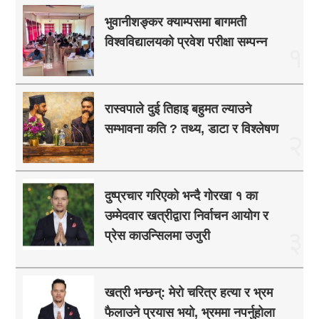
भुवानीशङ्कर क्याम्पसमा बागमती
विश्वविद्यालयको प्रवेश परीक्षा सम्पन्न
१
रास्वपाले दुई तिहाइ बहुमत ल्याउने
सम्भावना कति ? तथ्य, डाटा र विश्लेषण
२
दुष्प्रचार गरिएको भन्दै गोरखा १ का
उम्मेदवार खत्रीद्वारा निर्वाचन आयोग र
३
प्रेस काउन्सिलमा उजुरी
खत्री भन्छन्: मेरो चरित्र हत्या र भ्रम
फैलाउने प्रयास भयो, भ्रममा नपर्नुहोला