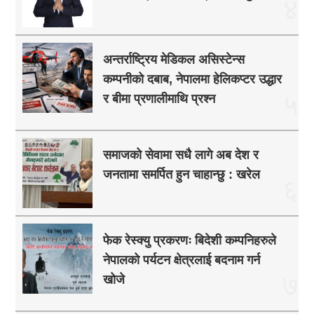
४
अन्तर्राष्ट्रिय मेडिकल असिस्टेन्स
कम्पनीको दबाब, नेपालमा हेलिकप्टर उद्धार
५
र बीमा प्रणालीमाथि प्रश्न
समाजको सेवामा सधै लागे अब देश र
जनतामा समर्पित हुन चाहान्छु : खरेल
६
फेक रेस्क्यु प्रकरणः बिदेशी कम्पनिहरुले
नेपालको पर्यटन क्षेत्रलाई बदनाम गर्न
७
खोजे