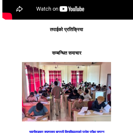
तपाईको प्रतिक्रिया
सम्बन्धित समाचार
भुवानीशङ्कर क्याम्पसमा बागमती विश्वविद्यालयको प्रवेश परीक्षा सम्पन्न