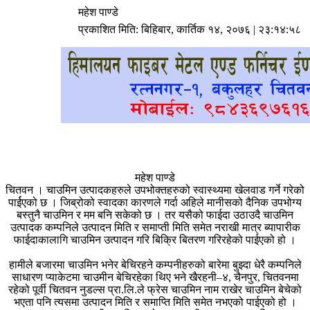
महेश पाण्डे
प्रकाशित मिति:
बिहिबार, कार्तिक १४, २०७६
| २३:१४:५८
महेश पाण्डे
चितवन । चाउमिन उत्पादकहरुले उपभोक्तहरुको स्वास्थ्यमा खेलवाड गर्ने गरेको
पार्ईएको छ । जिब्रोको स्वादका कारणले गर्दा अहिले मानीसको दैनिक उपभोग्य
बस्तुनै चाउमिन र मम बनि सकेको छ । तर यसैको फाईदा उठाउदै चाउमिन
उत्पादक कम्पनिले उत्पादन मिति र समाप्ती मिति समेत नराखी मात्र ब्यापारीक
फाईदाकालागि चाउमिन उत्पादन गरि बिक्रि बितरण गरिरहेको पाईएको हो ।
हामीले बजारमा चाउमिन भनेर बेचिरहने कम्पनीहरुको बारेमा बुझ्दा धेरै कम्पनिले
साधारण प्याकेटमा चाउमीन बेचिरहेका थिए भने खैरहनी–४, चैनपुर, चितवनमा
रहेको पूर्वी चितवन नुडल्स प्रा.लि.ले फ्रेस चाउमिन नाम राखेर चाउमिन बेचेको
भएता पनि त्यसमा उत्पादन मिति र समाप्ति मिति समेत नभएको पाईएको हो ।