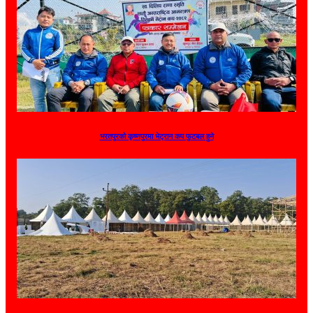
भरतपुरको कृष्णपुरमा भेट्रान कप फुटबल हुने