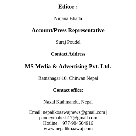
Editor :
Nirjana Bhatta
Account/Press Representative
Suraj Poudel
Contact Address
MS Media & Advertising Pvt. Ltd.
Ratnanagar-10, Chitwan Nepal
Contact office:
Naxal Kathmandu, Nepal
Email:
nepalikoaawajnews@gmail.com
|
pandeymahesh17@gmail.com
Hotline: +977-984504916
www.nepalikoaawaj.com