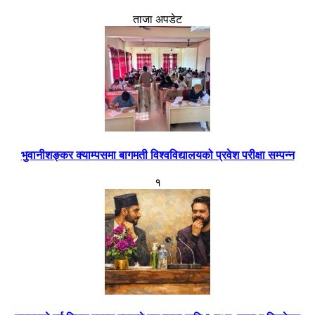
ताजा अपडेट
भुवानीशङ्कर क्याम्पसमा बागमती विश्वविद्यालयको प्रवेश परीक्षा सम्पन्न
१