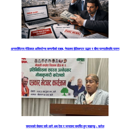
अन्तर्राष्ट्रिय मेडिकल असिस्टेन्स कम्पनीको दबाब, नेपालमा हेलिकप्टर उद्धार र बीमा प्रणालीमाथि प्रश्न
समाजको सेवामा सधै लागे अब देश र जनतामा समर्पित हुन चाहान्छु : खरेल