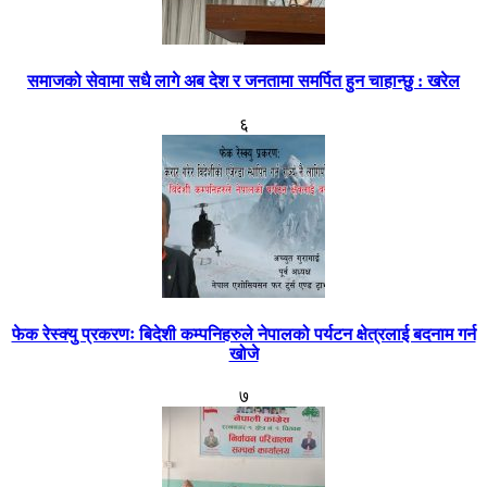
समाजको सेवामा सधै लागे अब देश र जनतामा समर्पित हुन चाहान्छु : खरेल
६
फेक रेस्क्यु प्रकरणः बिदेशी कम्पनिहरुले नेपालको पर्यटन क्षेत्रलाई बदनाम गर्न
खोजे
७