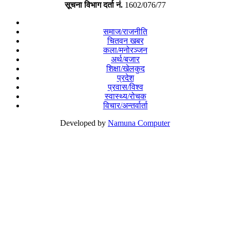
सूचना विभाग दर्ता नं.
1602/076/77
समाज/राजनीति
चितवन खबर
कला/मनोरञ्जन
अर्थ/बजार
शिक्षा/खेलकुद
प्रदेश
प्रवास/विश्व
स्वास्थ्य/रोचक
विचार/अन्तर्वार्ता
Developed by
Namuna Computer