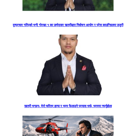
दुष्प्रचार गरिएको भन्दै गोरखा १ का उम्मेदवार खत्रीद्वारा निर्वाचन आयोग र प्रेस काउन्सिलमा उजुरी
खत्री भन्छन्: मेरो चरित्र हत्या र भ्रम फैलाउने प्रयास भयो, भ्रममा नपर्नुहोला