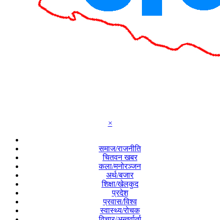
×
समाज/राजनीति
चितवन खबर
कला/मनोरञ्जन
अर्थ/बजार
शिक्षा/खेलकुद
प्रदेश
प्रवास/विश्व
स्वास्थ्य/रोचक
विचार/अन्तर्वार्ता