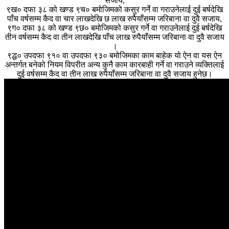
सजाय,
९ख० दफा ३८ को खण्ड ९च० बमोजिमको कसुर गर्ने वा गराउनेलाई दुई बर्षदेखि
पाँच वर्षसम्म कैद वा चार लाखदेखि छ लाख रुपैयाँसम्म जरिबाना वा दुवै सजाय,
९ग० दफा ३८ को खण्ड ९छ० बमोजिमको कसुर गर्ने वा गराउनेलाई दुई बर्षदेखि
तीन वर्षसम्म कैद वा तीन लाखदेखि पाँच लाख रुपैयाँसम्म जरिबाना वा दुवै सजाय
।
९द्ध० उपदफा ९१० वा उपदफा ९३० बमोजिमका काम बाहेक यो ऐन वा यस ऐन
अन्तर्गत बनेको नियम विपरीत अन्य कुनै काम कारबाही गर्ने वा गराउने व्यक्तिलाई
दुई वर्षसम्म कैद वा तीन लाख रुपैयाँसम्म जरिबाना वा दुवै सजाय हुनेछ।