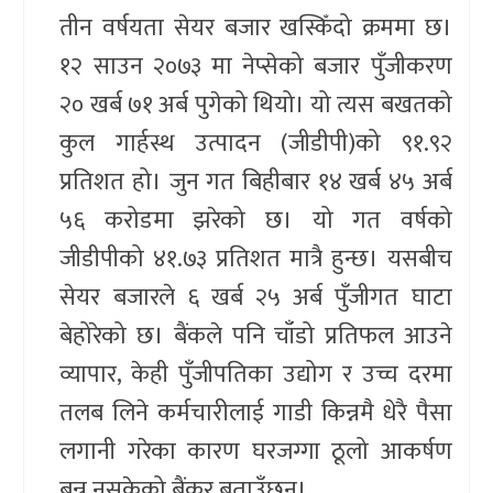
तीन वर्षयता सेयर बजार खस्किँदो क्रममा छ।
१२ साउन २०७३ मा नेप्सेको बजार पुँजीकरण
२० खर्ब ७१ अर्ब पुगेको थियो। यो त्यस बखतको
कुल गार्हस्थ उत्पादन (जीडीपी)को ९१.९२
प्रतिशत हो। जुन गत बिहीबार १४ खर्ब ४५ अर्ब
५६ करोडमा झरेको छ। यो गत वर्षको
जीडीपीको ४१.७३ प्रतिशत मात्रै हुन्छ। यसबीच
सेयर बजारले ६ खर्ब २५ अर्ब पुँजीगत घाटा
बेहोरेको छ। बैंकले पनि चाँडो प्रतिफल आउने
व्यापार, केही पुँजीपतिका उद्योग र उच्च दरमा
तलब लिने कर्मचारीलाई गाडी किन्नमै धेरै पैसा
लगानी गरेका कारण घरजग्गा ठूलो आकर्षण
बन्न नसकेको बैंकर बताउँछन्।