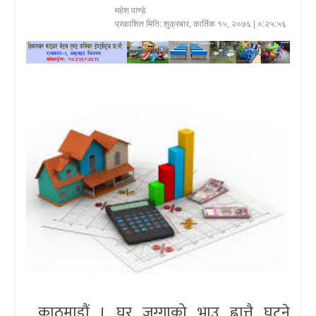
महेश पाण्डे
खेलकुद
प्रकाशित मिति:
शुक्रबार, कार्तिक १५, २०७६
| ०:२५:५६
प्रदेश
प्रवास/
विश्व
स्वास्थ्य/
रोचक
विचार/
अन्तर्वार्ता
काठमाडौं । घर जग्गाको भाउ ह्वात्तै घट्ने