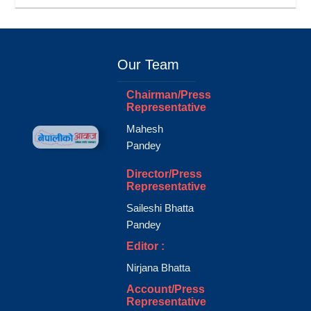
Our Team
Chairman/Press
Representative
Mahesh
Pandey
Director/Press
Representative
Saileshi Bhatta
Pandey
Editor :
Nirjana Bhatta
Account/Press
Representative