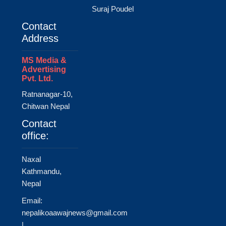
Suraj Poudel
Contact
Address
MS Media &
Advertising
Pvt. Ltd.
Ratnanagar-10,
Chitwan Nepal
Contact
office:
Naxal
Kathmandu,
Nepal
Email:
nepalikoaawajnews@gmail.com
|