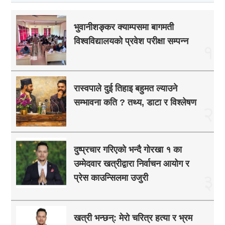
भुवानीशङ्कर क्याम्पसमा बागमती
विश्वविद्यालयको प्रवेश परीक्षा सम्पन्न
१
रास्वपाले दुई तिहाइ बहुमत ल्याउने
सम्भावना कति ? तथ्य, डाटा र विश्लेषण
२
दुष्प्रचार गरिएको भन्दै गोरखा १ का
उम्मेदवार खत्रीद्वारा निर्वाचन आयोग र
३
प्रेस काउन्सिलमा उजुरी
खत्री भन्छन्: मेरो चरित्र हत्या र भ्रम