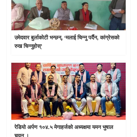
उमेदवार बुर्लाकोटी भन्छन्, ‘मलाई चिन्नु पर्दैन, कांग्रेसको
रुख चिन्नुहोस्’
रेडियो अर्पण १०४.५ मेगाहर्जको अध्यक्षमा यमन भुषाल
चयन ।