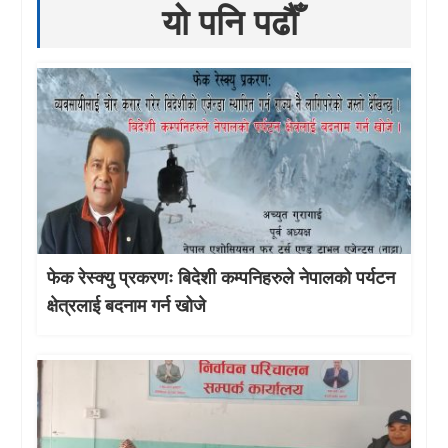
यो पनि पढौँ
फेक रेस्क्यु प्रकरणः बिदेशी कम्पनिहरुले नेपालको पर्यटन
क्षेत्रलाई बदनाम गर्न खोजे