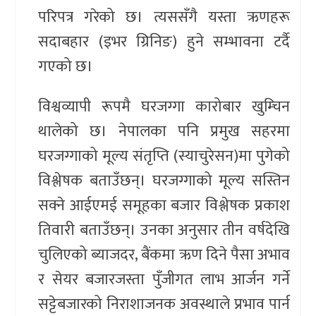
परिपत्र गरेको छ। त्यससँगै यस्ता ऋणहरू
सदाबहार (इभर ग्रिनिङ) हुने सम्भावना टर्दै
गएको छ।
विश्वव्यापी रूपमै घरजग्गा कारोबार खुम्चिन
थालेको छ। नेपालका पनि प्रमुख सहरमा
घरजग्गाको मूल्य संतृप्ति (स्याचुरेसन)मा पुगेको
विश्लेषक बताउँछन्। घरजग्गाको मूल्य सस्तिन
सक्ने आईएमई समूहका बजार विश्लेषक प्रकाश
तिवारी बताउँछन्। उनका अनुसार तीन वर्षदेखि
चुलिएको ब्याजदर, बैंकमा ऋण दिने पैसा अभाव
र सेयर बजारजस्ता पुँजीगत लाभ आर्जन गर्ने
सट्टेबजारको निराशाजनक अवस्थाले प्रभाव पार्न