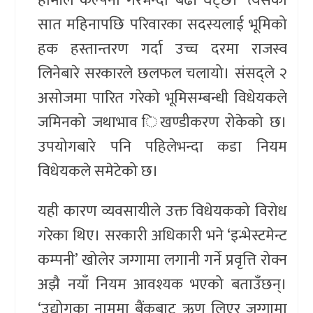
हामीले कल्पना गरेभन्दा बढी घट्छ।’ त्यसको
सात महिनापछि परिवारका सदस्यलाई भूमिको
हक हस्तान्तरण गर्दा उच्च दरमा राजस्व
लिनेबारे सरकारले छलफल चलायो। संसद्ले २
असोजमा पारित गरेको भूमिसम्बन्धी विधेयकले
जमिनको जथाभाव िखण्डीकरण रोकेको छ।
उपयोगबारे पनि पहिलेभन्दा कडा नियम
विधेयकले समेटेको छ।
यही कारण व्यवसायीले उक्त विधेयकको विरोध
गरेका थिए। सरकारी अधिकारी भने ‘इन्भेस्टमेन्ट
कम्पनी’ खोलेर जग्गामा लगानी गर्ने प्रवृत्ति रोक्न
अझै नयाँ नियम आवश्यक भएको बताउँछन्।
‘उद्योगका नाममा बैंकबाट ऋण लिएर जग्गामा