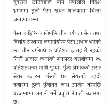
युवराज खतिवडाले पनि नेपालीले विदेश
भ्रमणमा ठूलो पैसा खर्चन थालेकामा चिन्ता
जनाएका छन्।
पैसा बाहिरिन थालेपछि तीन वर्षयता बैंक तथा
वित्तीय संस्थामा लगानीयोग्य पैसा अभाव भएको
छ। तीन वर्षअघि ७ प्रतिशत हाराहारी रहेको
निजी आवास कर्जाको ब्याजदर यसबीचमा १५
प्रतिशतभन्दा माथि पुग्यो। पुँजी अभावको असर
सेयर बजारमा परेको छ। सेयरको बढ्दो
बजारमा ठूलो पुँजीगत लाभ आर्जन गरेपछि
घरजग्गामा लगानी गर्ने प्रवृत्ति नेपाली बजारमा
छ।