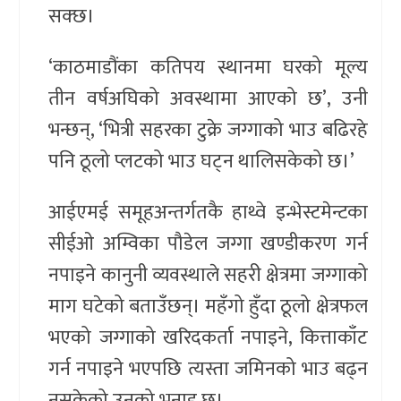
सक्छ।
‘काठमाडौंका कतिपय स्थानमा घरको मूल्य
तीन वर्षअघिको अवस्थामा आएको छ’, उनी
भन्छन्, ‘भित्री सहरका टुक्रे जग्गाको भाउ बढिरहे
पनि ठूलो प्लटको भाउ घट्न थालिसकेको छ।’
आईएमई समूहअन्तर्गतकै हाथ्वे इन्भेस्टमेन्टका
सीईओ अम्विका पौडेल जग्गा खण्डीकरण गर्न
नपाइने कानुनी व्यवस्थाले सहरी क्षेत्रमा जग्गाको
माग घटेको बताउँछन्। महँगो हुँदा ठूलो क्षेत्रफल
भएको जग्गाको खरिदकर्ता नपाइने, कित्ताकाँट
गर्न नपाइने भएपछि त्यस्ता जमिनको भाउ बढ्न
नसकेको उनको भनाइ छ।