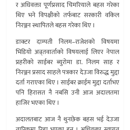
र अधिवक्ता पूर्णप्रसाद चिमरियाले बहस गरेका
थिए भने विपक्षीको तर्फबाट सरकारी वकिल
निरञ्जन स्थापितले बहस गरेका थिए ।
डाक्टर दाम्पती निलम–राजेशको विषयमा
भिडियो अन्र्तवार्ताको विषयलाई लिएर नेपाल
प्रहरीको साईबर ब्युरोमा डा. निलम साह र
निरञ्जन प्रसाद साहले पत्रकार देउजा विरुद्ध मुद्दा
दर्ता गराएका थिए । साईबर क्राईम मुद्दा दर्ताभए
पनि हिरासत नै नबसि उनी आज अदालतमा
हाजिर भएका थिए ।
अदालतबाट आज नै थुनछेक बहस भई देउजा
तारिकमा रिहा भएका हुन् । अधिवक्ता स्वागत