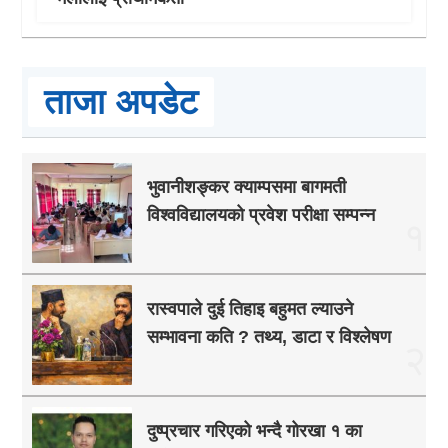
ताजा अपडेट
भुवानीशङ्कर क्याम्पसमा बागमती
विश्वविद्यालयको प्रवेश परीक्षा सम्पन्न
१
रास्वपाले दुई तिहाइ बहुमत ल्याउने
सम्भावना कति ? तथ्य, डाटा र विश्लेषण
२
दुष्प्रचार गरिएको भन्दै गोरखा १ का