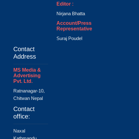
Editor :
Nirjana Bhatta
Account/Press
Representative
Suraj Poudel
Contact
Address
MS Media &
Advertising
Pvt. Ltd.
Ratnanagar-10,
Chitwan Nepal
Contact
office:
Naxal
Kathmandu,