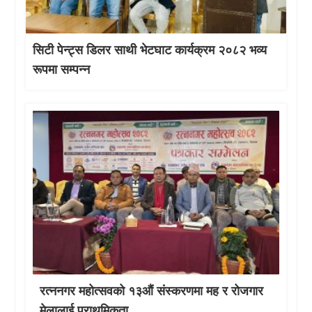
सिटी पेन्ट्स डिलर साथी भेटघाट कार्यक्रम २०८२ भव्य
रूपमा सम्पन्न
रत्ननगर महोत्सवको १३औं संस्करणमा मह र रोजगार
मेलालाई प्राथमिकता