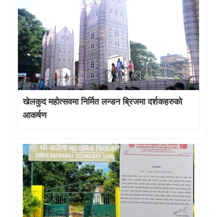
खेलकुद महोत्सवमा निर्मित लन्डन ब्रिजमा दर्शकहरुको
आकर्षण