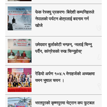
फेक रेस्क्यु प्रकरणः बिदेशी कम्पनिहरुले
नेपालको पर्यटन क्षेत्रलाई बदनाम गर्न
७
खोजे
उमेदवार बुर्लाकोटी भन्छन्, ‘मलाई चिन्नु
पर्दैन, कांग्रेसको रुख चिन्नुहोस्’
८
रेडियो अर्पण १०४.५ मेगाहर्जको अध्यक्षमा
यमन भुषाल चयन ।
९
भरतपुरको कृष्णपुरमा भेट्रान कप फुटबल