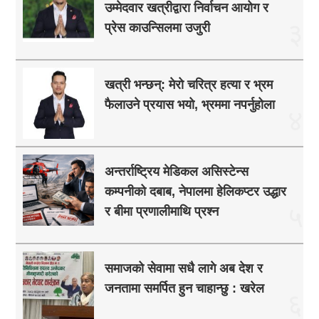
उम्मेदवार खत्रीद्वारा निर्वाचन आयोग र
३
प्रेस काउन्सिलमा उजुरी
खत्री भन्छन्: मेरो चरित्र हत्या र भ्रम
फैलाउने प्रयास भयो, भ्रममा नपर्नुहोला
४
अन्तर्राष्ट्रिय मेडिकल असिस्टेन्स
कम्पनीको दबाब, नेपालमा हेलिकप्टर उद्धार
५
र बीमा प्रणालीमाथि प्रश्न
समाजको सेवामा सधै लागे अब देश र
जनतामा समर्पित हुन चाहान्छु : खरेल
६