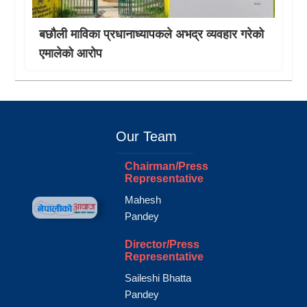
बछौली माविका प्रधानाध्यापकले अभद्र व्यवहार गरेको
एमालेको आरोप
Our Team
Chairman/Press
Representative
Mahesh
Pandey
Director/Press
Representative
Saileshi Bhatta
Pandey