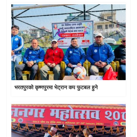
भरतपुरको कृष्णपुरमा भेट्रान कप फुटबल हुने