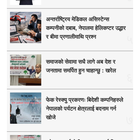
अन्तर्राष्ट्रिय मेडिकल असिस्टेन्स
कम्पनीको दबाब, नेपालमा हेलिकप्टर उद्धार
५
र बीमा प्रणालीमाथि प्रश्न
समाजको सेवामा सधै लागे अब देश र
जनतामा समर्पित हुन चाहान्छु : खरेल
६
फेक रेस्क्यु प्रकरणः बिदेशी कम्पनिहरुले
नेपालको पर्यटन क्षेत्रलाई बदनाम गर्न
७
खोजे