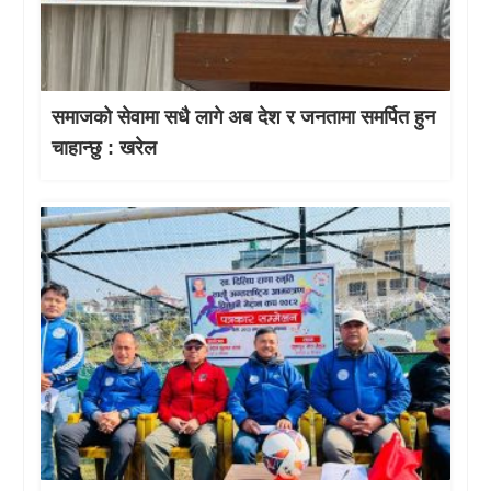
समाजको सेवामा सधै लागे अब देश र जनतामा समर्पित हुन
चाहान्छु : खरेल