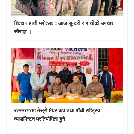
चितवन हात्ती महाेत्सव : आज सुन्दरी र हात्तीको उपचार
साैराहा ।
रत्ननरगरमा तेस्राे मेयर कप तथा पाँचौं राष्ट्रिय
व्याडमिन्टन प्रतियोगिता हुने