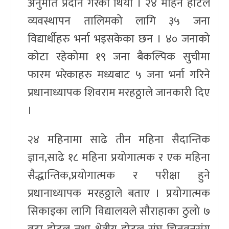
अनुमति प्रदान गरेको थियो । २४ महिने होटल
व्यवस्थापन तालिमको लागि ३५ जना
विद्यार्थीहरु भर्ना भइसकेका छन । ४० जनाको
कोटा रहेकोमा १९ जना बैकल्पिक सुचीमा
फारम भरेकाहरु मध्यबाट ५ जना भर्ना गरिने
प्रधानाध्यापक शिवराम मरहठ्ठाले जानकारी दिए
।
२४ महिनामा साढे तीन महिना सैदान्तिक
ज्ञान,साढे १८ महिना प्रयोगात्मक र एक महिना
सैद्धान्तिक,प्रयोगात्मक र परीक्षा हुने
प्रधानाध्यापक मरहठ्ठाले बताए । प्रयोगात्मक
सिकाइका लागि विद्यालयले सौराहाका ठुलो ७