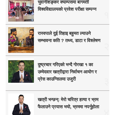
भुवानीशङ्कर क्याम्पसमा बागमती
विश्वविद्यालयको प्रवेश परीक्षा सम्पन्न
१
रास्वपाले दुई तिहाइ बहुमत ल्याउने
सम्भावना कति ? तथ्य, डाटा र विश्लेषण
२
दुष्प्रचार गरिएको भन्दै गोरखा १ का
उम्मेदवार खत्रीद्वारा निर्वाचन आयोग र
३
प्रेस काउन्सिलमा उजुरी
खत्री भन्छन्: मेरो चरित्र हत्या र भ्रम
फैलाउने प्रयास भयो, भ्रममा नपर्नुहोला
४