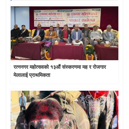
रत्ननगर महोत्सवको १३औं संस्करणमा मह र रोजगार
मेलालाई प्राथमिकता