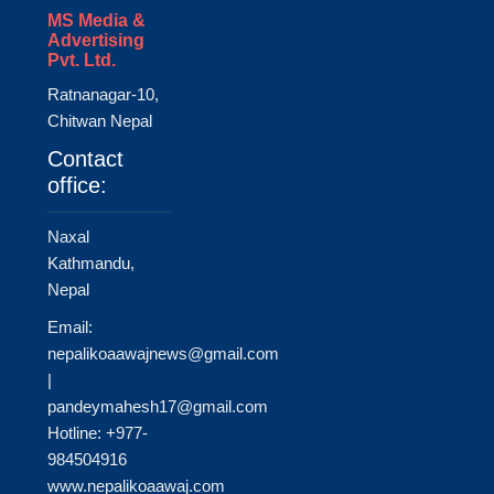
MS Media &
Advertising
Pvt. Ltd.
Ratnanagar-10,
Chitwan Nepal
Contact
office:
Naxal
Kathmandu,
Nepal
Email:
nepalikoaawajnews@gmail.com
|
pandeymahesh17@gmail.com
Hotline: +977-
984504916
www.nepalikoaawaj.com