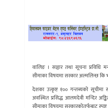
खेलकुद
प्रदेश
प्रवास/
विश्व
स्वास्थ्य/
रोचक
वालिङ । सञ्चार तथा सूचना प्रविधि मन्
विचार/
सीमाका विषयमा सरकार अल्मलिन्छ कि भन्
अन्तर्वार्ता
देशका उत्कृष्ट १०० गन्तब्यको सूचीमा
अवस्थित प्रसिद्ध आलमदेवी मन्दिर अङ्क
सीमाका विषयमा सरकारकोतर्फबाट स्पष्ट