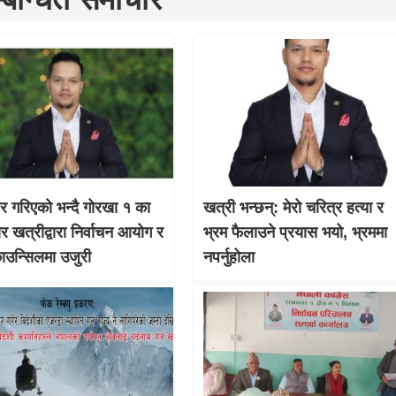
चार गरिएको भन्दै गोरखा १ का
खत्री भन्छन्: मेरो चरित्र हत्या र
ार खत्रीद्वारा निर्वाचन आयोग र
भ्रम फैलाउने प्रयास भयो, भ्रममा
काउन्सिलमा उजुरी
नपर्नुहोला