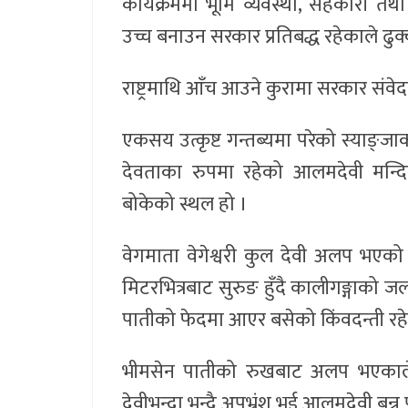
कार्यक्रममा भूमि व्यवस्था, सहकारी तथा
उच्च बनाउन सरकार प्रतिबद्ध रहेकाले ढुक्
राष्ट्रमाथि आँच आउने कुरामा सरकार संव
एकसय उत्कृष्ट गन्तब्यमा परेको स्याङ्ज
देवताका रुपमा रहेको आलमदेवी मन्दि
बोकेको स्थल हो ।
वेगमाता वेगेश्वरी कुल देवी अलप भए
मिटरभित्रबाट सुरुङ हुँदै कालीगङ्गाको जल
पातीको फेदमा आएर बसेको किंवदन्ती रह
भीमसेन पातीको रुखबाट अलप भएकाले 
देवीभन्दा भन्दै अपभ्रंश भई आलमदेवी बन्