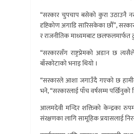
“सरकार चुपचाप बसेको कुरा उठाउनै नसक
दृष्टिकोण अगाडि सारिसकेका छौँ”, सरकार
र राजनीतिक माध्यमबाट छलफलमार्फत टुङ्
“सरकारसँग राष्ट्रप्रेमको अडान छ त्यसै
बाँस्कोटाको भनाइ थियो ।
“सरकारले आशा जगाउँदै गएको छ हामीलाई 
भने, “सरकारलाई पाँच वर्षसम्म पर्खिनुको व
आलमदेवी मन्दिर शक्तिको केन्द्रका रुपम
संरक्षणका लागि सामूहिक प्रयासलाई नि