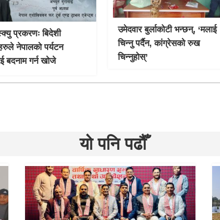
उमेदवार बुर्लाकोटी भन्छन्, ‘मलाई
्क्यु प्रकरणः बिदेशी
चिन्नु पर्दैन, कांग्रेसको रुख
हरुले नेपालको पर्यटन
चिन्नुहोस्’
लाई बदनाम गर्न खोजे
यो पनि पढौँ