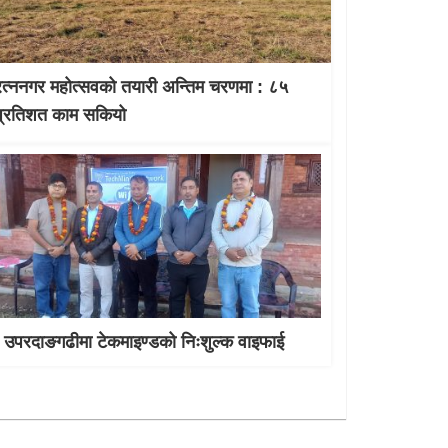
रत्ननगर महोत्सवको तयारी अन्तिम चरणमा : ८५
प्रतिशत काम सकियो
उपरदाङगढीमा टेकमाइण्डको निःशुल्क वाइफाई