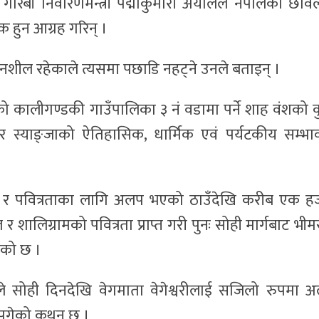
 गरिबी निवारणमन्त्री पद्माकुमारी अर्यालले नेपालको छवि
क हुन आग्रह गरिन् ।
ेदनशील रहेकाले त्यसमा पछाडि नहट्ने उनले बताइन् ।
ाको कालीगण्डकी गाउँपालिका ३ नं वडामा पर्ने शाह वंशको 
र स्याङ्जाको ऐतिहासिक, धार्मिक एवं पर्यटकीय सम्भा
को र पवित्रताका लागि अलप भएको ठाउँदेखि करीब एक ह
 र शालिग्रामको पवित्रता प्राप्त गरी पुनः सोही मार्गबाट भीम
ेको छ ।
सोही दिनदेखि वेगमाता वेगेश्वरीलाई सजिलो रुपमा 
न पुगेको कथन छ ।