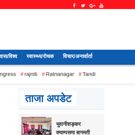
वास/विश्व
स्वास्थ्य/रोचक
विचार/अन्तर्वार्ता
ngress
rajniti
Ratnanagar
Tandi
ताजा अपडेट
भुवानीशङ्कर
क्याम्पसमा बागमती