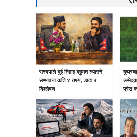
रास्वपाले दुई तिहाइ बहुमत ल्याउने
दुष्प्र
सम्भावना कति ? तथ्य, डाटा र
उम्मेदव
विश्लेषण
प्रेस 