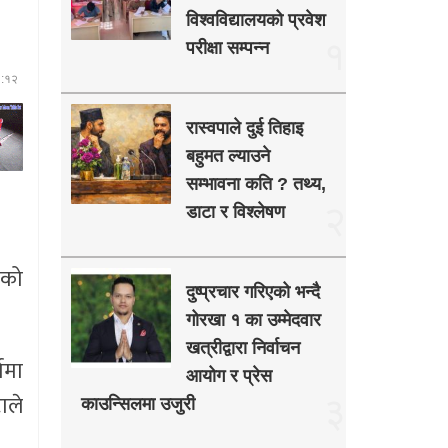
विश्वविद्यालयको प्रवेश
१
परीक्षा सम्पन्न
६:१२
रास्वपाले दुई तिहाइ
बहुमत ल्याउने
सम्भावना कति ? तथ्य,
२
डाटा र विश्लेषण
ेको
दुष्प्रचार गरिएको भन्दै
गोरखा १ का उम्मेदवार
खत्रीद्वारा निर्वाचन
ामा
आयोग र प्रेस
ाले
३
काउन्सिलमा उजुरी