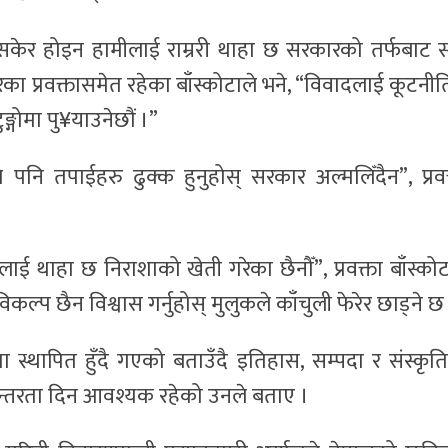
ेर होइन हामीलाई राम्ररी थाहा छ सरकारको तर्फबाट स्प
का प्रवक्तासमेत रहेका बाँस्कोटाले भने, “विवादलाई कूटनी
गोमा पु¥याउनेछौं ।”
ले पनि तपाईहरु ढुक्क हुनुहोस् सरकार अल्मलिँदैन”, प्रवक
थाहा छ निराशाको खेती गरेका छैनौँ”, प्रवक्ता बाँस्कोट
िकल्प छैन विश्वास गर्नुहोस् मुलुकले काँचुली फेरेर छाड्ने छ
ा स्थापित हुँदै गएको बताउँदै इतिहास, सम्पदा र संस्कृत
रन्तरता दिन आवश्यक रहेको उनले बताए ।