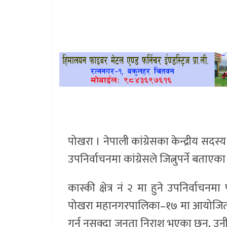
खेलकुद
प्रदेश
प्रवास/
विश्व
स्वास्थ्य/
रोचक
पोखरा । नेपाली कांग्रेसका केन्द्रीय सद
विचार/
उपनिर्वाचनमा कांग्रेसले जित्नुपर्ने बताएका
अन्तर्वार्ता
कास्की क्षेत्र नं २ मा हुने उपनिर्वाचनम
पोखरा महानगरपालिका–१७ मा आयोजित घरदैल
गर्न नसक्दा जनता निराश भएका छन्, उनीह