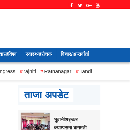
वास/विश्व
स्वास्थ्य/रोचक
विचार/अन्तर्वार्ता
ngress
rajniti
Ratnanagar
Tandi
ताजा अपडेट
भुवानीशङ्कर
क्याम्पसमा बागमती