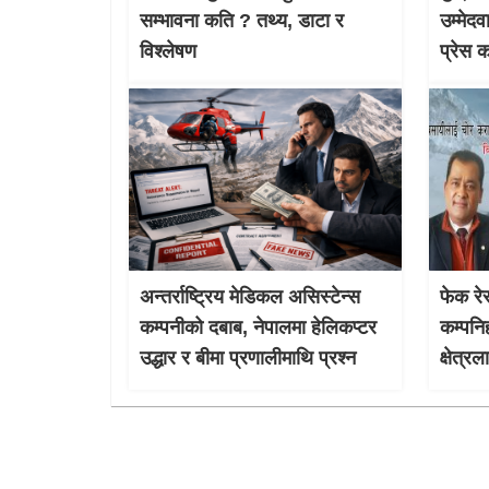
सम्भावना कति ? तथ्य, डाटा र
उम्मेदव
विश्लेषण
प्रेस 
अन्तर्राष्ट्रिय मेडिकल असिस्टेन्स
फेक रेस
कम्पनीको दबाब, नेपालमा हेलिकप्टर
कम्पनि
उद्धार र बीमा प्रणालीमाथि प्रश्न
क्षेत्र