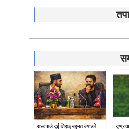
तपा
सम
रास्वपाले दुई तिहाइ बहुमत ल्याउने
दुष्प्र