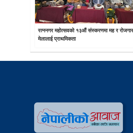
रत्ननगर महोत्सवको १३औं संस्करणमा मह र रोजगा
मेलालाई प्राथमिकता