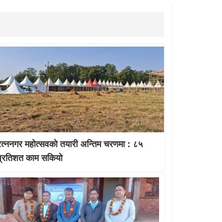
रत्ननगर महोत्सवको तयारी अन्तिम चरणमा : ८५
प्रतिशत काम सकियो