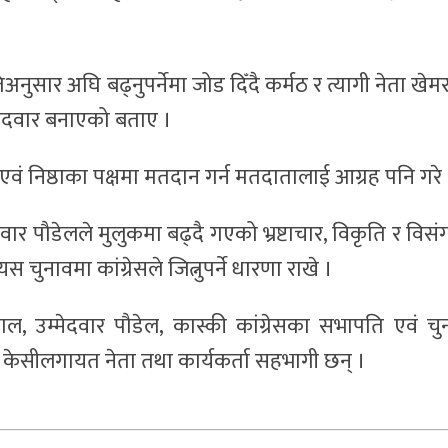
नुसार अघि बढ्नुपर्नेमा जोड दिँदै कर्मठ र त्यागी नेता खेम
उम्मेदवार बनाएको बताए ।
एवं निष्ठाका पक्षमा मतदान गर्न मतदातालाई आग्रह पनि गरे 
वार पौडेलले मुलुकमा बढ्दै गएको भ्रष्टाचार, विकृति र विसं
चुनावमा कांग्रेसले जित्नुपर्ने धारणा राखे ।
िजाल, उम्मेदवार पौडेल, कास्की कांग्रेसका सभापति एवं चु
ण केसीलगायत नेता तथा कार्यकर्ता सहभागी छन् ।