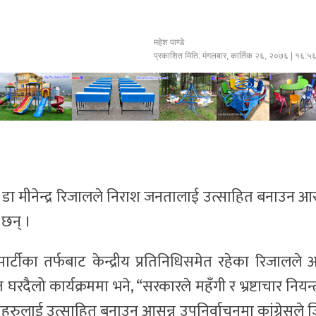
महेश पाण्डे
प्रकाशित मिति:
मंगलबार, कार्तिक २६, २०७६
| १६:५
स्य डा मीनेन्द्र रिजालले निराश जनतालाई उत्साहित बनाउन आस
 छन् ।
ा पार्टीका तर्फबाट केन्द्रीय प्रतिनिधिसमेत रहेका रिजालले
ो कार्यक्रममा भने, “सरकारले महँगी र भ्रष्टाचार नियन्त
रुलाई उत्साहित बनाउन आसन्न उपनिर्वाचनमा कांग्रेसले जि