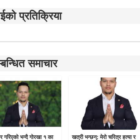
ईको प्रतिक्रिया
्बन्धित समाचार
चार गरिएको भन्दै गोरखा १ का
खत्री भन्छन्: मेरो चरित्र हत्या र