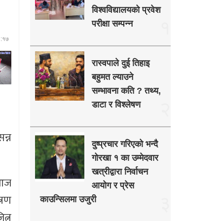
विश्वविद्यालयको प्रवेश
१
परीक्षा सम्पन्न
६:१७
रास्वपाले दुई तिहाइ
बहुमत ल्याउने
सम्भावना कति ? तथ्य,
२
डाटा र विश्लेषण
न्न
दुष्प्रचार गरिएको भन्दै
गोरखा १ का उम्मेदवार
खत्रीद्वारा निर्वाचन
 आज
आयोग र प्रेस
्रण
३
काउन्सिलमा उजुरी
त्न