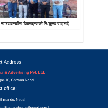
उपरदाङगढीमा टेकमाइण्डको निःशुल्क वाइफाई
t Address
a & Advertising Pvt. Ltd.
ar-10, Chitwan Nepal
t office:
athmandu, Nepal
epalikoaawajnews@gmail.com
|