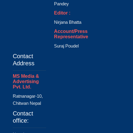
Pandey
Editor :
Nirjana Bhatta
Account/Press
Representative
Suraj Poudel
Contact
Address
MS Media &
Advertising
Pvt. Ltd.
Ratnanagar-10,
Chitwan Nepal
Contact
office: