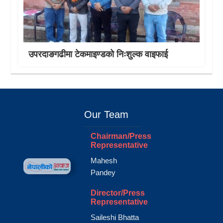
उपरदाङगढीमा टेकमाइण्डको निःशुल्क वाइफाई
Our Team
Chairman/Press
Representative
Mahesh
Pandey
Director/Press
Representative
Saileshi Bhatta