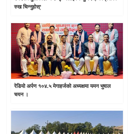
रुख चिन्नुहोस्’
रेडियो अर्पण १०४.५ मेगाहर्जको अध्यक्षमा यमन भुषाल
चयन ।