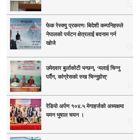
६
फेक रेस्क्यु प्रकरणः बिदेशी कम्पनिहरुले
नेपालको पर्यटन क्षेत्रलाई बदनाम गर्न
७
खोजे
उमेदवार बुर्लाकोटी भन्छन्, ‘मलाई चिन्नु
पर्दैन, कांग्रेसको रुख चिन्नुहोस्’
८
रेडियो अर्पण १०४.५ मेगाहर्जको अध्यक्षमा
यमन भुषाल चयन ।
९