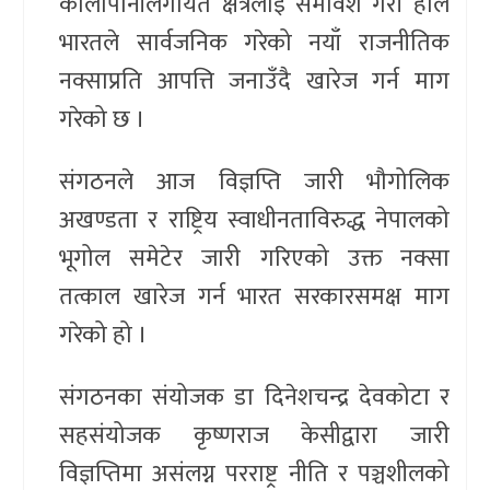
कालापानीलगायत क्षेत्रलाई समावेश गरी हालै
भारतले सार्वजनिक गरेको नयाँ राजनीतिक
नक्साप्रति आपत्ति जनाउँदै खारेज गर्न माग
गरेको छ ।
संगठनले आज विज्ञप्ति जारी भौगोलिक
अखण्डता र राष्ट्रिय स्वाधीनताविरुद्ध नेपालको
भूगोल समेटेर जारी गरिएको उक्त नक्सा
तत्काल खारेज गर्न भारत सरकारसमक्ष माग
गरेको हो ।
संगठनका संयोजक डा दिनेशचन्द्र देवकोटा र
सहसंयोजक कृष्णराज केसीद्वारा जारी
विज्ञप्तिमा असंलग्न परराष्ट्र नीति र पञ्चशीलको