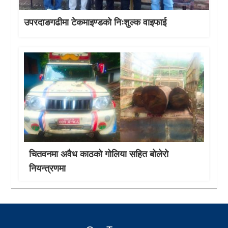
उपरदाङगढीमा टेकमाइण्डको निःशुल्क वाइफाई
चितवनमा अवैध काठको गोलिया सहित बोलेरो
नियन्त्रणमा