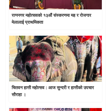
रत्ननगर महोत्सवको १३औं संस्करणमा मह र रोजगार
मेलालाई प्राथमिकता
चितवन हात्ती महाेत्सव : आज सुन्दरी र हात्तीको उपचार
साैराहा ।