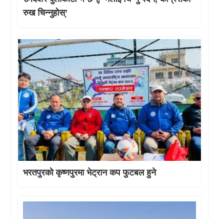
रुख चिन्नुहोस्’
भरतपुरको कृष्णपुरमा भेट्रान कप फुटबल हुने