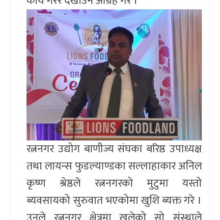
कार्य गरेर देखाउन आग्रह गरे ।
रत्ननगर उद्योग बाणीज्य संघका बरिष्ठ उपाध्यक्ष
तथा लायन्स फुडल्याण्डका सल्लाहाकार अनिल
कृष्ण श्रेष्ठले रत्ननगरको मुटुमा यस्तो
ब्यवसायको सुरुवात भएकोमा खुशि ब्यक्त गरे ।
उनले रत्ननगर क्षेत्रमा खुलेको सो संस्थाले