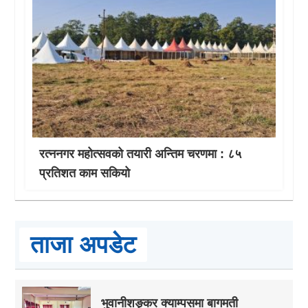
रत्ननगर महोत्सवको तयारी अन्तिम चरणमा : ८५
प्रतिशत काम सकियो
ताजा अपडेट
भुवानीशङ्कर क्याम्पसमा बागमती