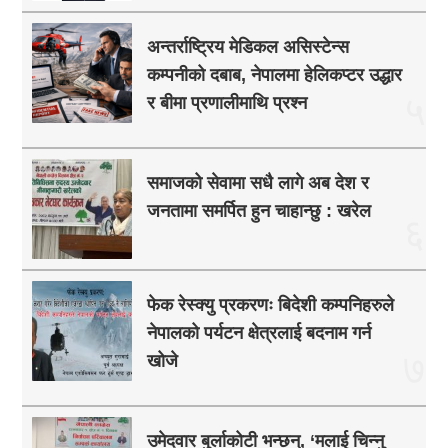
अन्तर्राष्ट्रिय मेडिकल असिस्टेन्स
कम्पनीको दबाब, नेपालमा हेलिकप्टर उद्धार
५
र बीमा प्रणालीमाथि प्रश्न
समाजको सेवामा सधै लागे अब देश र
जनतामा समर्पित हुन चाहान्छु : खरेल
६
फेक रेस्क्यु प्रकरणः बिदेशी कम्पनिहरुले
नेपालको पर्यटन क्षेत्रलाई बदनाम गर्न
७
खोजे
उमेदवार बुर्लाकोटी भन्छन्, ‘मलाई चिन्नु