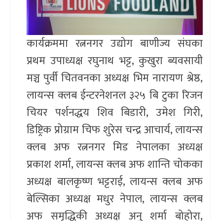
कार्यक्रममा रत्ननगर उद्योग बाणीज्य संघका
प्रथम उपाध्यक्ष रघुनाथ भट्ट, कुखुरा ब्यवसायी
मञ्च पुर्वी चितवनका अध्यक्ष भिम नारायण श्रेष्ठ,
लायन्स क्लब ईन्टरनेशनल ३२५ बि टुका रिजन
चियर पर्शनद्धय शिव बिडारी, उमेश गिरी,
डिष्ट्रिक प्रोग्राम चिफ शुरेस चन्द्र आचार्य, लायन्स
क्लब अफ रत्ननगर मिड नेपालका अध्यक्ष
प्रकाश शर्मा, लायन्स क्लब अफ शान्ति चोकका
अध्यक्ष बालकृष्ण भट्टराई, लायन्स क्लब अफ
बेल्सिका अध्यक्ष मधुर नेपाल, लायन्स क्लब
अफ समृद्धिकी अध्यक्ष अनु शर्मा बोहोरा,