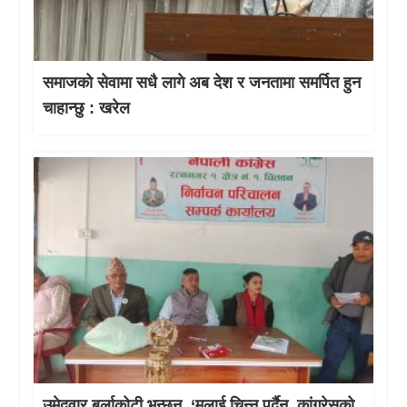
समाजको सेवामा सधै लागे अब देश र जनतामा समर्पित हुन
चाहान्छु : खरेल
उमेदवार बुर्लाकोटी भन्छन्, ‘मलाई चिन्नु पर्दैन, कांग्रेसको