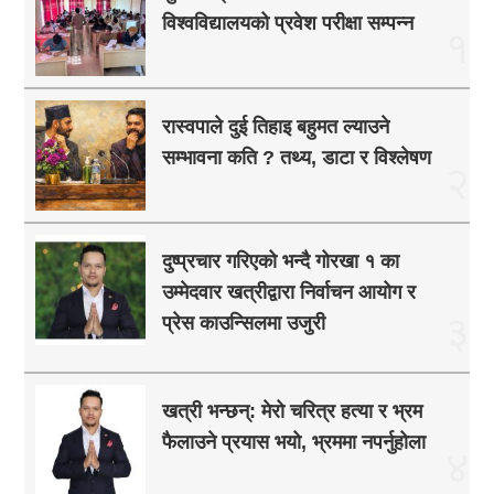
विश्वविद्यालयको प्रवेश परीक्षा सम्पन्न
१
रास्वपाले दुई तिहाइ बहुमत ल्याउने
सम्भावना कति ? तथ्य, डाटा र विश्लेषण
२
दुष्प्रचार गरिएको भन्दै गोरखा १ का
उम्मेदवार खत्रीद्वारा निर्वाचन आयोग र
३
प्रेस काउन्सिलमा उजुरी
खत्री भन्छन्: मेरो चरित्र हत्या र भ्रम
फैलाउने प्रयास भयो, भ्रममा नपर्नुहोला
४