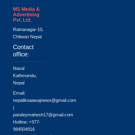
MS Media &
Advertising
Pvt. Ltd.
Ratnanagar-10,
Chitwan Nepal
Contact
office:
Naxal
Kathmandu,
Nepal
Email:
nepalikoaawajnews@gmail.com
|
pandeymahesh17@gmail.com
Hotline: +977-
984504916