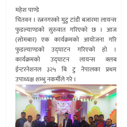
महेश पाण्डे
चितवन । रत्ननगरको मुटु टांडी बजारमा लायन्स
फुडल्याण्डको सुरुवात गरिएको छ । आज
(सोमबार) एक कार्यक्रमको आयोजना गरि
फुडल्याण्डको उद्घाटन गरिएको हो ।
कार्यक्रमको उद्घाटन लायन्स क्लब
ईन्टरनेशनल ३२५ बि टु नेपालका प्रथम
उपाध्यक्ष शम्भु नकर्मीले गरे ।