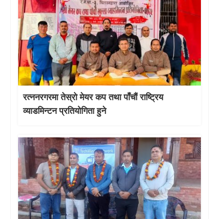
रत्ननरगरमा तेस्राे मेयर कप तथा पाँचौं राष्ट्रिय
व्याडमिन्टन प्रतियोगिता हुने