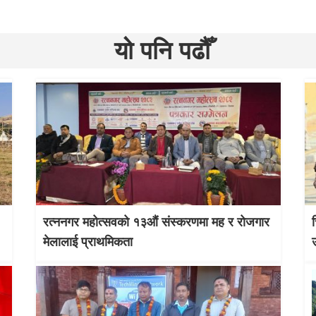
यो पनि पढौँ
रत्ननगर महोत्सवको १३औं संस्करणमा मह र रोजगार
मेलालाई प्राथमिकता