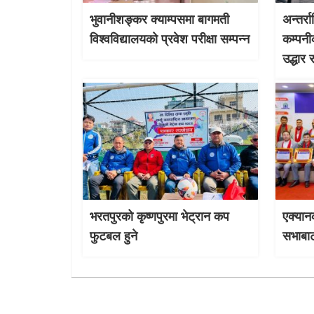
भुवानीशङ्कर क्याम्पसमा बागमती
अन्तर्र
विश्वविद्यालयको प्रवेश परीक्षा सम्पन्न
कम्पनी
उद्धार 
भरतपुरको कृष्णपुरमा भेट्रान कप
एक्यान
फुटबल हुने
सभाबाट