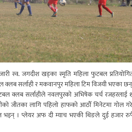
ारी स्व. जगदीश खड्का स्मृति महिला फुटबल प्रतियोगि
ल क्लब सर्लाही र मकवानपुर महिला टिम विजयी भएका छन्
ुटबल क्लब सर्लाहीले नवलपुरको अभिषेक चर्च रजहरलाई 
तीको जीतका लागि पहिलो हाफको आठौँ मिनेटमा गोल गर
त भइन् । प्लेयर अफ दी म्याच भएकी थिङले दुई हजार रुपै