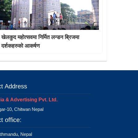
खेलकुद महोत्सवमा निर्मित लन्डन ब्रिजमा
दर्शकहरुको आकर्षण
t Address
a & Advertising Pvt. Ltd.
ar-10, Chitwan Nepal
t office:
athmandu, Nepal