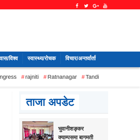
वास/विश्व
स्वास्थ्य/रोचक
विचार/अन्तर्वार्ता
ngress
rajniti
Ratnanagar
Tandi
ताजा अपडेट
भुवानीशङ्कर
क्याम्पसमा बागमती