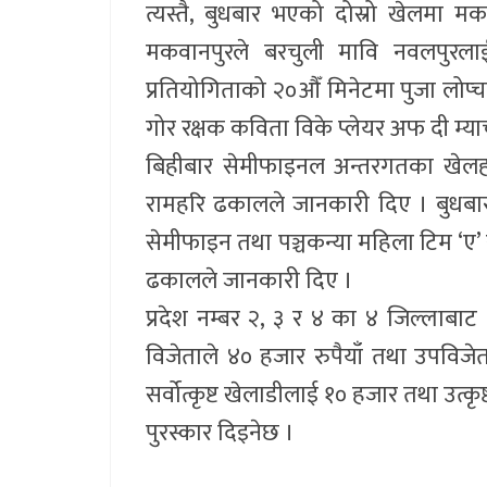
त्यस्तै, बुधबार भएको दोस्रो खेलमा
मकवानपुरले बरचुली मावि नवलपुरल
प्रतियोगिताको २०औँ मिनेटमा पुजा लोप्
गोर रक्षक कविता विके प्लेयर अफ दी म्याच घ
बिहीबार सेमीफाइनल अन्तरगतका खेल
रामहरि ढकालले जानकारी दिए । बुधबार
सेमीफाइन तथा पञ्चकन्या महिला टिम ‘ए’ र
ढकालले जानकारी दिए ।
प्रदेश नम्बर २, ३ र ४ का ४ जिल्लाबा
विजेताले ४० हजार रुपैयाँ तथा उपविजेता
सर्वोत्कृष्ट खेलाडीलाई १० हजार तथा उत्क
पुरस्कार दिइनेछ ।