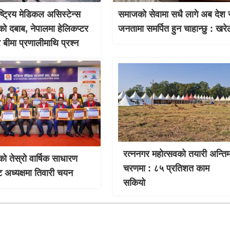
ाष्ट्रिय मेडिकल असिस्टेन्स
समाजको सेवामा सधै लागे अब देश 
को दबाब, नेपालमा हेलिकप्टर
जनतामा समर्पित हुन चाहान्छु : खरे
र बीमा प्रणालीमाथि प्रश्न
रत्ननगर महोत्सवको तयारी अन्ति
को तेस्रो वार्षिक साधारण
चरणमा : ८५ प्रतिशत काम
 अध्यक्षमा तिवारी चयन
सकियो