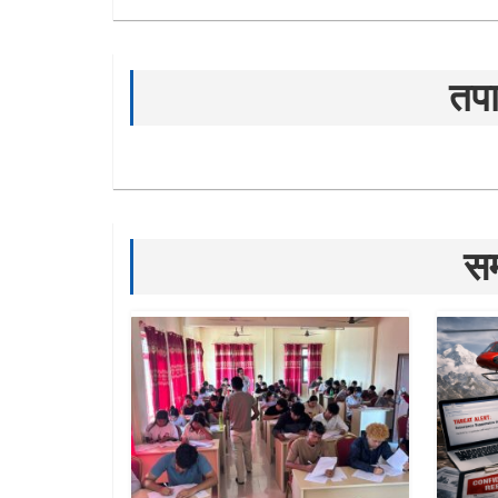
तपा
सम