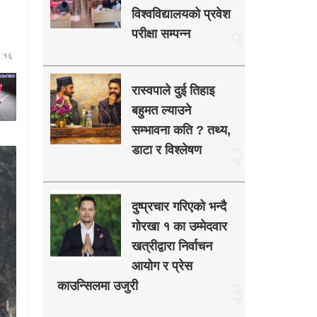
विश्वविद्यालयको प्रवेश
१
परीक्षा सम्पन्न
४:१६
रास्वपाले दुई तिहाइ
बहुमत ल्याउने
सम्भावना कति ? तथ्य,
२
डाटा र विश्लेषण
दुष्प्रचार गरिएको भन्दै
गोरखा १ का उम्मेदवार
खत्रीद्वारा निर्वाचन
आयोग र प्रेस
३
काउन्सिलमा उजुरी