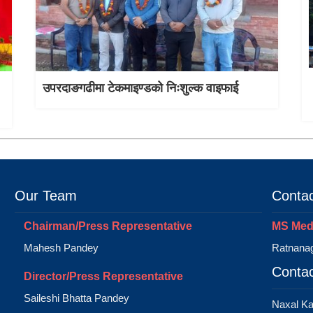
उपरदाङगढीमा टेकमाइण्डको निःशुल्क वाइफाई
Our Team
Contac
Chairman/Press Representative
MS Medi
Mahesh Pandey
Ratnanag
Contac
Director/Press Representative
Saileshi Bhatta Pandey
Naxal K