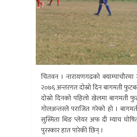
चितवन । नारायणगढको क्याम्पाचौरमा ज
२०७६ अन्तरगत दोस्रो दिन बागमती फुटब
दोस्रो दिनको पहिलो खेलमा बागमती फ
गोलअन्तरले पराजित गरेको हो । बागम
सुस्मिता थिङ प्लेयर अफ दी म्याच घोषि
पुरस्कार हात पारेकी छिन् ।