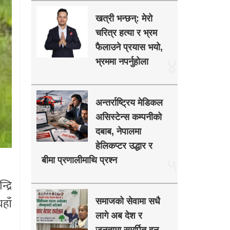
खत्री भन्छन्: मेरो
चरित्र हत्या र भ्रम
फैलाउने प्रयास भयो,
४
भ्रममा नपर्नुहोला
अन्तर्राष्ट्रिय मेडिकल
असिस्टेन्स कम्पनीको
दबाब, नेपालमा
हेलिकप्टर उद्धार र
५
बीमा प्रणालीमाथि प्रश्न
्रि
हाँ
समाजको सेवामा सधै
लागे अब देश र