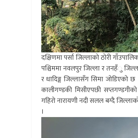
दक्षिणमा पर्सा जिल्लाको ठोरी गाँउपालिका 
पश्चिममा नवलपुर जिल्ला र तनहँु जिल्लाको
र धादिङ्ग जिल्लासँग सिमा जोडिएको छ । उ
कालीगण्डकी मिसीएपछी सप्तगण्डगीको
गहिरो नारायणी नदी सलल बग्दै जिल्लाको 
।