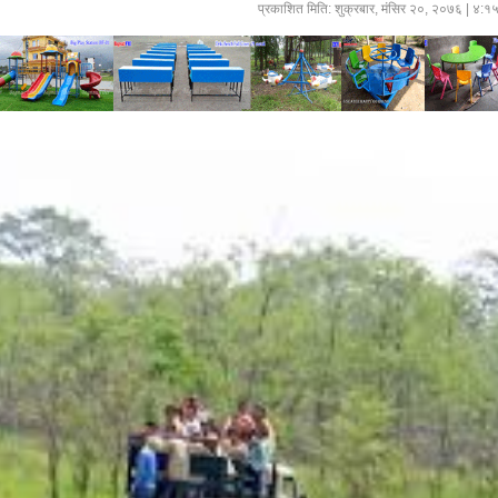
प्रकाशित मिति:
शुक्रबार, मंसिर २०, २०७६
| ४:१