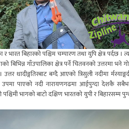
र भारत बिहारको पश्चिम चम्पारण तथा युपि क्षेत्र पर्दछ । त्य
 बिभिन्न गाँउपालिका क्षेत्र पर्ने चितवनको उत्तरमा भने गोर
त्तर धादीङ्गतिरबाट बग्दै आएको त्रिसुली नदीमा र्मस्याङ्गद
 उपमा पाएको नदी नारायणगढमा आईपुग्दा देशकै सबैभन
पश्चिमी भागको बाटो दक्षिण भारतको युपी र बिहारसम्म पुग