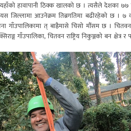
 यहाँको हावापानी ठिक्क खालको छ । त्यसैले देशका ७७ 
यस जिल्लामा आउनेक्रम तिब्रगतिमा बढीरहेको छ । ७ 
ना गाँउपालिकामा त् बाह्रैमासे चिसो मौंसम छ । चितव
राङ्ग गाँउपालिका, चितवन राष्ट्रिय निकुञ्जको बन क्षेत्र र प