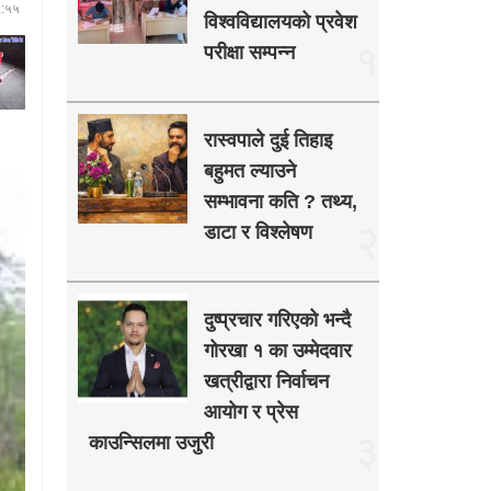
५:५५
विश्वविद्यालयको प्रवेश
१
परीक्षा सम्पन्न
रास्वपाले दुई तिहाइ
बहुमत ल्याउने
सम्भावना कति ? तथ्य,
२
डाटा र विश्लेषण
दुष्प्रचार गरिएको भन्दै
गोरखा १ का उम्मेदवार
खत्रीद्वारा निर्वाचन
आयोग र प्रेस
३
काउन्सिलमा उजुरी