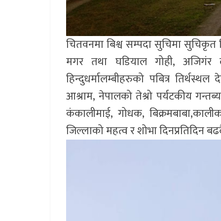
चितवनमा बिश्व सम्पदा सुचिमा सुचिकृत चितव
मगर तथा घडियाल गोही, अजिगंर लगा
हिन्दुधर्मालम्बीहरुको पबित्र तिर्थस्
आश्राम, नेपालको तेश्रो पर्यटकीय गन्त
कंकालीमाई, गोधक, बिक्रमबाबा,काल
जिल्लाको महत्व र शोभा दिनप्रतिदिन बढ