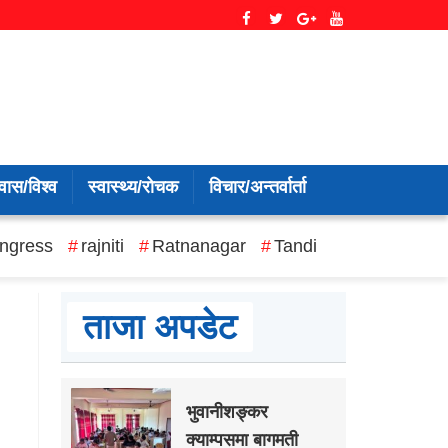
वास/विश्व
स्वास्थ्य/रोचक
विचार/अन्तर्वार्ता
ngress
rajniti
Ratnanagar
Tandi
ताजा अपडेट
भुवानीशङ्कर
क्याम्पसमा बागमती