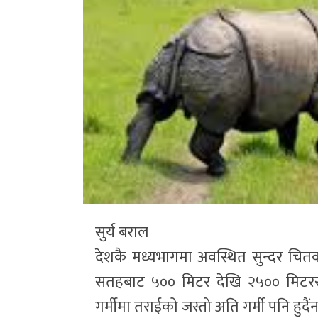
सुर्य बराल
देशकै मध्यभागमा अवस्थित सुन्दर चितवन 
सतहबाट ५०० मिटर देखि २५०० मिटरसम
गर्मीमा तराईको जस्तो अति गर्मी पनि हुदै