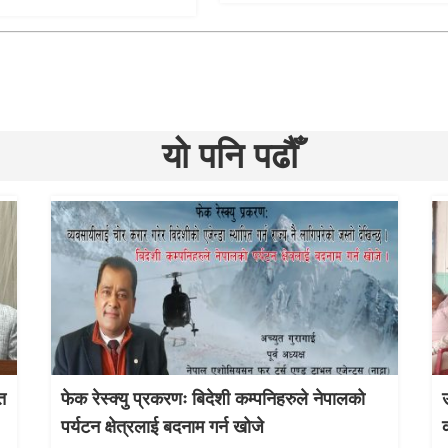
यो पनि पढौँ
त
फेक रेस्क्यु प्रकरणः बिदेशी कम्पनिहरुले नेपालको
उ
पर्यटन क्षेत्रलाई बदनाम गर्न खोजे