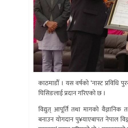
काठमाडौँ । यस वर्षको ‘नास्ट प्रविधि पुर
घिसिङलाई प्रदान गरिएको छ ।
विद्युत् आपूर्ति तथा मागको वैज्ञानिक 
बनाउन योगदान पु¥याएबापत नेपाल विज्ञान त