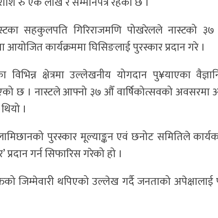
ो राशि रु एक लाख र सम्मानपत्र रहेको छ ।
वं नास्टका सहकुलपति गिरिराजमणि पोखरेलले नास्टको ३७
आयोजित कार्यक्रममा घिसिङलाई पुरस्कार प्रदान गरे ।
का विभिन्न क्षेत्रमा उल्लेखनीय योगदान पु¥याएका वैज्ञा
ै आएको छ । नास्टले आफ्नो ३७ औँ वार्षिकोत्सवको अवसरमा अ
ो थियो ।
दन लामिछानको पुरस्कार मूल्याङ्कन एवं छनोट समितिले कार्यक
र’ प्रदान गर्न सिफारिस गरेको हो ।
यक्तिको जिम्मेवारी थपिएको उल्लेख गर्दै जनताको अपेक्षालाई प