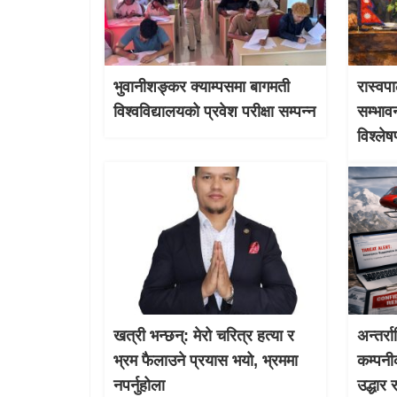
भुवानीशङ्कर क्याम्पसमा बागमती
रास्वपा
विश्वविद्यालयको प्रवेश परीक्षा सम्पन्न
सम्भाव
विश्ले
खत्री भन्छन्: मेरो चरित्र हत्या र
अन्तर्र
भ्रम फैलाउने प्रयास भयो, भ्रममा
कम्पनी
नपर्नुहोला
उद्धार 