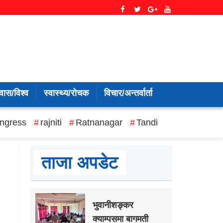
वास/विश्व
स्वास्थ्य/रोचक
विचार/अन्तर्वार्ता
ngress
rajniti
Ratnanagar
Tandi
ताजा अपडेट
भुवानीशङ्कर
क्याम्पसमा बागमती