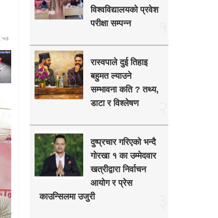
विश्वविद्यालयको प्रवेश
१
परीक्षा सम्पन्न
३:५७
रास्वपाले दुई तिहाइ
बहुमत ल्याउने
सम्भावना कति ? तथ्य,
२
डाटा र विश्लेषण
दुष्प्रचार गरिएको भन्दै
गोरखा १ का उम्मेदवार
खत्रीद्वारा निर्वाचन
आयोग र प्रेस
३
काउन्सिलमा उजुरी