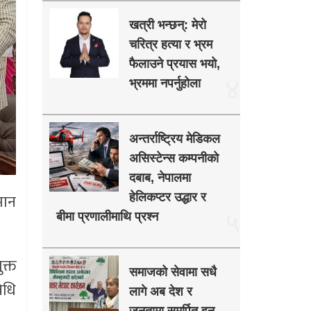
खत्री भन्छन्: मेरो
चरित्र हत्या र भ्रम
फैलाउने प्रयास भयो,
४
भ्रममा नपर्नुहोला
अन्तर्राष्ट्रिय मेडिकल
असिस्टेन्स कम्पनीको
दबाब, नेपालमा
मान
हेलिकप्टर उद्धार र
५
बीमा प्रणालीमाथि प्रश्न
क्त
समाजको सेवामा सधै
िधि
लागे अब देश र