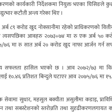
िकरणको कार्यकारी निर्देशकमा नियुक्त भएका घिसिङले क
्युत्भार कटौती अन्त्य गरेका थिए ।
 अर्ब ८९ करोड खुद नोक्सानीमा रहेको प्राधिकरणको वित्ती
्फत त्यसपछिका आवहरु २०७३÷७४ मा रु एक अर्ब ५० कर
५/७६ मा रु सात अर्ब २० करोड खुद नाफा आर्जन गर्न 
ल्लेख्य सफलता हासिल भएको छ । आव २०७२/७३ मा विद्य
टलाई १०.४६ प्रतिशत बिन्दुले घटाएर आव २०७५/७६ मा १५
ग्राहक सेवामा सुधार, महसुल बक्यौता असुलीमा कडाइ, प्रावि
ाइन तथा सबस्टेशनको स्तरोन्नति तथा सुदृढीकरणलगायत 