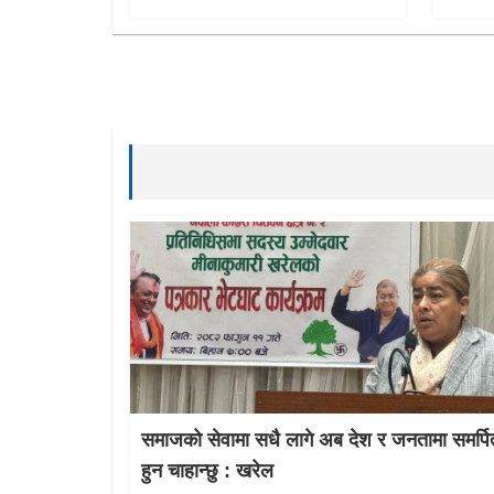
समाजको सेवामा सधै लागे अब देश र जनतामा समर्पि
हुन चाहान्छु : खरेल