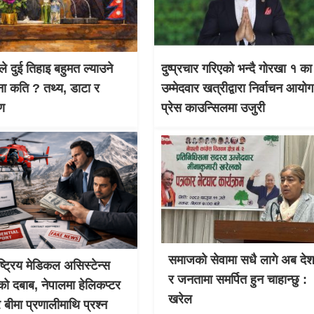
ले दुई तिहाइ बहुमत ल्याउने
दुष्प्रचार गरिएको भन्दै गोरखा १ का
ना कति ? तथ्य, डाटा र
उम्मेदवार खत्रीद्वारा निर्वाचन आयो
षण
प्रेस काउन्सिलमा उजुरी
समाजको सेवामा सधै लागे अब दे
ाष्ट्रिय मेडिकल असिस्टेन्स
र जनतामा समर्पित हुन चाहान्छु :
को दबाब, नेपालमा हेलिकप्टर
खरेल
र बीमा प्रणालीमाथि प्रश्न