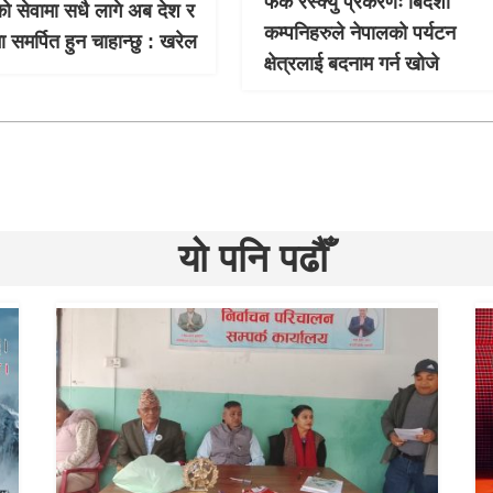
फेक रेस्क्यु प्रकरणः बिदेशी
 सेवामा सधै लागे अब देश र
कम्पनिहरुले नेपालको पर्यटन
 समर्पित हुन चाहान्छु : खरेल
क्षेत्रलाई बदनाम गर्न खोजे
यो पनि पढौँ