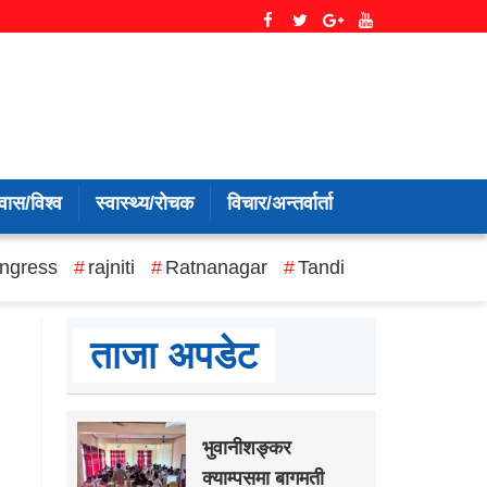
वास/विश्व
स्वास्थ्य/रोचक
विचार/अन्तर्वार्ता
ngress
rajniti
Ratnanagar
Tandi
ताजा अपडेट
भुवानीशङ्कर
क्याम्पसमा बागमती