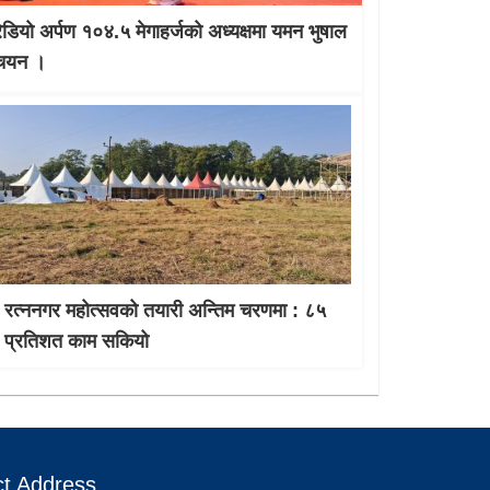
रेडियो अर्पण १०४.५ मेगाहर्जको अध्यक्षमा यमन भुषाल
चयन ।
रत्ननगर महोत्सवको तयारी अन्तिम चरणमा : ८५
प्रतिशत काम सकियो
t Address