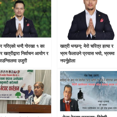
चार गरिएको भन्दै गोरखा १ का
खत्री भन्छन्: मेरो चरित्र हत्या र
ार खत्रीद्वारा निर्वाचन आयोग र
भ्रम फैलाउने प्रयास भयो, भ्रममा
काउन्सिलमा उजुरी
नपर्नुहोला