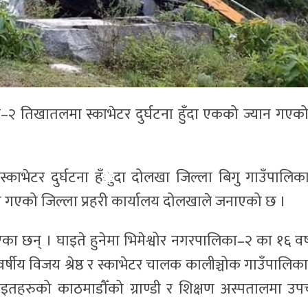
२ तिखातलमा स्काभेटर दुर्घटना हुँदा एकको ज्यान गएक
्काभेटर दुर्घटना हँुदा दोलखा जिल्ला बिगु गाउँपालिक
ान गएको जिल्ला प्रहरी कार्यालय दोलखाले जनाएको छ ।
एका छन् । घाइते हुनेमा भिमेश्वोर नगरपालिका–२ का १६ वर्
्षीय विजय श्रेष्ठ र स्काभेटर चालक कालीञ्चोक गाउँपालिक
ाइतहरुको काठमाडौँको ग्राण्डी र शिक्षण अस्पतालमा उप