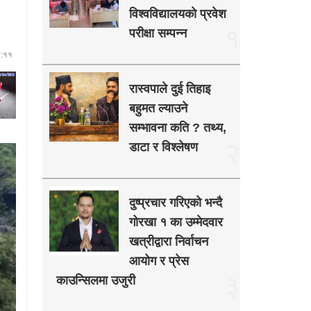
विश्वविद्यालयको प्रवेश
१
परीक्षा सम्पन्न
४:११
रास्वपाले दुई तिहाइ
बहुमत ल्याउने
सम्भावना कति ? तथ्य,
२
डाटा र विश्लेषण
दुष्प्रचार गरिएको भन्दै
गोरखा १ का उम्मेदवार
खत्रीद्वारा निर्वाचन
आयोग र प्रेस
३
काउन्सिलमा उजुरी