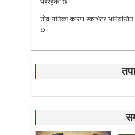
भइरहेको छ ।
तीव्र गतिका कारण स्काभेटर अनियन्त्
छ ।
तपा
सम