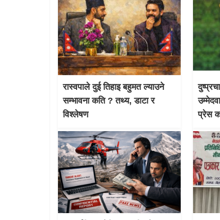
रास्वपाले दुई तिहाइ बहुमत ल्याउने
दुष्प्र
सम्भावना कति ? तथ्य, डाटा र
उम्मेदव
विश्लेषण
प्रेस 