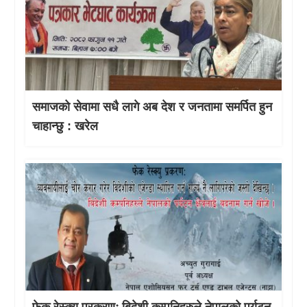
समाजको सेवामा सधै लागे अब देश र जनतामा समर्पित हुन
चाहान्छु : खरेल