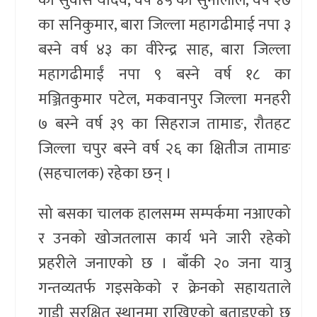
का सुवास यादव, वर्ष ४५ का सुनालाल, वर्ष २७
का सनिकुमार, बारा जिल्ला महागढीमाई नपा ३
बस्ने वर्ष ४३ का वीरेन्द्र साह, बारा जिल्ला
महागढीमाईं नपा ९ बस्ने वर्ष १८ का
मञ्जितकुमार पटेल, मकवानपुर जिल्ला मनहरी
७ बस्ने वर्ष ३९ का सिहराज तामाङ, रौतहट
जिल्ला चपुर बस्ने वर्ष २६ का क्षितीज तामाङ
(सहचालक) रहेका छन् ।
सो बसका चालक हालसम्म सम्पर्कमा नआएको
र उनको खोजतलास कार्य भने जारी रहेको
प्रहरीले जनाएको छ । बाँकी २० जना यात्रु
गन्तव्यतर्फ गइसकेको र क्रेनको सहायताले
गाडी सुरक्षित स्थानमा राखिएको बताइएको छ