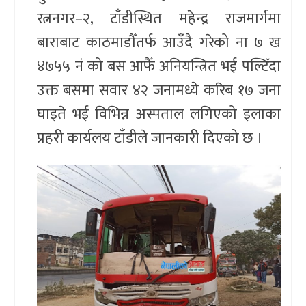
रत्ननगर–२, टाँडीस्थित महेन्द्र राजमार्गमा
बाराबाट काठमाडौँतर्फ आउँदै गरेको ना ७ ख
४७५५ नं को बस आफैँ अनियन्त्रित भई पल्टिँदा
उक्त बसमा सवार ४२ जनामध्ये करिब १७ जना
घाइते भई विभिन्न अस्पताल लगिएको इलाका
प्रहरी कार्यलय टाँडीले जानकारी दिएको छ ।