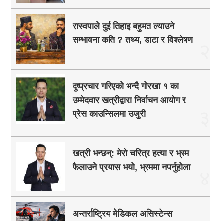
रास्वपाले दुई तिहाइ बहुमत ल्याउने
सम्भावना कति ? तथ्य, डाटा र विश्लेषण
२
दुष्प्रचार गरिएको भन्दै गोरखा १ का
उम्मेदवार खत्रीद्वारा निर्वाचन आयोग र
३
प्रेस काउन्सिलमा उजुरी
खत्री भन्छन्: मेरो चरित्र हत्या र भ्रम
फैलाउने प्रयास भयो, भ्रममा नपर्नुहोला
४
अन्तर्राष्ट्रिय मेडिकल असिस्टेन्स