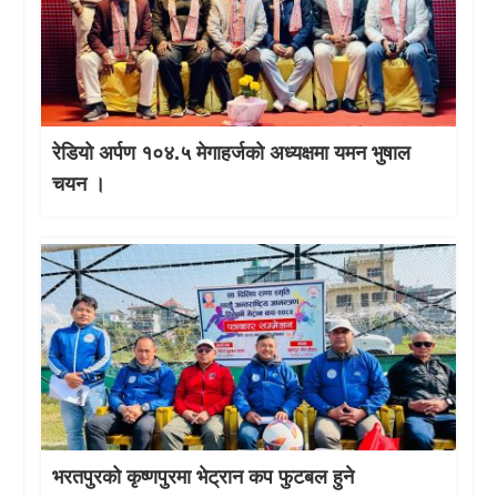
रेडियो अर्पण १०४.५ मेगाहर्जको अध्यक्षमा यमन भुषाल
चयन ।
भरतपुरको कृष्णपुरमा भेट्रान कप फुटबल हुने