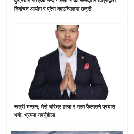
दुष्प्रचार गरिएको भन्दै गोरखा १ का उम्मेदवार खत्रीद्वारा
निर्वाचन आयोग र प्रेस काउन्सिलमा उजुरी
खत्री भन्छन्: मेरो चरित्र हत्या र भ्रम फैलाउने प्रयास
भयो, भ्रममा नपर्नुहोला