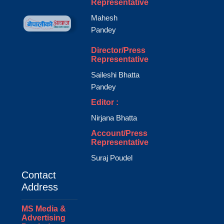
Representative
Mahesh
Pandey
Director/Press
Representative
Saileshi Bhatta
Pandey
Editor :
Nirjana Bhatta
Account/Press
Representative
Suraj Poudel
Contact
Address
MS Media &
Advertising