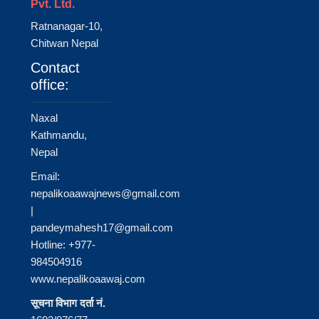
Pvt. Ltd.
Ratnanagar-10,
Chitwan Nepal
Contact
office:
Naxal
Kathmandu,
Nepal
Email:
nepalikoaawajnews@gmail.com
|
pandeymahesh17@gmail.com
Hotline: +977-
984504916
www.nepalikoaawaj.com
सूचना विभाग दर्ता नं.