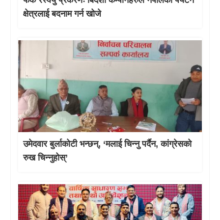
फेक रेस्क्यु प्रकरणः बिदेशी कम्पनिहरुले नेपालको पर्यटन
क्षेत्रलाई बदनाम गर्न खोजे
उमेदवार बुर्लाकोटी भन्छन्, ‘मलाई चिन्नु पर्दैन, कांग्रेसको
रुख चिन्नुहोस्’