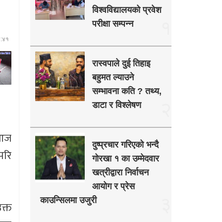
विश्वविद्यालयको प्रवेश
१
परीक्षा सम्पन्न
६:४१
रास्वपाले दुई तिहाइ
बहुमत ल्याउने
सम्भावना कति ? तथ्य,
२
डाटा र विश्लेषण
 आज
दुष्प्रचार गरिएको भन्दै
परि
गोरखा १ का उम्मेदवार
खत्रीद्वारा निर्वाचन
आयोग र प्रेस
३
काउन्सिलमा उजुरी
क्त