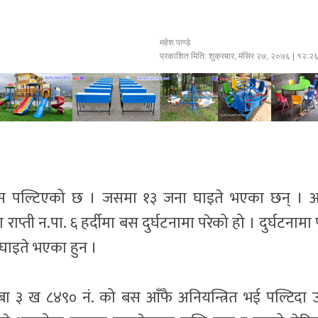
महेश पाण्डे
प्रकाशित मिति:
शुक्रबार, मंसिर २७, २०७६
| १२:२
ो बस पल्टिएको छ । जसमा १३ जना घाइते भएका छन् ।
प्ती न.पा. ६ हर्दीमा बस दुर्घटनामा परेको हो । दुर्घटनामा 
घाइते भएका हुन ।
 ३ ख ८४९० नं. को बस आँफै अनियन्त्रित भई पल्टिदा उ