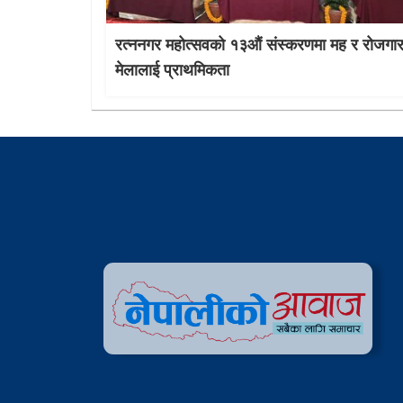
रत्ननगर महोत्सवको १३औं संस्करणमा मह र रोजगा
मेलालाई प्राथमिकता