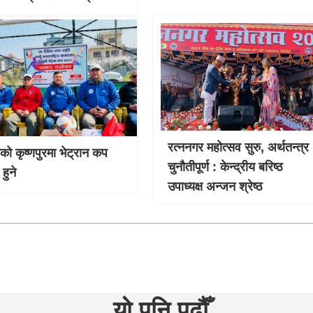
रत्ननगर महोत्सव सुरु, अर्थतन्त्र
को कृष्णपुरमा भेट्रान कप
चुनौतीपूर्ण : केन्द्रीय बरिष्ठ
हुने
उपाध्यक्ष अन्जन श्रेष्ठ
यो पनि पढौँ