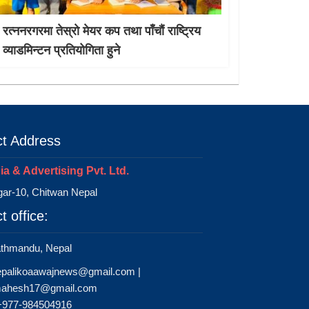
रत्ननरगरमा तेस्राे मेयर कप तथा पाँचौं राष्ट्रिय
व्याडमिन्टन प्रतियोगिता हुने
t Address
a & Advertising Pvt. Ltd.
ar-10, Chitwan Nepal
t office:
athmandu, Nepal
epalikoaawajnews@gmail.com
|
ahesh17@gmail.com
 +977-984504916