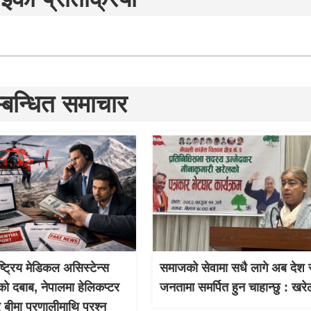
्बन्धित समाचार
ाष्ट्रिय मेडिकल असिस्टेन्स
समाजको सेवामा सधै लागे अब देश 
को दबाब, नेपालमा हेलिकप्टर
जनतामा समर्पित हुन चाहान्छु : खरे
र बीमा प्रणालीमाथि प्रश्न