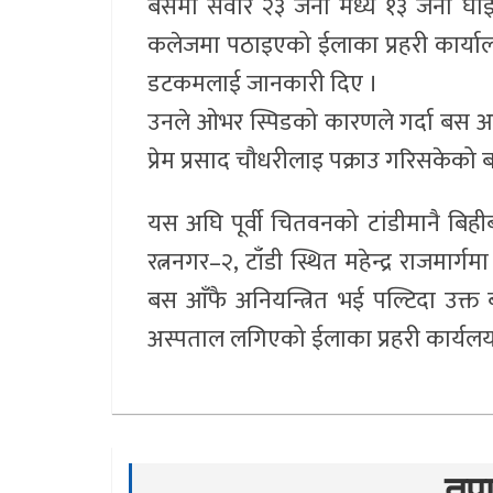
बसमा सवार २३ जना मध्य १३ जना घाइते
कलेजमा पठाइएको ईलाका प्रहरी कार्यालय
डटकमलाई जानकारी दिए ।
उनले ओभर स्पिडको कारणले गर्दा बस 
प्रेम प्रसाद चौधरीलाइ पक्राउ गरिसकेको 
यस अघि पूर्वी चितवनको टांडीमानै बिही
रत्ननगर–२, टाँडी स्थित महेन्द्र राजमा
बस आँफै अनियन्त्रित भई पल्टिदा उक्
अस्पताल लगिएको ईलाका प्रहरी कार्यलय
तपा