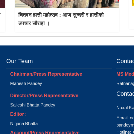
र
चितवन हात्ती महाेत्सव : आज सुन्दरी र हात्तीको
उपचार साैराहा ।
Our Team
Contac
Chairman/Press Representative
MS Medi
Mahesh Pandey
Ratnanag
Contac
Director/Press Representative
Saileshi Bhatta Pandey
Naxal K
Editor :
Email:
n
Nirjana Bhatta
pandeym
Hotline:
Account/Press Representative