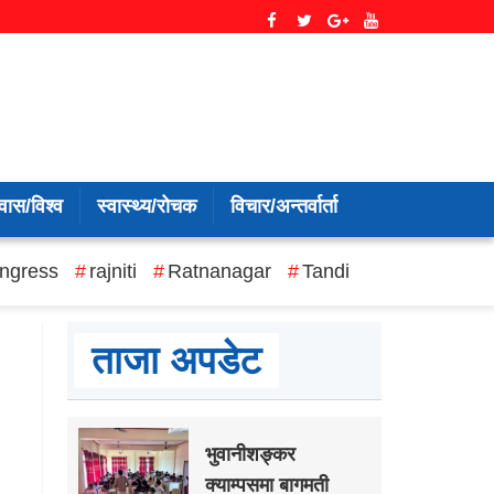
वास/विश्व
स्वास्थ्य/रोचक
विचार/अन्तर्वार्ता
ngress
rajniti
Ratnanagar
Tandi
ताजा अपडेट
भुवानीशङ्कर
क्याम्पसमा बागमती