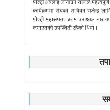
पोल्ट्री क्षेत्रलाइ जोगाउन राज्यले महत्वप
कार्यक्रममा संघका सचिवन राजेन्द्र लामिछ
पोल्ट्री महासंघका प्रथम उपाध्यक्ष नारायण 
लगाएतको उपस्थिती रहेको थियो ।
तपा
सम