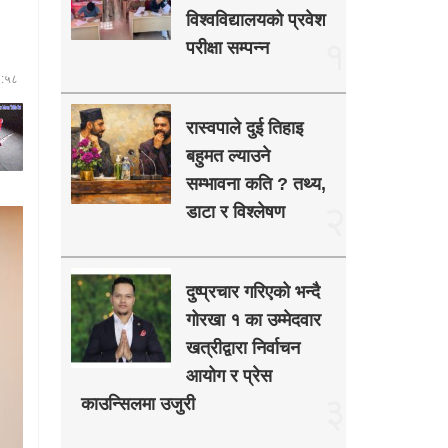
विश्वविद्यालयको प्रवेश
१
परीक्षा सम्पन्न
३:५८
रास्वपाले दुई तिहाइ
बहुमत ल्याउने
सम्भावना कति ? तथ्य,
२
डाटा र विश्लेषण
दुष्प्रचार गरिएको भन्दै
गोरखा १ का उम्मेदवार
खत्रीद्वारा निर्वाचन
आयोग र प्रेस
३
काउन्सिलमा उजुरी