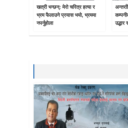
खत्री भन्छन्: मेरो चरित्र हत्या र
अन्तर्र
भ्रम फैलाउने प्रयास भयो, भ्रममा
कम्पनी
नपर्नुहोला
उद्धार 