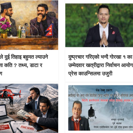
ले दुई तिहाइ बहुमत ल्याउने
दुष्प्रचार गरिएको भन्दै गोरखा १ का
ना कति ? तथ्य, डाटा र
उम्मेदवार खत्रीद्वारा निर्वाचन आयो
षण
प्रेस काउन्सिलमा उजुरी