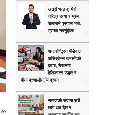
खत्री भन्छन्: मेरो
चरित्र हत्या र भ्रम
फैलाउने प्रयास भयो,
४
भ्रममा नपर्नुहोला
अन्तर्राष्ट्रिय मेडिकल
असिस्टेन्स कम्पनीको
दबाब, नेपालमा
हेलिकप्टर उद्धार र
५
बीमा प्रणालीमाथि प्रश्न
समाजको सेवामा सधै
लागे अब देश र
 १०