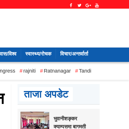
वास/विश्व
स्वास्थ्य/रोचक
विचार/अन्तर्वार्ता
ngress
rajniti
Ratnanagar
Tandi
ताजा अपडेट
न
भुवानीशङ्कर
क्याम्पसमा बागमती