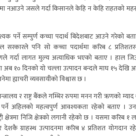
रमा नआउने जसले गर्दा किसानले केहि न केहि राहतको मह
 पर्ने सम्पुर्ण कच्चा पदार्थ बिदेशबाट आउने गरेको बता
र नेपाल सरकारले पनि सो कच्चा पदार्थमा करिब ८ प्रतिशतस
रणले गर्दा लागत मुल्य अत्याधिक भएको बताए । हाल जि
ा अब १० दिनको यो चल्ला उत्पादन बन्दले माघ १५ देखि 
ानेमा ह्याचरी व्यवसायीको विश्वास छ ।
्थ मन्त्रालय र राष्ट्र बैंकले गम्भिर रुपमा मनन गरी ऋणको म्या
 गरिनु पर्ने अहिलको महत्वपुर्ण आवश्यकता रहेको बताए । उ
्री क्षेत्रमा निजि क्षेत्रको लगानी रहेको छ । यसमा करिब १ 
र देशकै ग्राहस्थ उत्पादनमा करिब ४ प्रतिशत योगदान रह