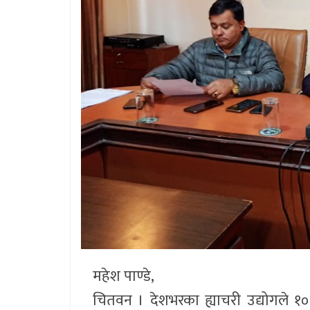
महेश पाण्डे,
चितवन । देशभरका ह्याचरी उद्योगले १