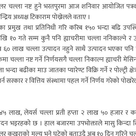
इलर चल्ला नष्ट हुने भरतपुरमा आज शनिवार आयोजित पत्र
्द्रिय अध्यक्ष टिकाराम पोख्रेलले वताए ।
गका प्रमुख तथा प्रतिनिधी गरि करिब १५० भन्दा बढि उपस्
खि १० गते सम्म कुनै पनि ह्याचरीमा चल्ला ननिकाल्ने र उ
 ६० लाख चल्ला उत्पादन नहुने साथै उत्पादन भएका पनि न
ा चल्ला नष्ट गर्ने निर्णयसगै चल्ला निकाल्न ह्याचरी मेसि
भन्दा बढीका माउ जातका प्यारेण्ट विक्रि गर्ने र पोल्ट्री क्षेत
 सरकार र वित्तिय संस्थामा पहल गर्ने निर्णय गरेको पोखरे
ता ४५ लाख, लेयर्स चल्ला प्रती हप्ता २ लाख ५० हजार र 
्पादन भइरहको छ । हाल बजारमा उपभोक्ताले मासु किन्दा ल
लर कुखुराको मुल्य भने घटेको बताउदै अब १० दिन गरिने चल