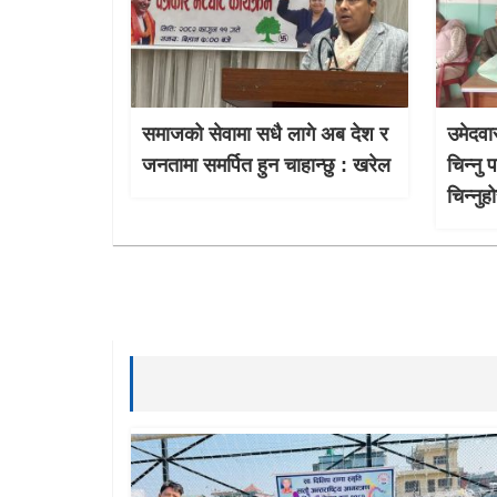
समाजको सेवामा सधै लागे अब देश र
उमेदवार
जनतामा समर्पित हुन चाहान्छु : खरेल
चिन्नु 
चिन्नुहो