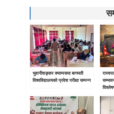
सम
भुवानीशङ्कर क्याम्पसमा बागमती
रास्वपा
विश्वविद्यालयको प्रवेश परीक्षा सम्पन्न
सम्भाव
विश्ले