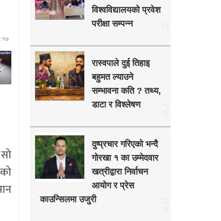
विश्वविद्यालयको प्रवेश
१
परीक्षा सम्पन्न
६:१७
रास्वपाले दुई तिहाइ
बहुमत ल्याउने
सम्भावना कति ? तथ्य,
२
डाटा र विश्लेषण
दुष्प्रचार गरिएको भन्दै
 सो
गोरखा १ का उम्मेदवार
ाको
खत्रीद्वारा निर्वाचन
मान
आयोग र प्रेस
३
काउन्सिलमा उजुरी