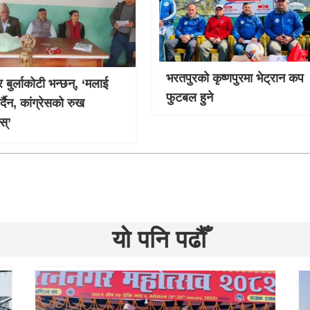
भरतपुरको कृष्णपुरमा भेट्रान कप
 बुर्लाकोटी भन्छन्, ‘मलाई
फुटबल हुने
पर्दैन, कांग्रेसको रुख
स्’
यो पनि पढौँ