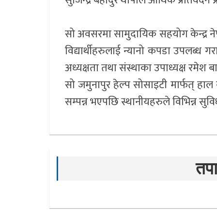
सुजिन्द्र बहादुर थापाले आर्थिक प्रतिवेदन प
सो अवसरमा सामुदायिक सहयोग केन्द्र नेपा
विद्यार्थीहरुलाई न्यानो कपडा उपलब्ध गरा
अध्यक्षता तथा संस्थाका उपाध्यक्ष रमेश ब
सो जमुनापुर हेल्प सोसाइटी मार्फत् हाल 
सम्पन्न भएपछि स्थानीयहरुले विभिन्न सुविधा
तपा