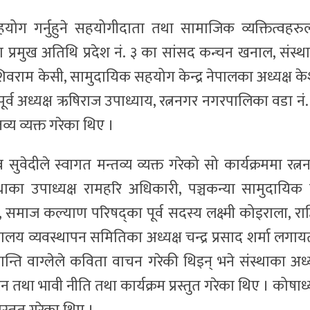
हयोग गर्नुहुने सहयोगीदाता तथा सामाजिक व्यक्तित्वहरु
 प्रमुख अतिथि प्रदेश नं. ३ का सांसद कन्चन खनाल, संस्थ
वराम केसी, सामुदायिक सहयोग केन्द्र नेपालका अध्यक्ष क
पूर्व अध्यक्ष ऋषिराज उपाध्याय, रत्ननगर नगरपालिका वडा नं.
व्य व्यक्त गरेका थिए ।
ेदीले स्वागत मन्तव्य व्यक्त गरेको सो कार्यक्रममा रत्न
ाका उपाध्यक्ष रामहरि अधिकारी, पञ्चकन्या सामुदायिक
समाज कल्याण परिषद्का पूर्व सदस्य लक्ष्मी कोइराला, राष्ट्
ालय व्यवस्थापन समितिका अध्यक्ष चन्द्र प्रसाद शर्मा लगाय
शान्ति वाग्लेले कविता वाचन गरेकी थिइन् भने संस्थाका अध्य
वेदन तथा भावी नीति तथा कार्यक्रम प्रस्तुत गरेका थिए । कोषाध्