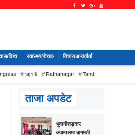
वास/विश्व
स्वास्थ्य/रोचक
विचार/अन्तर्वार्ता
ngress
rajniti
Ratnanagar
Tandi
ताजा अपडेट
भुवानीशङ्कर
क्याम्पसमा बागमती