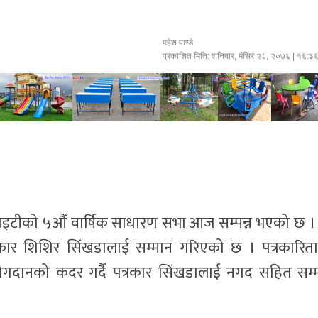
महेश पाण्डे
प्रकाशित मिति:
शनिबार, मंसिर २८, २०७६
| १६:३
सोसाइटीको ५औँ वार्षिक साधारण सभा आज सम्पन्न भएको छ ।
रकार शिशिर सिंखडालाई सम्मान गरिएको छ । पत्रकारित
ो योगदानको कदर गर्दै पत्रकार सिंखडालाई नगद सहित सम्