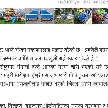
प्रकाशित मिति:
बुधबार, पौष ०२, २०७६
| २०:५
रेर भाग्दै गरेका एकजनालाई पक्राउ गरेको छ । प्रहरीले गएर
 ८ बस्ने १८ वर्षीय साजन पराजुलीलाई पक्राउ गरेको हो ।
रीकुमार मैनाली बस्दै आएको घरमा चोरी भएको भन्ने 
ट प्रहरी निरीक्षक ईश्वरीप्रसाद भण्डारीको नेतृत्वमा खटिइग
वस्थामा पराजुलीलाई पक्राउ गरेको जिल्ला प्रहरी कार्याल
 झुम्का, तिलहरी, मङ्लसुत्र औँठीसहितका सुनका गरगहना र