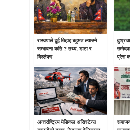
रास्वपाले दुई तिहाइ बहुमत ल्याउने
दुष्प्र
सम्भावना कति ? तथ्य, डाटा र
उम्मेदव
विश्लेषण
प्रेस 
अन्तर्राष्ट्रिय मेडिकल असिस्टेन्स
समाजको