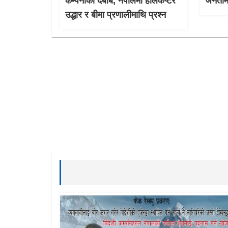
कम्पनीको दबाब, नेपालमा हेलिकप्टर
जनतामा
उद्धार र बीमा प्रणालीमाथि प्रश्न