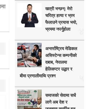
ामा
खत्री भन्छन्: मेरो
चरित्र हत्या र भ्रम
फैलाउने प्रयास भयो,
४
भ्रममा नपर्नुहोला
अन्तर्राष्ट्रिय मेडिकल
असिस्टेन्स कम्पनीको
दबाब, नेपालमा
हेलिकप्टर उद्धार र
५
बीमा प्रणालीमाथि प्रश्न
समाजको सेवामा सधै
लागे अब देश र