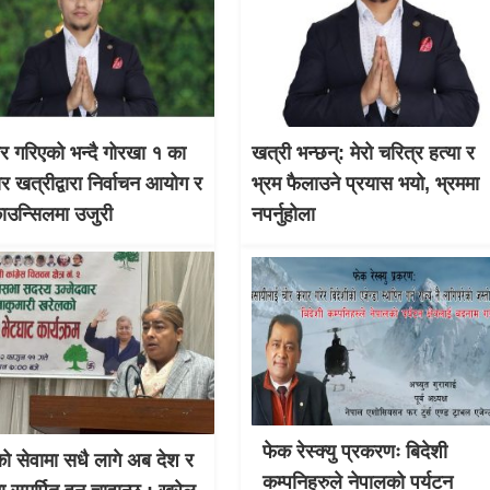
चार गरिएको भन्दै गोरखा १ का
खत्री भन्छन्: मेरो चरित्र हत्या र
ार खत्रीद्वारा निर्वाचन आयोग र
भ्रम फैलाउने प्रयास भयो, भ्रममा
काउन्सिलमा उजुरी
नपर्नुहोला
फेक रेस्क्यु प्रकरणः बिदेशी
 सेवामा सधै लागे अब देश र
कम्पनिहरुले नेपालको पर्यटन