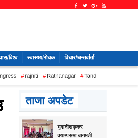
वास/विश्व
स्वास्थ्य/रोचक
विचार/अन्तर्वार्ता
ngress
rajniti
Ratnanagar
Tandi
ताजा अपडेट
उ
भुवानीशङ्कर
क्याम्पसमा बागमती