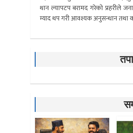
थान ल्यापटप बरामद गरेको प्रहरीले ज
म्याद थप गरी आवश्यक अनुसन्धान तथा
तपा
सम