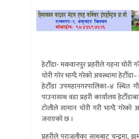
खेलकुद
प्रदेश
प्रवास/
विश्व
हेटौँडा- मकवानपुर प्रहरीले गहना चोरी ग
स्वास्थ्य/
चोरी गरेर भाग्दै गरेको अवस्थामा हेटौँडा–
रोचक
हेटौँडा उपमहानगरपालिका–४ स्थित गौ
विचार/
पाउनासाथ वडा प्रहरी कार्यालय हेटौँडाबा
अन्तर्वार्ता
टोलीले सामान चोरी गरी भाग्दै गरेको अ
जनाएको छ ।
प्रहरीले पराजुलीका साथबाट चन्द्रमा,