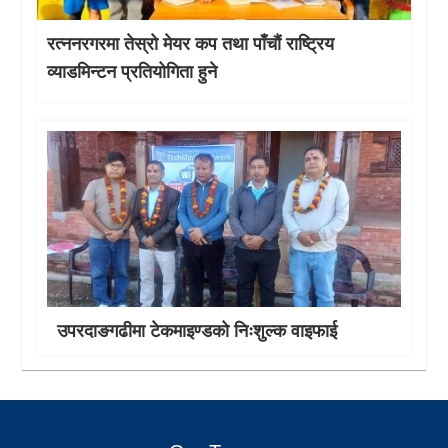
रत्ननरगरमा तेस्राे मेयर कप तथा पाँचौं राष्ट्रिय
व्याडमिन्टन प्रतियोगिता हुने
उपरदाङगढीमा टेकमाइण्डको निःशुल्क वाइफाई