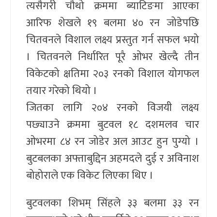
त्यसैगरी चौथो क्रममा ब्याटिङमा आएका
आरिफ शेखले १९ बलमा ४० रन जोडेपछि
चितवनले विशाल लक्ष्य प्रस्तुत गर्न सफल भयो
। चितवनले निर्धारित पूरै ओभर खेल्दै तीन
विकेटको क्षतिमा २०३ रनको विशाल योगफल
तयार गरेको थियो ।
जितका लागि २०४ रनको विजयी लक्ष्य
पछ्याउने क्रममा बुटवल १८ दशमलव चार
ओभरमा ८४ रन जोडेर अल आउट हुन पुग्यो ।
बुटबलका अफ्ताबुद्दिन अहमदले दुई र अविनाश
बोहोराले एक विकेट लिएका थिए ।
बुटवलका शिभम् सिंहले ३३ बलमा ३३ रन