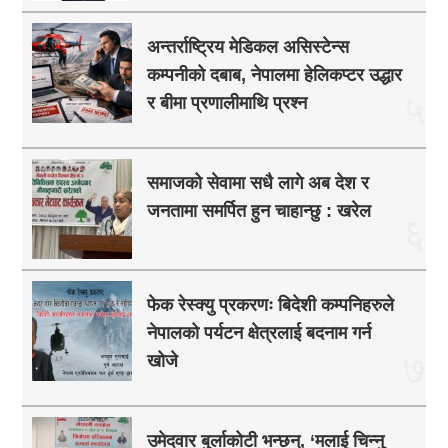
अन्तर्राष्ट्रिय मेडिकल असिस्टेन्स
कम्पनीको दबाब, नेपालमा हेलिकप्टर उद्धार
५
र बीमा प्रणालीमाथि प्रश्न
समाजको सेवामा सधै लागे अब देश र
जनतामा समर्पित हुन चाहान्छु : खरेल
६
फेक रेस्क्यु प्रकरणः बिदेशी कम्पनिहरुले
नेपालको पर्यटन क्षेत्रलाई बदनाम गर्न
७
खोजे
उमेदवार बुर्लाकोटी भन्छन्, ‘मलाई चिन्नु