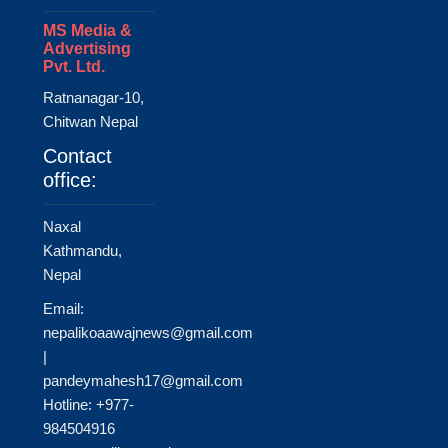
MS Media &
Advertising
Pvt. Ltd.
Ratnanagar-10,
Chitwan Nepal
Contact
office:
Naxal
Kathmandu,
Nepal
Email:
nepalikoaawajnews@gmail.com
|
pandeymahesh17@gmail.com
Hotline: +977-
984504916