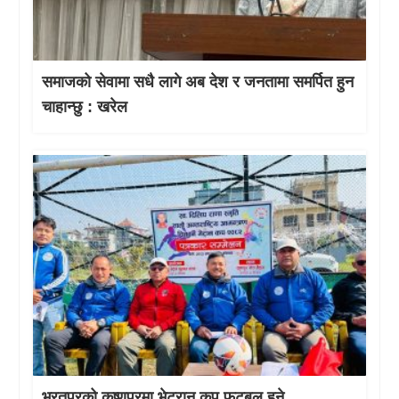
समाजको सेवामा सधै लागे अब देश र जनतामा समर्पित हुन
चाहान्छु : खरेल
भरतपुरको कृष्णपुरमा भेट्रान कप फुटबल हुने