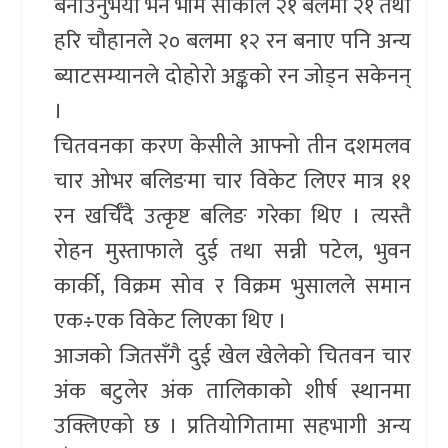
बनाउनुभयो भने भीम सार्कीले २१ बलमा २१ तथा
हरि चौहानले २० बलमा १२ रन बनाए पनि अन्य
ब्याटसम्यानले दोहोरो अङ्कको रन जोड्न सकेनन्
।
चितवनका करण केसीले आफ्नो तीन दशमलव
चार ओभर बलिङमा चार विकेट लिएर मात्र ११
रन खर्चिँदै उत्कृष्ट बलिङ गरेका थिए । त्यस्तै
रोहन मुस्ताफाले दुई तथा सन्नी पटेल, भुवन
कार्की, विक्रम सोव र विक्रम भुसालले समान
एक÷एक विकेट लिएका थिए ।
आजको जितसँगै दुई खेल खेलेको चितवन चार
अंक बटुलेर अंक तालिकाको शीर्ष स्थानमा
उक्लिएको छ । प्रतियोगितामा सहभागी अन्य