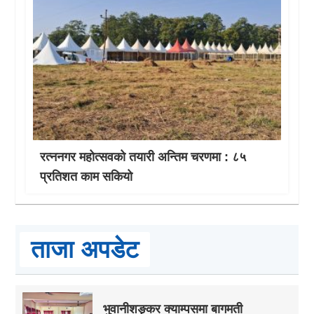
रत्ननगर महोत्सवको तयारी अन्तिम चरणमा : ८५
प्रतिशत काम सकियो
ताजा अपडेट
भुवानीशङ्कर क्याम्पसमा बागमती