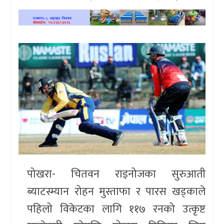
खेलकुद
प्रदेश
प्रवास/
विश्व
स्वास्थ्य/
रोचक
विचार/
अन्तर्वार्ता
पोखरा- चितवन राइनोजका सुरुआती
ब्याटस्म्यान रोहन मुस्ताफा र पारस खड्काले
पहिलो विकेटका लागि ११७ रनको उत्कृष्ट