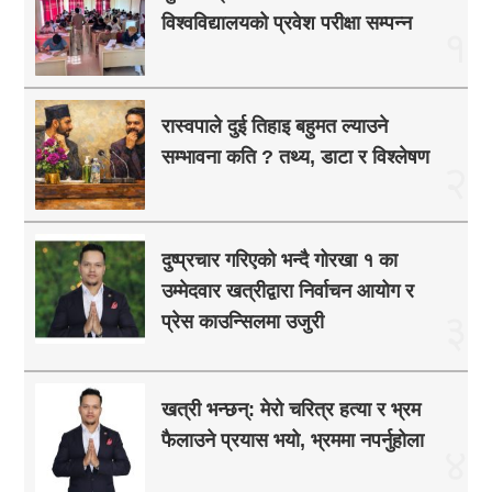
विश्वविद्यालयको प्रवेश परीक्षा सम्पन्न
१
रास्वपाले दुई तिहाइ बहुमत ल्याउने
सम्भावना कति ? तथ्य, डाटा र विश्लेषण
२
दुष्प्रचार गरिएको भन्दै गोरखा १ का
उम्मेदवार खत्रीद्वारा निर्वाचन आयोग र
३
प्रेस काउन्सिलमा उजुरी
खत्री भन्छन्: मेरो चरित्र हत्या र भ्रम
फैलाउने प्रयास भयो, भ्रममा नपर्नुहोला
४