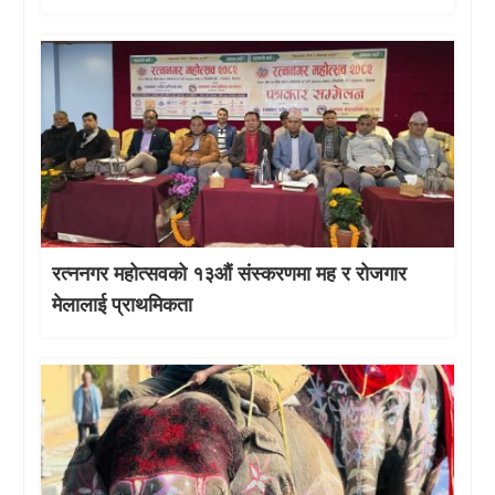
रत्ननगर महोत्सवको १३औं संस्करणमा मह र रोजगार
मेलालाई प्राथमिकता