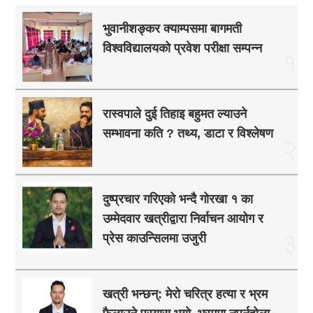
भुवानीशङ्कर क्याम्पसमा बागमती
विश्वविद्यालयको प्रवेश परीक्षा सम्पन्न
१
रास्वपाले दुई तिहाइ बहुमत ल्याउने
सम्भावना कति ? तथ्य, डाटा र विश्लेषण
२
दुष्प्रचार गरिएको भन्दै गोरखा १ का
उम्मेदवार खत्रीद्वारा निर्वाचन आयोग र
३
प्रेस काउन्सिलमा उजुरी
खत्री भन्छन्: मेरो चरित्र हत्या र भ्रम