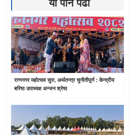
यो पनि पढौँ
रत्ननगर महोत्सव सुरु, अर्थतन्त्र चुनौतीपूर्ण : केन्द्रीय
बरिष्ठ उपाध्यक्ष अन्जन श्रेष्ठ