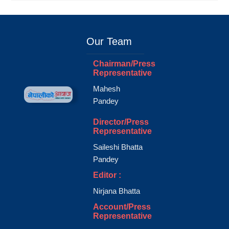
Our Team
Chairman/Press
Representative
Mahesh
Pandey
Director/Press
Representative
Saileshi Bhatta
Pandey
Editor :
Nirjana Bhatta
Account/Press
Representative