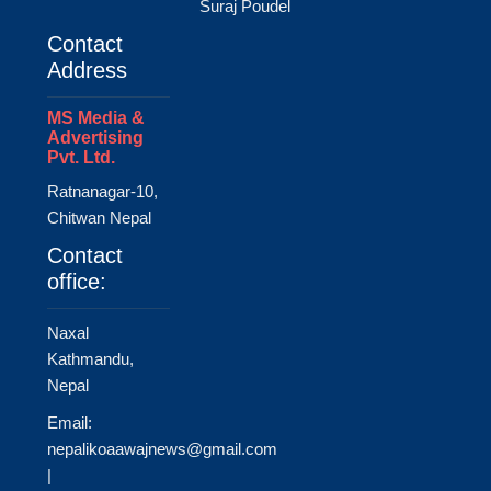
Suraj Poudel
Contact
Address
MS Media &
Advertising
Pvt. Ltd.
Ratnanagar-10,
Chitwan Nepal
Contact
office:
Naxal
Kathmandu,
Nepal
Email:
nepalikoaawajnews@gmail.com
|