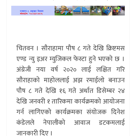
खेलकुद
प्रदेश
प्रवास/
चितवन । सौराहामा पौष ८ गते देखि क्रिष्टमस
विश्व
एण्ड न्यु इअर म्युजिकल फेस्टा हुने भएको छ ।
स्वास्थ्य/
अंग्रेजी नया वर्ष २०२० लाई लक्षित गरि
रोचक
सौराहाको माहोललाई अझ रमाईलो बनाउन
विचार/
पौष ८ गते देखि १६ गते अर्थात डिसेम्बर २४
अन्तर्वार्ता
देखि जनवरी १ तारिकमा कार्यक्रमको आयोजना
गर्न लागिएको कार्यक्रमका संयोजक दिनेश
कंडेलले नेपालीको आवाज डटकमलाई
जानकारी दिए ।