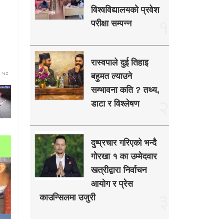
विश्वविद्यालयको प्रवेश
१
परीक्षा सम्पन्न
रास्वपाले दुई तिहाइ
४:५०
बहुमत ल्याउने
सम्भावना कति ? तथ्य,
२
डाटा र विश्लेषण
दुष्प्रचार गरिएको भन्दै
गोरखा १ का उम्मेदवार
खत्रीद्वारा निर्वाचन
आयोग र प्रेस
३
काउन्सिलमा उजुरी