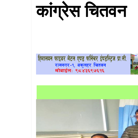
कांग्रेस चितवन
खेलकुद
प्रदेश
प्रवास/
विश्व
स्वास्थ्य/
रोचक
विचार/
अन्तर्वार्ता