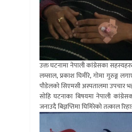
उक्त घटनामा नेपाली कांग्रेसका सहस्यहरु क
लम्साल, प्रकाश घिमीरे, गोमा गुरुङ्ग ल
पौडेलको सिएमसी अस्पतालमा उपचार भईर
सोहि घटनाका बिषयमा नेपाली कांग्रेस
जनाउदै बिज्ञप्तिमा घिमिरेको तत्काल र