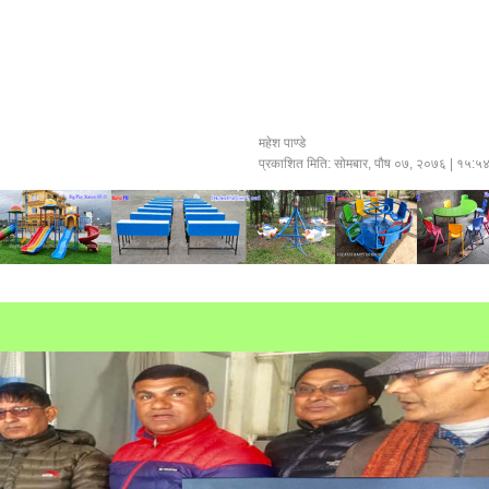
महेश पाण्डे
प्रकाशित मिति:
सोमबार, पौष ०७, २०७६
| १५:५