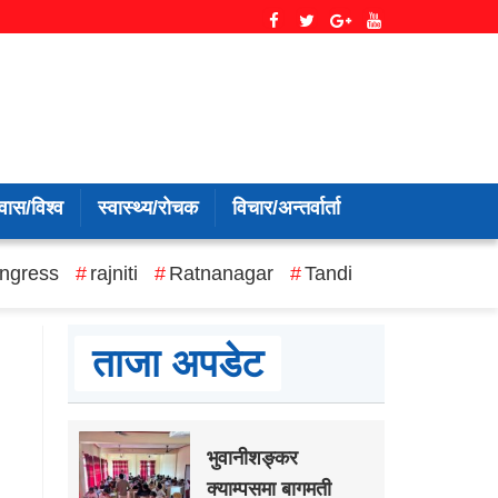
वास/विश्व
स्वास्थ्य/रोचक
विचार/अन्तर्वार्ता
ngress
rajniti
Ratnanagar
Tandi
ताजा अपडेट
भुवानीशङ्कर
क्याम्पसमा बागमती