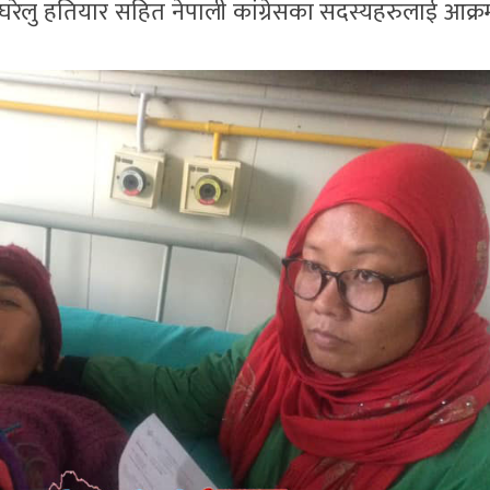
े घरेलु हतियार सहित नेपाली कांग्रेसका सदस्यहरुलाई आक्