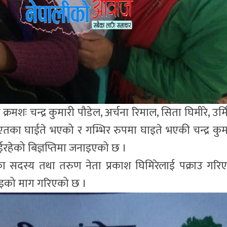
्रमशः चन्द्र कुमारी पौडेल, अर्चना रिमाल, सिता घिमीरे, उर्म
गाएतका घाईते भएको र गम्भिर रुपमा घाइते भएकी चन्द्र कुम
हेको बिज्ञप्तिमा जनाइएको छ ।
का सदस्य तथा तरुण नेता प्रकाश घिमिरेलाई पक्राउ गरि
िहाइको माग गरिएको छ ।