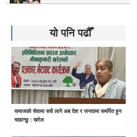
यो पनि पढौँ
समाजको सेवामा सधै लागे अब देश र जनतामा समर्पित हुन
चाहान्छु : खरेल