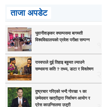
ताजा अपडेट
भुवानीशङ्कर क्याम्पसमा बागमती
विश्वविद्यालयको प्रवेश परीक्षा सम्पन्न
१
रास्वपाले दुई तिहाइ बहुमत ल्याउने
सम्भावना कति ? तथ्य, डाटा र विश्लेषण
२
दुष्प्रचार गरिएको भन्दै गोरखा १ का
उम्मेदवार खत्रीद्वारा निर्वाचन आयोग र
३
प्रेस काउन्सिलमा उजुरी