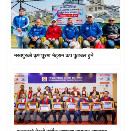
भरतपुरको कृष्णपुरमा भेट्रान कप फुटबल हुने