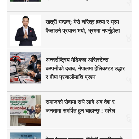
खत्री भन्छन्: मेरो चरित्र हत्या र भ्रम
फैलाउने प्रयास भयो, भ्रममा नपर्नुहोला
४
अन्तर्राष्ट्रिय मेडिकल असिस्टेन्स
कम्पनीको दबाब, नेपालमा हेलिकप्टर उद्धार
५
र बीमा प्रणालीमाथि प्रश्न
समाजको सेवामा सधै लागे अब देश र
जनतामा समर्पित हुन चाहान्छु : खरेल
६