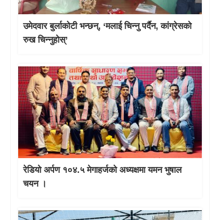
उमेदवार बुर्लाकोटी भन्छन्, ‘मलाई चिन्नु पर्दैन, कांग्रेसको
रुख चिन्नुहोस्’
रेडियो अर्पण १०४.५ मेगाहर्जको अध्यक्षमा यमन भुषाल
चयन ।