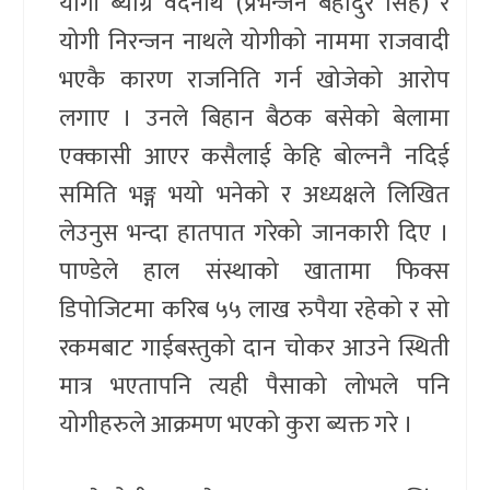
योगी ब्याग्र वेदनाथ (प्रभन्जन बहादुर सिंह) र
योगी निरन्जन नाथले योगीको नाममा राजवादी
भएकै कारण राजनिति गर्न खोजेको आरोप
लगाए । उनले बिहान बैठक बसेको बेलामा
एक्कासी आएर कसैलाई केहि बोल्ननै नदिई
समिति भङ्ग भयो भनेको र अध्यक्षले लिखित
लेउनुस भन्दा हातपात गरेको जानकारी दिए ।
पाण्डेले हाल संस्थाको खातामा फिक्स
डिपोजिटमा करिब ५५ लाख रुपैया रहेको र सो
रकमबाट गाईबस्तुको दान चोकर आउने स्थिती
मात्र भएतापनि त्यही पैसाको लोभले पनि
योगीहरुले आक्रमण भएको कुरा ब्यक्त गरे ।