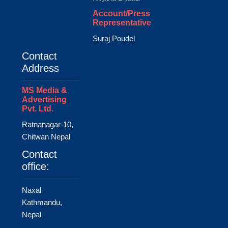
Account/Press
Representative
Suraj Poudel
Contact
Address
MS Media &
Advertising
Pvt. Ltd.
Ratnanagar-10,
Chitwan Nepal
Contact
office:
Naxal
Kathmandu,
Nepal