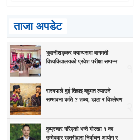
ताजा अपडेट
भुवानीशङ्कर क्याम्पसमा बागमती
विश्वविद्यालयको प्रवेश परीक्षा सम्पन्न
१
रास्वपाले दुई तिहाइ बहुमत ल्याउने
सम्भावना कति ? तथ्य, डाटा र विश्लेषण
२
दुष्प्रचार गरिएको भन्दै गोरखा १ का
उम्मेदवार खत्रीद्वारा निर्वाचन आयोग र