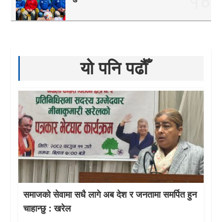
१०
यो पनि पढौँ
समाजको सेवामा सधै लागे अब देश र जनतामा समर्पित हुन
चाहान्छु : खरेल