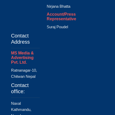
Nirjana Bhatta
Account/Press
Representative
Suraj Poudel
Contact
Address
MS Media &
Advertising
Pvt. Ltd.
Ratnanagar-10,
Chitwan Nepal
Contact
office:
Naxal
Kathmandu,