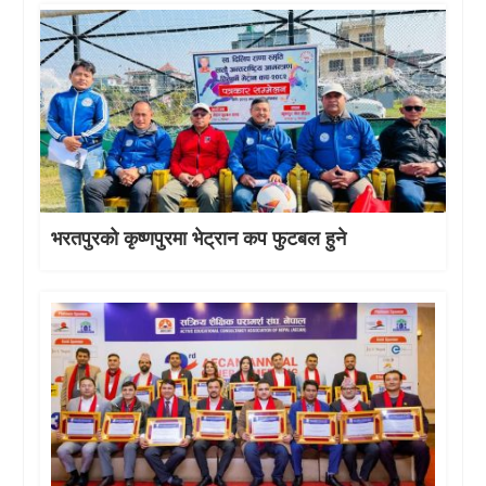
भरतपुरको कृष्णपुरमा भेट्रान कप फुटबल हुने