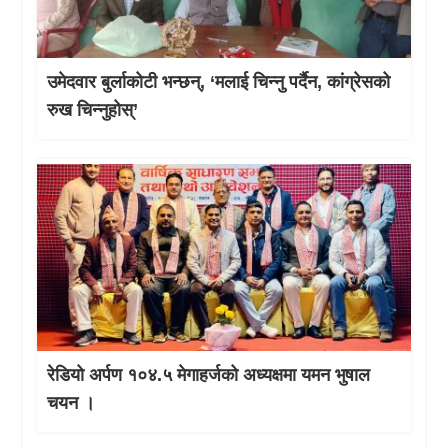
उमेदवार बुर्लाकोटी भन्छन्, ‘मलाई चिन्नु पर्दैन, कांग्रेसको
रुख चिन्नुहोस्’
रेडियो अर्पण १०४.५ मेगाहर्जको अध्यक्षमा यमन भुषाल
चयन ।