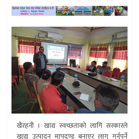
खेलकुद
प्रदेश
प्रवास/
विश्व
स्वास्थ्य/
रोचक
विचार/
अन्तर्वार्ता
खैरहनी । खाद्य स्वच्छताको लागि सरकारले
खाद्य उत्पादन मापदण्ड बनाएर लागु गर्नुपर्ने