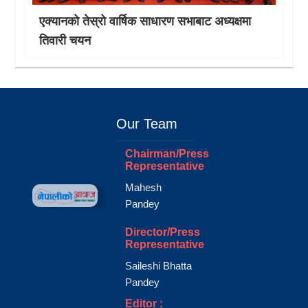
एक्यानको तेस्रो वार्षिक साधारण सभाबाट अध्यक्षमा
तिवारी चयन
Our Team
Chairman/Press
Representative
Mahesh
Pandey
Director/Press
Representative
Saileshi Bhatta
Pandey
Editor :