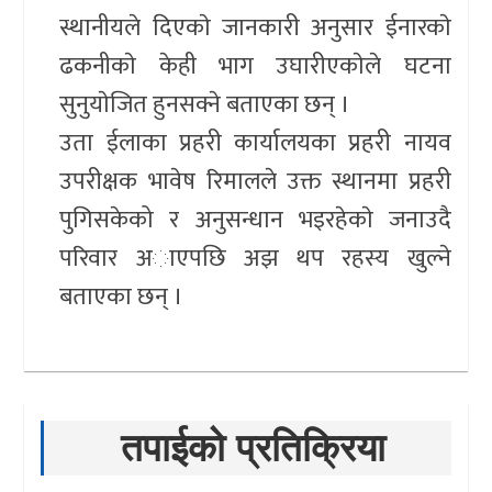
स्थानीयले दिएकाे जानकारी अनुसार ईनारकाे
ढकनीकाे केही भाग उघारीएकाेले घटना
सुनुयाेजित हुनसक्ने बताएका छन् ।
उता ईलाका प्रहरी कार्यालयका प्रहरी नायव
उपरीक्षक भावेष रिमालले उक्त स्थानमा प्रहरी
पुगिसकेको र अनुसन्धान भइरहेकाे जनाउदै
परिवार अाएपछि अझ थप रहस्य खुल्ने
बताएका छन् ।
तपाईको प्रतिक्रिया