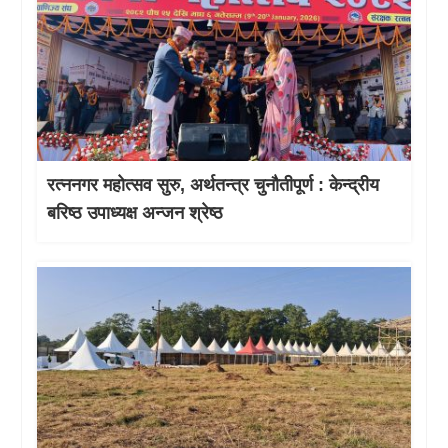
रत्ननगर महोत्सव सुरु, अर्थतन्त्र चुनौतीपूर्ण : केन्द्रीय
बरिष्ठ उपाध्यक्ष अन्जन श्रेष्ठ