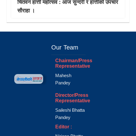
चितवन हात्ती महाेत्सव : आज सुन्दरी र हात्तीको उपचार
साैराहा ।
Our Team
Chairman/Press
Representative
Mahesh
Pandey
Director/Press
Representative
Saileshi Bhatta
Pandey
Editor :