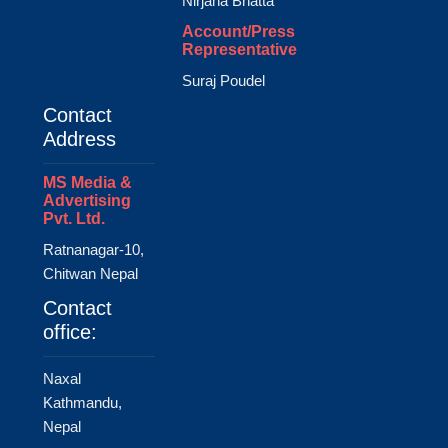
Nirjana Bhatta
Account/Press
Representative
Suraj Poudel
Contact
Address
MS Media &
Advertising
Pvt. Ltd.
Ratnanagar-10,
Chitwan Nepal
Contact
office:
Naxal
Kathmandu,
Nepal