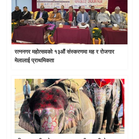
रत्ननगर महोत्सवको १३औं संस्करणमा मह र रोजगार
मेलालाई प्राथमिकता