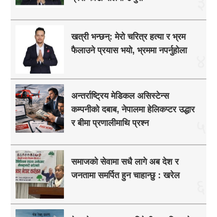
३
खत्री भन्छन्: मेरो चरित्र हत्या र भ्रम
फैलाउने प्रयास भयो, भ्रममा नपर्नुहोला
४
अन्तर्राष्ट्रिय मेडिकल असिस्टेन्स
कम्पनीको दबाब, नेपालमा हेलिकप्टर उद्धार
५
र बीमा प्रणालीमाथि प्रश्न
समाजको सेवामा सधै लागे अब देश र
जनतामा समर्पित हुन चाहान्छु : खरेल
६